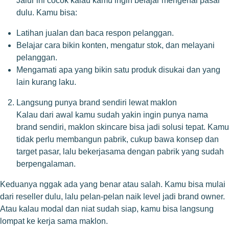
Jalur ini cocok kalau kamu ingin belajar mengenal pasar
dulu. Kamu bisa:
Latihan jualan dan baca respon pelanggan.
Belajar cara bikin konten, mengatur stok, dan melayani
pelanggan.
Mengamati apa yang bikin satu produk disukai dan yang
lain kurang laku.
Langsung punya brand sendiri lewat maklon
Kalau dari awal kamu sudah yakin ingin punya nama
brand sendiri, maklon skincare bisa jadi solusi tepat. Kamu
tidak perlu membangun pabrik, cukup bawa konsep dan
target pasar, lalu bekerjasama dengan pabrik yang sudah
berpengalaman.
Keduanya nggak ada yang benar atau salah. Kamu bisa mulai
dari reseller dulu, lalu pelan-pelan naik level jadi brand owner.
Atau kalau modal dan niat sudah siap, kamu bisa langsung
lompat ke kerja sama maklon.