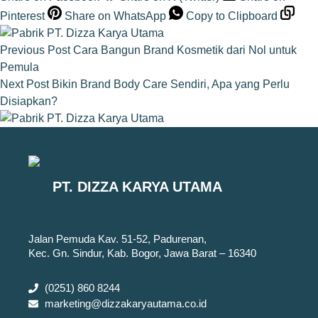
Pinterest
Share on WhatsApp
Copy to Clipboard
Previous
Post
Cara Bangun Brand Kosmetik dari Nol untuk
Pemula
Next
Post
Bikin Brand Body Care Sendiri, Apa yang Perlu
Disiapkan?
PT. DIZZA KARYA UTAMA
Jalan Pemuda Kav. 51-52, Padurenan,
Kec. Gn. Sindur, Kab. Bogor, Jawa Barat – 16340
(0251) 860 8244
marketing@dizzakaryautama.co.id