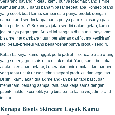
Sekarang bayangin kalau kamu punya roadmap yang simpel.
Kamu tahu dulu harus paham pasar seperti apa, konsep brand
yang cocok buat kamu, sampai cara punya produk dengan
nama brand sendiri tanpa harus punya pabrik. Rasanya pasti
lebih pede, kan? Bukannya jalan sendiri dalam gelap, kamu
jadi punya pegangan. Artikel ini sengaja disusun supaya kamu
bisa melihat gambaran utuh perjalanan dari “cuma kepikiran”
jadi beautypreneur yang benar-benar punya produk sendiri.
Kabar baiknya, kamu nggak perlu jadi ahli skincare atau orang
yang super jago bisnis dulu untuk mulai. Yang kamu butuhkan
adalah kemauan belajar, keberanian untuk mulai, dan partner
yang tepat untuk urusan teknis seperti produksi dan legalitas.
Di sini, kamu akan diajak melangkah pelan tapi pasti, dari
memahami peluang sampai tahu cara kerja sama dengan
pabrik maklon kosmetik yang bisa bantu kamu wujudin brand
impian.
Kenapa Bisnis Skincare Layak Kamu