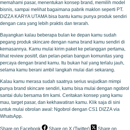
memahami pasar, menentukan konsep brand, memilih model
bisnis, sampai melihat bagaimana pabrik maklon seperti PT.
DIZZA KARYA UTAMA bisa bantu kamu punya produk sendiri
dengan cara yang lebih praktis dan terarah.
Bayangkan kalau beberapa bulan ke depan kamu sudah
pegang produk skincare dengan nama brand kamu sendiri di
kemasannya. Kamu mulai kirim paket ke pelanggan pertama,
lihat review positif, dan pelan-pelan bangun komunitas yang
percaya dengan brand kamu. Itu bukan hal yang terlalu jauh,
selama kamu berani ambil langkah mulai dari sekarang.
Kalau kamu merasa sudah saatnya serius wujudkan mimpi
punya brand skincare sendiri, kamu bisa mulai dengan ngobrol
santai dulu bersama tim kami. Ceritakan konsep yang kamu
mau, target pasar, dan kekhawatiran kamu. Klik saja di sini
untuk mulai obrolan awal:
Ngobrol dengan CS1 DIZZA via
WhatsApp
.
Share on Facebook
Share on X (Twitter)
Share on