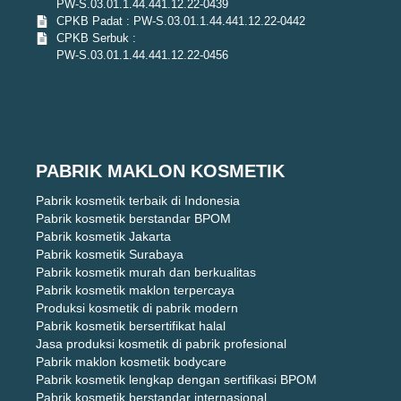
PW-S.03.01.1.44.441.12.22-0439
CPKB Padat : PW-S.03.01.1.44.441.12.22-0442
CPKB Serbuk :
PW-S.03.01.1.44.441.12.22-0456
PABRIK MAKLON KOSMETIK
Pabrik kosmetik terbaik di Indonesia
Pabrik kosmetik berstandar BPOM
Pabrik kosmetik Jakarta
Pabrik kosmetik Surabaya
Pabrik kosmetik murah dan berkualitas
Pabrik kosmetik maklon terpercaya
Produksi kosmetik di pabrik modern
Pabrik kosmetik bersertifikat halal
Jasa produksi kosmetik di pabrik profesional
Pabrik maklon kosmetik bodycare
Pabrik kosmetik lengkap dengan sertifikasi BPOM
Pabrik kosmetik berstandar internasional