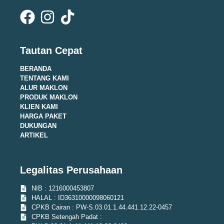
Tautan Cepat
BERANDA
TENTANG KAMI
ALUR MAKLON
PRODUK MAKLON
KLIEN KAMI
HARGA PAKET
DUKUNGAN
ARTIKEL
Legalitas Perusahaan
NIB : 1216000453807
HALAL : ID36310000098060121
CPKB Cairan : PW-S.03.01.1.44.441.12.22-0457
CPKB Setengah Padat :