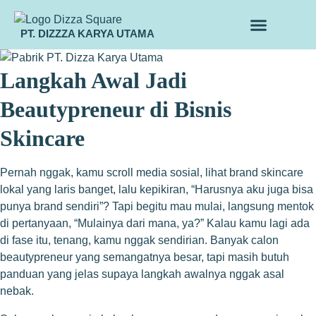
PT. DIZZZA KARYA UTAMA
TENTANG KAMI
ALUR MAKLON
PRODUK MAKLON
Langkah Awal Jadi
Beautypreneur di Bisnis
Skincare
Pernah nggak, kamu scroll media sosial, lihat brand skincare
lokal yang laris banget, lalu kepikiran, “Harusnya aku juga bisa
punya brand sendiri”? Tapi begitu mau mulai, langsung mentok
di pertanyaan, “Mulainya dari mana, ya?” Kalau kamu lagi ada
di fase itu, tenang, kamu nggak sendirian. Banyak calon
beautypreneur yang semangatnya besar, tapi masih butuh
panduan yang jelas supaya langkah awalnya nggak asal
nebak.