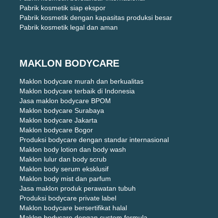
Pabrik kosmetik siap ekspor
Pabrik kosmetik dengan kapasitas produksi besar
Pabrik kosmetik legal dan aman
MAKLON BODYCARE
Maklon bodycare murah dan berkualitas
Maklon bodycare terbaik di Indonesia
Jasa maklon bodycare BPOM
Maklon bodycare Surabaya
Maklon bodycare Jakarta
Maklon bodycare Bogor
Produksi bodycare dengan standar internasional
Maklon body lotion dan body wash
Maklon lulur dan body scrub
Maklon body serum eksklusif
Maklon body mist dan parfum
Jasa maklon produk perawatan tubuh
Produksi bodycare private label
Maklon bodycare bersertifikat halal
Maklon bodycare dengan custom formula