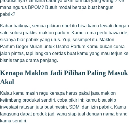
produksinya? Gimana caranya bikin formula yang wangi? Ke
mana ngurus BPOM? Butuh modal berapa buat bangun
pabrik?
Kabar baiknya, semua pikiran ribet itu bisa kamu lewati dengan
satu solusi praktis: maklon parfum. Kamu cuma perlu bawa ide,
sisanya biar pabrik yang urus. Yup, sesimpel itu. Maklon
Parfum Bogor Murah untuk Usaha Parfum Kamu bukan cuma
jalan pintas, tapi langkah cerdas buat kamu yang mau terjun ke
bisnis tanpa drama panjang.
Kenapa Maklon Jadi Pilihan Paling Masuk
Akal
Kalau kamu masih ragu kenapa harus pakai jasa maklon
ketimbang produksi sendiri, coba pikir ini: kamu bisa skip
investasi ratusan juta buat mesin, SDM, dan izin pabrik. Kamu
langsung dapat produk jadi yang siap jual dengan nama brand
kamu sendiri.