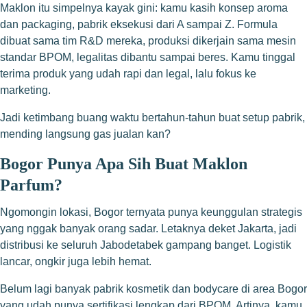
Maklon itu simpelnya kayak gini: kamu kasih konsep aroma
dan packaging, pabrik eksekusi dari A sampai Z. Formula
dibuat sama tim R&D mereka, produksi dikerjain sama mesin
standar BPOM, legalitas dibantu sampai beres. Kamu tinggal
terima produk yang udah rapi dan legal, lalu fokus ke
marketing.
Jadi ketimbang buang waktu bertahun-tahun buat setup pabrik,
mending langsung gas jualan kan?
Bogor Punya Apa Sih Buat Maklon
Parfum?
Ngomongin lokasi, Bogor ternyata punya keunggulan strategis
yang nggak banyak orang sadar. Letaknya deket Jakarta, jadi
distribusi ke seluruh Jabodetabek gampang banget. Logistik
lancar, ongkir juga lebih hemat.
Belum lagi banyak pabrik kosmetik dan bodycare di area Bogor
yang udah punya sertifikasi lengkap dari BPOM. Artinya, kamu