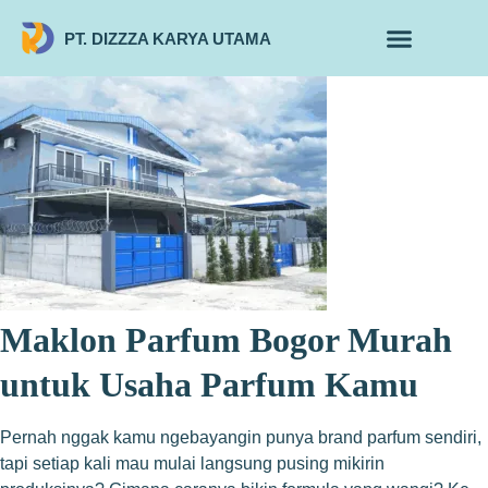
PT. DIZZZA KARYA UTAMA
TENTANG KAMI
ALUR MAKLON
PRODUK MAKLON
Maklon Parfum Bogor Murah
untuk Usaha Parfum Kamu
Pernah nggak kamu ngebayangin punya brand parfum sendiri,
tapi setiap kali mau mulai langsung pusing mikirin