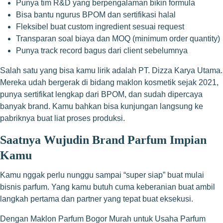
Punya tim R&D yang berpengalaman bikin formula
Bisa bantu ngurus BPOM dan sertifikasi halal
Fleksibel buat custom ingredient sesuai request
Transparan soal biaya dan MOQ (minimum order quantity)
Punya track record bagus dari client sebelumnya
Salah satu yang bisa kamu lirik adalah PT. Dizza Karya Utama.
Mereka udah bergerak di bidang maklon kosmetik sejak 2021,
punya sertifikat lengkap dari BPOM, dan sudah dipercaya
banyak brand. Kamu bahkan bisa kunjungan langsung ke
pabriknya buat liat proses produksi.
Saatnya Wujudin Brand Parfum Impian
Kamu
Kamu nggak perlu nunggu sampai “super siap” buat mulai
bisnis parfum. Yang kamu butuh cuma keberanian buat ambil
langkah pertama dan partner yang tepat buat eksekusi.
Dengan Maklon Parfum Bogor Murah untuk Usaha Parfum