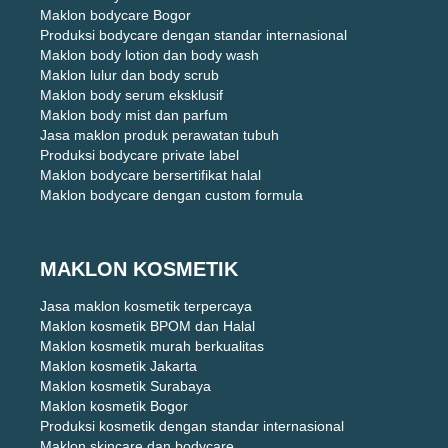
Maklon bodycare Bogor
Produksi bodycare dengan standar internasional
Maklon body lotion dan body wash
Maklon lulur dan body scrub
Maklon body serum eksklusif
Maklon body mist dan parfum
Jasa maklon produk perawatan tubuh
Produksi bodycare private label
Maklon bodycare bersertifikat halal
Maklon bodycare dengan custom formula
MAKLON KOSMETIK
Jasa maklon kosmetik terpercaya
Maklon kosmetik BPOM dan Halal
Maklon kosmetik murah berkualitas
Maklon kosmetik Jakarta
Maklon kosmetik Surabaya
Maklon kosmetik Bogor
Produksi kosmetik dengan standar internasional
Maklon skincare dan bodycare