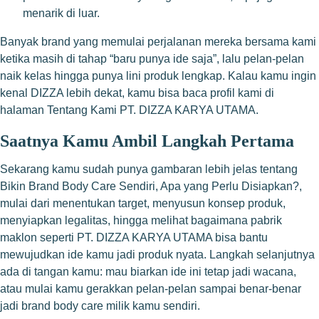
menarik di luar.
Banyak brand yang memulai perjalanan mereka bersama kami
ketika masih di tahap “baru punya ide saja”, lalu pelan-pelan
naik kelas hingga punya lini produk lengkap. Kalau kamu ingin
kenal DIZZA lebih dekat, kamu bisa baca profil kami di
halaman
Tentang Kami PT. DIZZA KARYA UTAMA
.
Saatnya Kamu Ambil Langkah Pertama
Sekarang kamu sudah punya gambaran lebih jelas tentang
Bikin Brand Body Care Sendiri, Apa yang Perlu Disiapkan?,
mulai dari menentukan target, menyusun konsep produk,
menyiapkan legalitas, hingga melihat bagaimana pabrik
maklon seperti PT. DIZZA KARYA UTAMA bisa bantu
mewujudkan ide kamu jadi produk nyata. Langkah selanjutnya
ada di tangan kamu: mau biarkan ide ini tetap jadi wacana,
atau mulai kamu gerakkan pelan-pelan sampai benar-benar
jadi brand body care milik kamu sendiri.