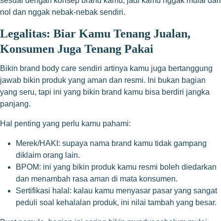
sesuai dengan konsep brand kamu, jadi kamu nggak mulai dari
nol dan nggak nebak-nebak sendiri.
Legalitas: Biar Kamu Tenang Jualan,
Konsumen Juga Tenang Pakai
Bikin brand body care sendiri artinya kamu juga bertanggung
jawab bikin produk yang aman dan resmi. Ini bukan bagian
yang seru, tapi ini yang bikin brand kamu bisa berdiri jangka
panjang.
Hal penting yang perlu kamu pahami:
Merek/HAKI: supaya nama brand kamu tidak gampang
diklaim orang lain.
BPOM: ini yang bikin produk kamu resmi boleh diedarkan
dan menambah rasa aman di mata konsumen.
Sertifikasi halal: kalau kamu menyasar pasar yang sangat
peduli soal kehalalan produk, ini nilai tambah yang besar.