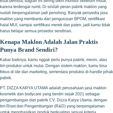
Buat pemula, bagian ini sering bikin mundur sebelum mulai,
karena terdengar rumit. Di sinilah peran pabrik maklon yang
sudah berpengalaman jadi penolong. Banyak penyedia jasa
maklon yang membantu dari pengurusan BPOM, sertifikasi
halal MUI, sampai sertifikasi merek dan paten, jadi kamu tidak
harus belajar semua prosedur sendirian.
Kenapa Maklon Adalah Jalan Praktis
Punya Brand Sendiri?
Kabar baiknya, kamu nggak perlu punya pabrik, mesin, atau
tim produksi untuk mulai. Dengan sistem maklon, kamu bisa
fokus di ide dan marketing, sementara produksi di-handle pihak
pabrik.
PT. DIZZA KARYA UTAMA adalah perusahaan jasa maklon
kosmetik dan bodycare yang berdiri sejak 2021 sebagai
pengembangan dari pabrik CV. Dizza Karya Utama, dengan
tim Riset dan Pengembangan (R&D) yang berpengalaman
untuk menghasilkan produk berkualitas sesuai kriteria