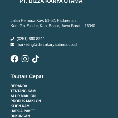
PT. DIZZA KARYA UTAMA
Jalan Pemuda Kav. 51-52, Padurenan,
Kec. Gn. Sindur, Kab. Bogor, Jawa Barat – 16340
(0251) 860 8244
marketing@dizzakaryautama.co.id
Tautan Cepat
BERANDA
TENTANG KAMI
ALUR MAKLON
PRODUK MAKLON
KLIEN KAMI
HARGA PAKET
DUKUNGAN