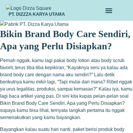
PT. DIZZZA KARYA UTAMA
TENTANG KAMI
ALUR MAKLON
PRODUK MAKLON
Bikin Brand Body Care Sendiri,
Apa yang Perlu Disiapkan?
Pernah nggak, kamu lagi pakai body lotion atau body scrub
favorit, terus tiba-tiba kepikiran, “Kayaknya seru ya kalau ada
brand body care dengan nama aku sendiri?” Lalu detik
berikutnya kamu mikir lagi, “Tapi mulai dari mana? Ribet nggak
ya urus legalitas, produksi, sampai kemasan?” Kalau iya, kamu
lagi baca artikel yang pas. Di sini kita kupas pelan-pelan soal
Bikin Brand Body Care Sendiri, Apa yang Perlu Disiapkan?
supaya kamu bisa lihat, ternyata langkah pertama itu nggak
semenakutkan yang kamu bayangkan.
Bayangkan kalau suatu hari nanti, paket berisi produk body