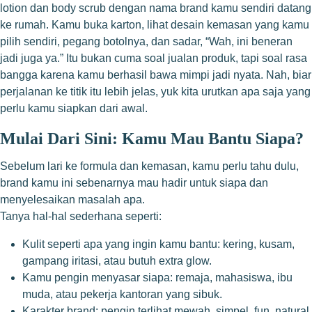
lotion dan body scrub dengan nama brand kamu sendiri datang
ke rumah. Kamu buka karton, lihat desain kemasan yang kamu
pilih sendiri, pegang botolnya, dan sadar, “Wah, ini beneran
jadi juga ya.” Itu bukan cuma soal jualan produk, tapi soal rasa
bangga karena kamu berhasil bawa mimpi jadi nyata. Nah, biar
perjalanan ke titik itu lebih jelas, yuk kita urutkan apa saja yang
perlu kamu siapkan dari awal.
Mulai Dari Sini: Kamu Mau Bantu Siapa?
Sebelum lari ke formula dan kemasan, kamu perlu tahu dulu,
brand kamu ini sebenarnya mau hadir untuk siapa dan
menyelesaikan masalah apa.
Tanya hal-hal sederhana seperti:
Kulit seperti apa yang ingin kamu bantu: kering, kusam,
gampang iritasi, atau butuh extra glow.
Kamu pengin menyasar siapa: remaja, mahasiswa, ibu
muda, atau pekerja kantoran yang sibuk.
Karakter brand: pengin terlihat mewah, simpel, fun, natural,