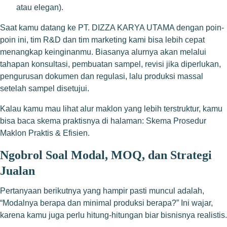
atau elegan).
Saat kamu datang ke PT. DIZZA KARYA UTAMA dengan poin-
poin ini, tim R&D dan tim marketing kami bisa lebih cepat
menangkap keinginanmu. Biasanya alurnya akan melalui
tahapan konsultasi, pembuatan sampel, revisi jika diperlukan,
pengurusan dokumen dan regulasi, lalu produksi massal
setelah sampel disetujui.
Kalau kamu mau lihat alur maklon yang lebih terstruktur, kamu
bisa baca skema praktisnya di halaman:
Skema Prosedur
Maklon Praktis & Efisien
.
Ngobrol Soal Modal, MOQ, dan Strategi
Jualan
Pertanyaan berikutnya yang hampir pasti muncul adalah,
“Modalnya berapa dan minimal produksi berapa?” Ini wajar,
karena kamu juga perlu hitung-hitungan biar bisnisnya realistis.