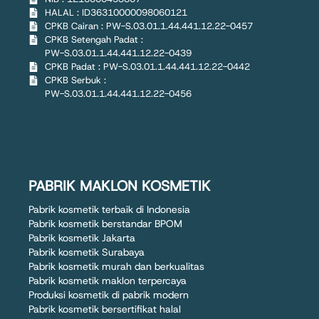
HALAL : ID36310000098060121
CPKB Cairan : PW-S.03.01.1.44.441.12.22-0457
CPKB Setengah Padat :
PW-S.03.01.1.44.441.12.22-0439
CPKB Padat : PW-S.03.01.1.44.441.12.22-0442
CPKB Serbuk :
PW-S.03.01.1.44.441.12.22-0456
PABRIK MAKLON KOSMETIK
Pabrik kosmetik terbaik di Indonesia
Pabrik kosmetik berstandar BPOM
Pabrik kosmetik Jakarta
Pabrik kosmetik Surabaya
Pabrik kosmetik murah dan berkualitas
Pabrik kosmetik maklon terpercaya
Produksi kosmetik di pabrik modern
Pabrik kosmetik bersertifikat halal