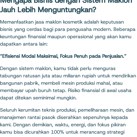
Mengapa Bisnis dengan Sistem Maklon
Jauh Lebih Menguntungkan?
Memanfaatkan jasa maklon kosmetik adalah keputusan
bisnis yang cerdas bagi para pengusaha modern. Beberapa
keuntungan finansial maupun operasional yang akan kamu
dapatkan antara lain:
“Efisiensi Modal Maksimal, Fokus Penuh pada Penjualan.”
Dengan sistem maklon, kamu tidak perlu menguras
tabungan ratusan juta atau miliaran rupiah untuk mendirikan
bangunan pabrik, membeli mesin produksi mahal, atau
membayar upah buruh tetap. Risiko finansial di awal usaha
dapat ditekan seminimal mungkin.
Seluruh kerumitan teknis produksi, pemeliharaan mesin, dan
manajemen rantai pasok diserahkan sepenuhnya kepada
kami. Dengan demikian, waktu, energi, dan fokus pikiran
kamu bisa dicurahkan 100% untuk merancang strategi