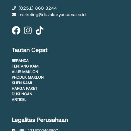
(0251) 860 8244
marketing@dizzakaryautama.co.id
Tautan Cepat
BERANDA
TENTANG KAMI
ALUR MAKLON
PRODUK MAKLON
KLIEN KAMI
HARGA PAKET
DUKUNGAN
ARTIKEL
Legalitas Perusahaan
NIB : 1216000453807