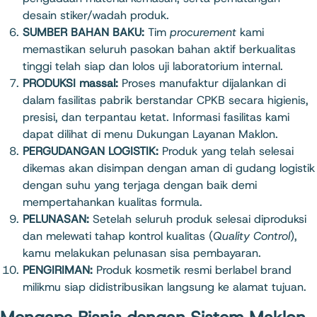
desain stiker/wadah produk.
SUMBER BAHAN BAKU:
Tim
procurement
kami
memastikan seluruh pasokan bahan aktif berkualitas
tinggi telah siap dan lolos uji laboratorium internal.
PRODUKSI massal:
Proses manufaktur dijalankan di
dalam fasilitas pabrik berstandar CPKB secara higienis,
presisi, dan terpantau ketat. Informasi fasilitas kami
dapat dilihat di menu
Dukungan Layanan Maklon
.
PERGUDANGAN LOGISTIK:
Produk yang telah selesai
dikemas akan disimpan dengan aman di gudang logistik
dengan suhu yang terjaga dengan baik demi
mempertahankan kualitas formula.
PELUNASAN:
Setelah seluruh produk selesai diproduksi
dan melewati tahap kontrol kualitas (
Quality Control
),
kamu melakukan pelunasan sisa pembayaran.
PENGIRIMAN:
Produk kosmetik resmi berlabel brand
milikmu siap didistribusikan langsung ke alamat tujuan.