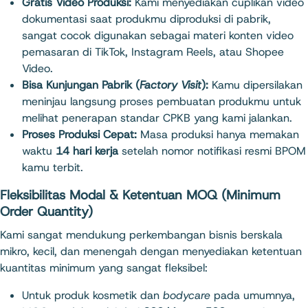
Gratis Video Produksi:
Kami menyediakan cuplikan video
dokumentasi saat produkmu diproduksi di pabrik,
sangat cocok digunakan sebagai materi konten video
pemasaran di TikTok, Instagram Reels, atau Shopee
Video.
Bisa Kunjungan Pabrik (
Factory Visit
):
Kamu dipersilakan
meninjau langsung proses pembuatan produkmu untuk
melihat penerapan standar CPKB yang kami jalankan.
Proses Produksi Cepat:
Masa produksi hanya memakan
waktu
14 hari kerja
setelah nomor notifikasi resmi BPOM
kamu terbit.
Fleksibilitas Modal & Ketentuan MOQ (Minimum
Order Quantity)
Kami sangat mendukung perkembangan bisnis berskala
mikro, kecil, dan menengah dengan menyediakan ketentuan
kuantitas minimum yang sangat fleksibel:
Untuk produk kosmetik dan
bodycare
pada umumnya,