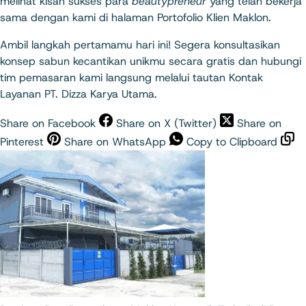
melihat kisah sukses para
beautypreneur
yang telah bekerja
sama dengan kami di halaman
Portofolio Klien Maklon
.
Ambil langkah pertamamu hari ini! Segera konsultasikan
konsep sabun kecantikan unikmu secara gratis dan hubungi
tim pemasaran kami langsung melalui tautan
Kontak
Layanan PT. Dizza Karya Utama
.
Share on Facebook
Share on X (Twitter)
Share on
Pinterest
Share on WhatsApp
Copy to Clipboard