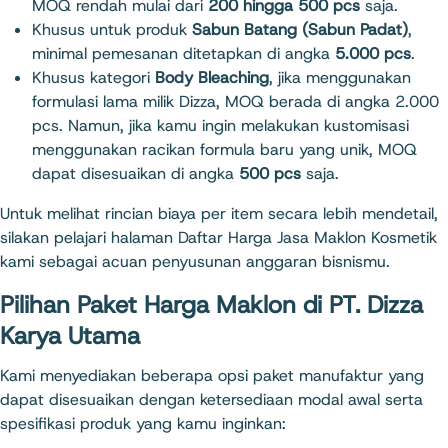
MOQ rendah mulai dari
200 hingga 500 pcs
saja.
Khusus untuk produk
Sabun Batang (Sabun Padat)
,
minimal pemesanan ditetapkan di angka
5.000 pcs
.
Khusus kategori
Body Bleaching
, jika menggunakan
formulasi lama milik Dizza, MOQ berada di angka 2.000
pcs. Namun, jika kamu ingin melakukan kustomisasi
menggunakan racikan formula baru yang unik, MOQ
dapat disesuaikan di angka
500 pcs
saja.
Untuk melihat rincian biaya per item secara lebih mendetail,
silakan pelajari halaman
Daftar Harga Jasa Maklon Kosmetik
kami sebagai acuan penyusunan anggaran bisnismu.
Pilihan Paket Harga Maklon di PT. Dizza
Karya Utama
Kami menyediakan beberapa opsi paket manufaktur yang
dapat disesuaikan dengan ketersediaan modal awal serta
spesifikasi produk yang kamu inginkan: