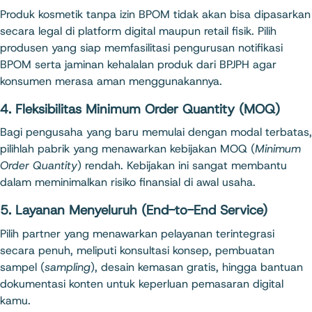
Produk kosmetik tanpa izin BPOM tidak akan bisa dipasarkan
secara legal di platform digital maupun retail fisik. Pilih
produsen yang siap memfasilitasi pengurusan notifikasi
BPOM serta jaminan kehalalan produk dari BPJPH agar
konsumen merasa aman menggunakannya.
4. Fleksibilitas Minimum Order Quantity (MOQ)
Bagi pengusaha yang baru memulai dengan modal terbatas,
pilihlah pabrik yang menawarkan kebijakan MOQ (
Minimum
Order Quantity
) rendah. Kebijakan ini sangat membantu
dalam meminimalkan risiko finansial di awal usaha.
5. Layanan Menyeluruh (End-to-End Service)
Pilih partner yang menawarkan pelayanan terintegrasi
secara penuh, meliputi konsultasi konsep, pembuatan
sampel (
sampling
), desain kemasan gratis, hingga bantuan
dokumentasi konten untuk keperluan pemasaran digital
kamu.