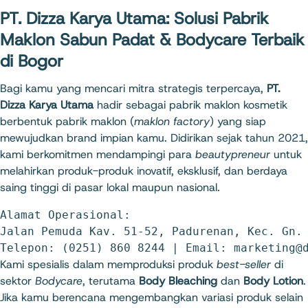
PT. Dizza Karya Utama: Solusi Pabrik
Maklon Sabun Padat & Bodycare Terbaik
di Bogor
Bagi kamu yang mencari mitra strategis terpercaya,
PT.
Dizza Karya Utama
hadir sebagai pabrik maklon kosmetik
berbentuk pabrik maklon (
maklon factory
) yang siap
mewujudkan brand impian kamu. Didirikan sejak tahun 2021,
kami berkomitmen mendampingi para
beautypreneur
untuk
melahirkan produk-produk inovatif, eksklusif, dan berdaya
saing tinggi di pasar lokal maupun nasional.
Alamat Operasional:

Jalan Pemuda Kav. 51-52, Padurenan, Kec. Gn. 
Kami spesialis dalam memproduksi produk
best-seller
di
sektor
Bodycare
, terutama
Body Bleaching
dan
Body Lotion
.
Jika kamu berencana mengembangkan variasi produk selain