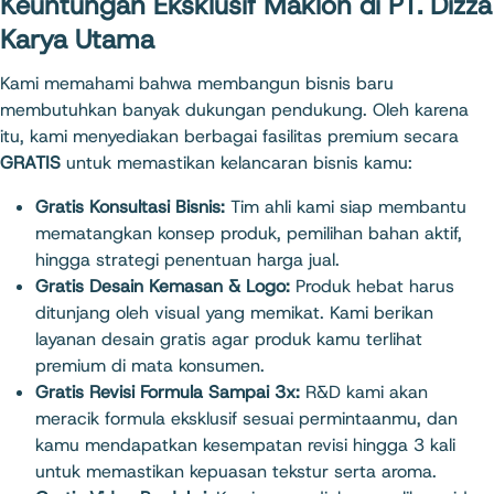
Keuntungan Eksklusif Maklon di PT. Dizza
Karya Utama
Kami memahami bahwa membangun bisnis baru
membutuhkan banyak dukungan pendukung. Oleh karena
itu, kami menyediakan berbagai fasilitas premium secara
GRATIS
untuk memastikan kelancaran bisnis kamu:
Gratis Konsultasi Bisnis:
Tim ahli kami siap membantu
mematangkan konsep produk, pemilihan bahan aktif,
hingga strategi penentuan harga jual.
Gratis Desain Kemasan & Logo:
Produk hebat harus
ditunjang oleh visual yang memikat. Kami berikan
layanan desain gratis agar produk kamu terlihat
premium di mata konsumen.
Gratis Revisi Formula Sampai 3x:
R&D kami akan
meracik formula eksklusif sesuai permintaanmu, dan
kamu mendapatkan kesempatan revisi hingga 3 kali
untuk memastikan kepuasan tekstur serta aroma.