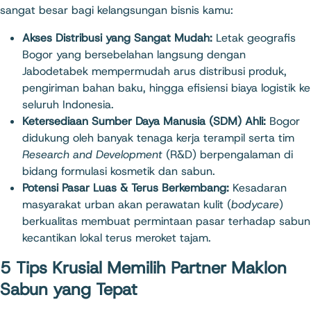
sangat besar bagi kelangsungan bisnis kamu:
Akses Distribusi yang Sangat Mudah:
Letak geografis
Bogor yang bersebelahan langsung dengan
Jabodetabek mempermudah arus distribusi produk,
pengiriman bahan baku, hingga efisiensi biaya logistik ke
seluruh Indonesia.
Ketersediaan Sumber Daya Manusia (SDM) Ahli:
Bogor
didukung oleh banyak tenaga kerja terampil serta tim
Research and Development
(R&D) berpengalaman di
bidang formulasi kosmetik dan sabun.
Potensi Pasar Luas & Terus Berkembang:
Kesadaran
masyarakat urban akan perawatan kulit (
bodycare
)
berkualitas membuat permintaan pasar terhadap sabun
kecantikan lokal terus meroket tajam.
5 Tips Krusial Memilih Partner Maklon
Sabun yang Tepat