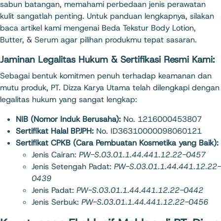
sabun batangan, memahami perbedaan jenis perawatan
kulit sangatlah penting. Untuk panduan lengkapnya, silakan
baca artikel kami mengenai
Beda Tekstur Body Lotion,
Butter, & Serum
agar pilihan produkmu tepat sasaran.
Jaminan Legalitas Hukum & Sertifikasi Resmi Kami:
Sebagai bentuk komitmen penuh terhadap keamanan dan
mutu produk, PT. Dizza Karya Utama telah dilengkapi dengan
legalitas hukum yang sangat lengkap:
NIB (Nomor Induk Berusaha):
No. 1216000453807
Sertifikat Halal BPJPH:
No. ID36310000098060121
Sertifikat CPKB (Cara Pembuatan Kosmetika yang Baik):
Jenis Cairan:
PW-S.03.01.1.44.441.12.22-0457
Jenis Setengah Padat:
PW-S.03.01.1.44.441.12.22-
0439
Jenis Padat:
PW-S.03.01.1.44.441.12.22-0442
Jenis Serbuk:
PW-S.03.01.1.44.441.12.22-0456