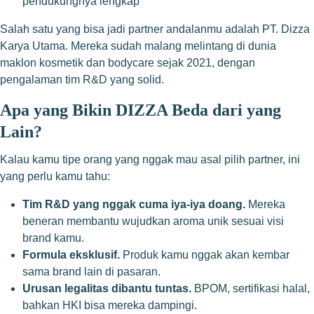
pendukungnya lengkap
Salah satu yang bisa jadi partner andalanmu adalah PT. Dizza
Karya Utama. Mereka sudah malang melintang di dunia
maklon kosmetik dan bodycare sejak 2021, dengan
pengalaman tim R&D yang solid.
Apa yang Bikin DIZZA Beda dari yang
Lain?
Kalau kamu tipe orang yang nggak mau asal pilih partner, ini
yang perlu kamu tahu:
Tim R&D yang nggak cuma iya-iya doang.
Mereka
beneran membantu wujudkan aroma unik sesuai visi
brand kamu.
Formula eksklusif.
Produk kamu nggak akan kembar
sama brand lain di pasaran.
Urusan legalitas dibantu tuntas.
BPOM, sertifikasi halal,
bahkan HKI bisa mereka dampingi.