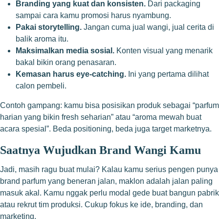
Branding yang kuat dan konsisten.
Dari packaging
sampai cara kamu promosi harus nyambung.
Pakai storytelling.
Jangan cuma jual wangi, jual cerita di
balik aroma itu.
Maksimalkan media sosial.
Konten visual yang menarik
bakal bikin orang penasaran.
Kemasan harus eye-catching.
Ini yang pertama dilihat
calon pembeli.
Contoh gampang: kamu bisa posisikan produk sebagai “parfum
harian yang bikin fresh seharian” atau “aroma mewah buat
acara spesial”. Beda positioning, beda juga target marketnya.
Saatnya Wujudkan Brand Wangi Kamu
Jadi, masih ragu buat mulai? Kalau kamu serius pengen punya
brand parfum yang beneran jalan, maklon adalah jalan paling
masuk akal. Kamu nggak perlu modal gede buat bangun pabrik
atau rekrut tim produksi. Cukup fokus ke ide, branding, dan
marketing.