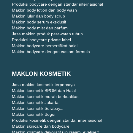
Produksi bodycare dengan standar internasional
Maklon body lotion dan body wash
Maklon lulur dan body scrub
Maklon body serum eksklusif
Maklon body mist dan parfum
Jasa maklon produk perawatan tubuh
Produksi bodycare private label
Maklon bodycare bersertifikat halal
Maklon bodycare dengan custom formula
MAKLON KOSMETIK
Jasa maklon kosmetik terpercaya
Maklon kosmetik BPOM dan Halal
Maklon kosmetik murah berkualitas
Maklon kosmetik Jakarta
Maklon kosmetik Surabaya
Maklon kosmetik Bogor
Produksi kosmetik dengan standar internasional
Maklon skincare dan bodycare
Maklon kosmetik dekoratif (lip cream, eyeliner)