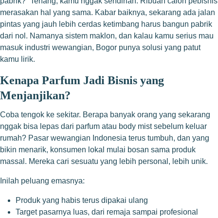
pabrik?” Tenang, kamu nggak sendirian. Ribuan calon pebisnis
merasakan hal yang sama. Kabar baiknya, sekarang ada jalan
pintas yang jauh lebih cerdas ketimbang harus bangun pabrik
dari nol. Namanya sistem maklon, dan kalau kamu serius mau
masuk industri wewangian, Bogor punya solusi yang patut
kamu lirik.
Kenapa Parfum Jadi Bisnis yang
Menjanjikan?
Coba tengok ke sekitar. Berapa banyak orang yang sekarang
nggak bisa lepas dari parfum atau body mist sebelum keluar
rumah? Pasar wewangian Indonesia terus tumbuh, dan yang
bikin menarik, konsumen lokal mulai bosan sama produk
massal. Mereka cari sesuatu yang lebih personal, lebih unik.
Inilah peluang emasnya:
Produk yang habis terus dipakai ulang
Target pasarnya luas, dari remaja sampai profesional