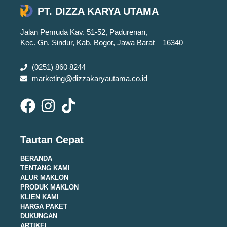
PT. DIZZA KARYA UTAMA
Jalan Pemuda Kav. 51-52, Padurenan,
Kec. Gn. Sindur, Kab. Bogor, Jawa Barat – 16340
(0251) 860 8244
marketing@dizzakaryautama.co.id
Tautan Cepat
BERANDA
TENTANG KAMI
ALUR MAKLON
PRODUK MAKLON
KLIEN KAMI
HARGA PAKET
DUKUNGAN
ARTIKEL