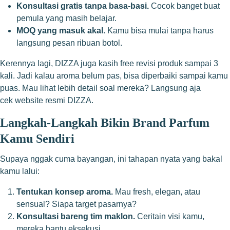
Konsultasi gratis tanpa basa-basi.
Cocok banget buat
pemula yang masih belajar.
MOQ yang masuk akal.
Kamu bisa mulai tanpa harus
langsung pesan ribuan botol.
Kerennya lagi, DIZZA juga kasih free revisi produk sampai 3
kali. Jadi kalau aroma belum pas, bisa diperbaiki sampai kamu
puas. Mau lihat lebih detail soal mereka? Langsung aja
cek
website resmi DIZZA
.
Langkah-Langkah Bikin Brand Parfum
Kamu Sendiri
Supaya nggak cuma bayangan, ini tahapan nyata yang bakal
kamu lalui:
Tentukan konsep aroma.
Mau fresh, elegan, atau
sensual? Siapa target pasarnya?
Konsultasi bareng tim maklon.
Ceritain visi kamu,
mereka bantu eksekusi.