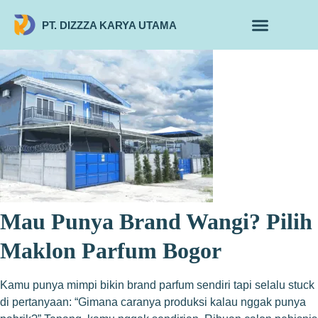
PT. DIZZZA KARYA UTAMA
TENTANG KAMI
ALUR MAKLON
PRODUK MAKLON
Mau Punya Brand Wangi? Pilih
Maklon Parfum Bogor
Kamu punya mimpi bikin brand parfum sendiri tapi selalu stuck
di pertanyaan: “Gimana caranya produksi kalau nggak punya