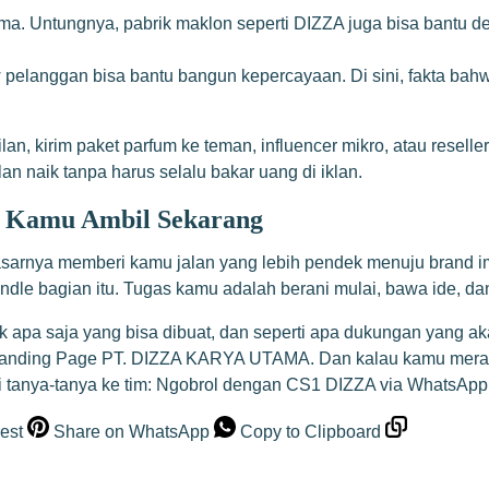
ma. Untungnya, pabrik maklon seperti DIZZA juga bisa bantu d
 pelanggan bisa bantu bangun kepercayaan. Di sini, fakta bahwa
n, kirim paket parfum ke teman, influencer mikro, atau reselle
an naik tanpa harus selalu bakar uang di iklan.
a Kamu Ambil Sekarang
sarnya memberi kamu jalan yang lebih pendek menuju brand impi
ndle bagian itu. Tugas kamu adalah berani mulai, bawa ide, da
uk apa saja yang bisa dibuat, dan seperti apa dukungan yang 
Landing Page PT. DIZZA KARYA UTAMA
. Dan kalau kamu meras
i tanya-tanya ke tim:
Ngobrol dengan CS1 DIZZA via WhatsApp
est
Share on WhatsApp
Copy to Clipboard