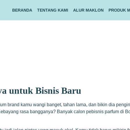
BERANDA
TENTANG KAMI
ALUR MAKLON
PRODUK 
a untuk Bisnis Baru
um brand kamu wangi banget, tahan lama, dan bikin dia pengin 
 Kebayang rasa bangganya? Banyak calon pebisnis parfum di Bo