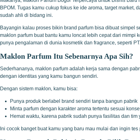
Makanya, Maklon Parfum Bogor Terpercaya untuk Bisnis Baru itu 
BPOM. Tugas kamu cukup fokus ke ide aroma, target market, dan
sudah ahli di bidang ini.
Bayangin kalau proses bikin brand parfum bisa dibuat simpel se
maklon parfum buat bantu kamu loncat lebih cepat dari mimpi
punya pengalaman di dunia kosmetik dan fragrance, seperti P
Maklon Parfum Itu Sebenarnya Apa Sih?
Sederhananya, maklon parfum adalah kerja sama dengan pabrik 
dengan identitas yang kamu bangun sendiri.
Dengan sistem maklon, kamu bisa:
Punya produk berlabel brand sendiri tanpa bangun pabrik
Minta parfum dengan karakter aroma tertentu sesuai kons
Hemat waktu, karena pabrik sudah punya fasilitas dan tim 
Ini cocok banget buat kamu yang baru mau mulai dan ingin tes