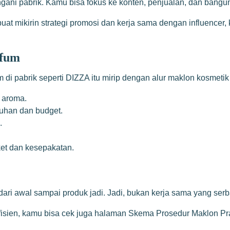
ngani pabrik. Kamu bisa fokus ke konten, penjualan, dan bang
t mikirin strategi promosi dan kerja sama dengan influencer,
rfum
i pabrik seperti DIZZA itu mirip dengan alur maklon kosmetik 
 aroma.
uhan dan budget.
.
et dan kesepakatan.
ari awal sampai produk jadi. Jadi, bukan kerja sama yang serba
efisien, kamu bisa cek juga halaman
Skema Prosedur Maklon Prak