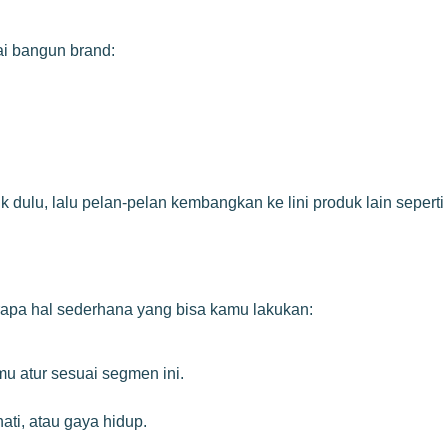
ai bangun brand:
 dulu, lalu pelan-pelan kembangkan ke lini produk lain seperti
rapa hal sederhana yang bisa kamu lakukan:
u atur sesuai segmen ini.
ati, atau gaya hidup.