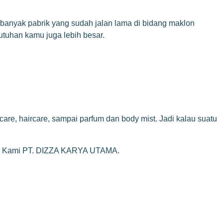
an banyak pabrik yang sudah jalan lama di bidang maklon
utuhan kamu juga lebih besar.
are, haircare, sampai parfum dan body mist. Jadi kalau suatu
g Kami PT. DIZZA KARYA UTAMA
.