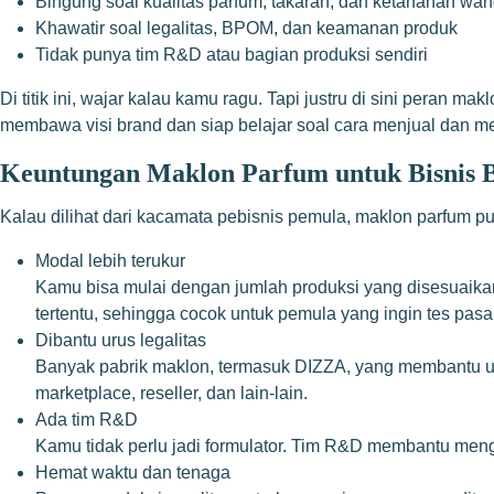
Bingung soal kualitas parfum, takaran, dan ketahanan wan
Khawatir soal legalitas, BPOM, dan keamanan produk
Tidak punya tim R&D atau bagian produksi sendiri
Di titik ini, wajar kalau kamu ragu. Tapi justru di sini peran 
membawa visi brand dan siap belajar soal cara menjual dan 
Keuntungan Maklon Parfum untuk Bisnis 
Kalau dilihat dari kacamata pebisnis pemula, maklon parfum
Modal lebih terukur
Kamu bisa mulai dengan jumlah produksi yang disesuaika
tertentu, sehingga cocok untuk pemula yang ingin tes pasar
Dibantu urus legalitas
Banyak pabrik maklon, termasuk DIZZA, yang membantu ur
marketplace, reseller, dan lain-lain.
Ada tim R&D
Kamu tidak perlu jadi formulator. Tim R&D membantu mengo
Hemat waktu dan tenaga