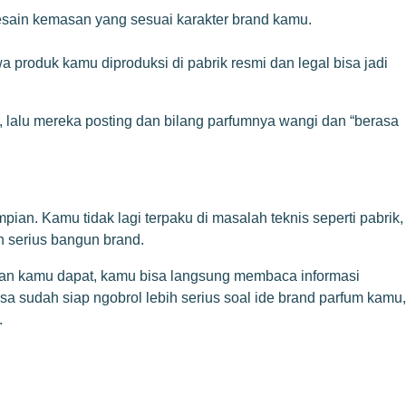
esain kemasan yang sesuai karakter brand kamu.
 produk kamu diproduksi di pabrik resmi dan legal bisa jadi
r, lalu mereka posting dan bilang parfumnya wangi dan “berasa
an. Kamu tidak lagi terpaku di masalah teknis seperti pabrik,
n serius bangun brand.
akan kamu dapat, kamu bisa langsung membaca informasi
a sudah siap ngobrol lebih serius soal ide brand parfum kamu,
.