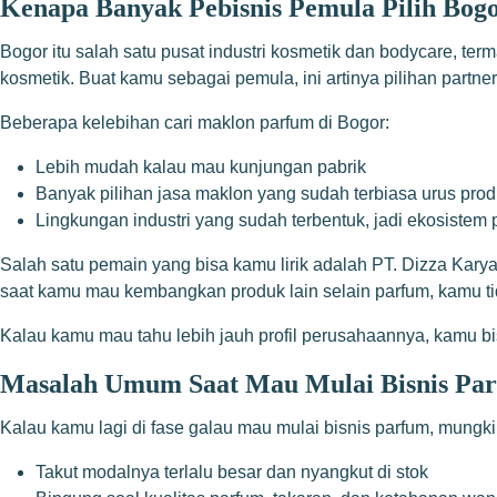
Kenapa Banyak Pebisnis Pemula Pilih Bog
Bogor itu salah satu pusat industri kosmetik dan bodycare, te
kosmetik. Buat kamu sebagai pemula, ini artinya pilihan part
Beberapa kelebihan cari maklon parfum di Bogor:
Lebih mudah kalau mau kunjungan pabrik
Banyak pilihan jasa maklon yang sudah terbiasa urus pr
Lingkungan industri yang sudah terbentuk, jadi ekosiste
Salah satu pemain yang bisa kamu lirik adalah PT. Dizza Karya
saat kamu mau kembangkan produk lain selain parfum, kamu tida
Kalau kamu mau tahu lebih jauh profil perusahaannya, kamu bi
Masalah Umum Saat Mau Mulai Bisnis Pa
Kalau kamu lagi di fase galau mau mulai bisnis parfum, mungki
Takut modalnya terlalu besar dan nyangkut di stok