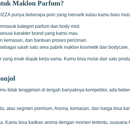
ntuk Maklon Parfum?
DIZZA punya beberapa poin yang menarik kalau kamu baru mul
rmasuk kategori parfum dan body mist.
sesuai karakter brand yang kamu mau.
n kemasan, dan bantuan proses perizinan.
sebagai salah satu area pabrik maklon kosmetik dan bodycare.
r yang enak diajak kerja sama. Kamu bisa mulai dari satu produk
onjol
mu tidak tenggelam di tengah banyaknya kompetitor, ada bebe
uda, atau segmen premium. Aroma, kemasan, dan harga bisa kam
rita. Kamu bisa kaitkan aroma dengan momen tertentu, suasana h