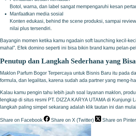
Botol, warna, dan label sangat mempengaruhi kesan perta
Manfaatkan media sosial
Konten edukasi, behind the scene produksi, sampai review
nilai plus tersendiri.
Bayangin momen ketika kamu ngadain soft launching kecil-kecila
mahal”. Efek domino seperti ini bisa bikin brand kamu pelan-pel
Penutup dan Langkah Sederhana yang Bis
Maklon Parfum Bogor Terpercaya untuk Bisnis Baru itu pada da
formula, dan legalitas, karena sudah ada partner yang meng-ha
Kalau kamu pengin tahu lebih jauh soal layanan maklon, prod
lengkap di situs resmi PT. DIZZA KARYA UTAMA di
Kunjungi 
langkah paling simpel sekarang adalah klik tautan ini dan mula
Share on Facebook
Share on X (Twitter)
Share on Pinter