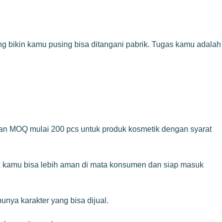
yang bikin kamu pusing bisa ditangani pabrik. Tugas kamu adalah
an MOQ mulai 200 pcs untuk produk kosmetik dengan syarat
k kamu bisa lebih aman di mata konsumen dan siap masuk
nya karakter yang bisa dijual.