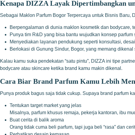
Kenapa DIZZA Layak Dipertimbangkan u
Sebagai Maklon Parfum Bogor Terpercaya untuk Bisnis Baru, 
Berpengalaman di dunia maklon kosmetik dan bodycare, te
Punya tim R&D yang bisa bantu wujudkan konsep parfum 
Menyediakan layanan pendukung seperti konsultasi, desai
Berlokasi di Gunung Sindur, Bogor, yang memang dikenal 
Kalau kamu suka pendekatan “satu pintu”, DIZZA ini tipe partne
bodycare atau skincare ketika brand kamu makin dikenal.
Cara Biar Brand Parfum Kamu Lebih Men
Punya produk bagus saja tidak cukup. Supaya brand parfum ka
Tentukan target market yang jelas
Misalnya, parfum khusus remaja, pekerja kantoran, ibu m
Buat cerita di balik aroma
Orang tidak cuma beli parfum, tapi juga beli “rasa” dan ce
Perhatikan desain kemasan