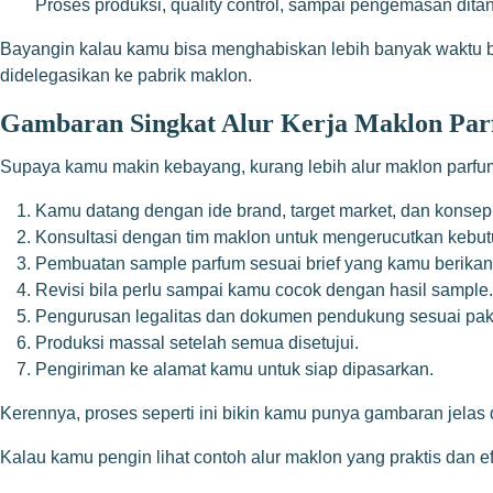
Proses produksi, quality control, sampai pengemasan dita
Bayangin kalau kamu bisa menghabiskan lebih banyak waktu bua
didelegasikan ke pabrik maklon.
Gambaran Singkat Alur Kerja Maklon Pa
Supaya kamu makin kebayang, kurang lebih alur maklon parfum d
Kamu datang dengan ide brand, target market, dan konsep
Konsultasi dengan tim maklon untuk mengerucutkan kebut
Pembuatan sample parfum sesuai brief yang kamu berikan
Revisi bila perlu sampai kamu cocok dengan hasil sample.
Pengurusan legalitas dan dokumen pendukung sesuai pak
Produksi massal setelah semua disetujui.
Pengiriman ke alamat kamu untuk siap dipasarkan.
Kerennya, proses seperti ini bikin kamu punya gambaran jelas d
Kalau kamu pengin lihat contoh alur maklon yang praktis dan 