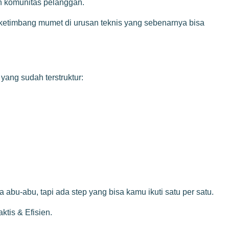
un komunitas pelanggan.
 ketimbang mumet di urusan teknis yang sebenarnya bisa
yang sudah terstruktur:
 abu-abu, tapi ada step yang bisa kamu ikuti satu per satu.
tis & Efisien
.