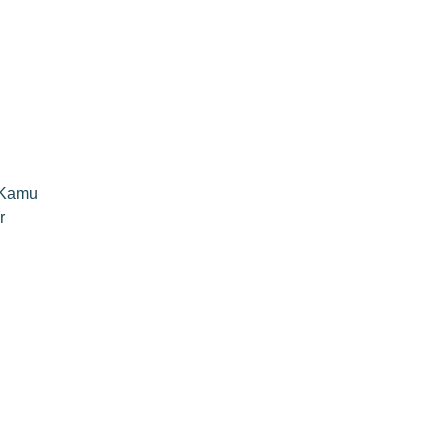
 Kamu
r