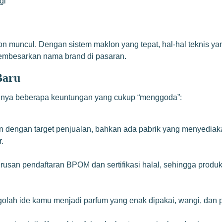
gi
maklon muncul. Dengan sistem maklon yang tepat, hal-hal teknis 
membesarkan nama brand di pasaran.
Baru
 punya beberapa keuntungan yang cukup “menggoda”:
n dengan target penjualan, bahkan ada pabrik yang menyediak
.
usan pendaftaran BPOM dan sertifikasi halal, sehingga produ
lah ide kamu menjadi parfum yang enak dipakai, wangi, dan pu