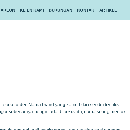
MAKLON
KLIEN KAMI
DUKUNGAN
KONTAK
ARTIKEL
repeat order. Nama brand yang kamu bikin sendiri tertulis
gor sebenarnya pengin ada di posisi itu, cuma sering mentok