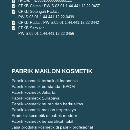
HALAL : ID36310000098060121
CPKB Cairan : PW-S.03.01.1.44.441.12.22-0457
CPKB Setengah Padat :
PW-S.03.01.1.44.441.12.22-0439
CPKB Padat : PW-S.03.01.1.44.441.12.22-0442
CPKB Serbuk :
PW-S.03.01.1.44.441.12.22-0456
PABRIK MAKLON KOSMETIK
Pabrik kosmetik terbaik di Indonesia
Pabrik kosmetik berstandar BPOM
Pabrik kosmetik Jakarta
Pabrik kosmetik Surabaya
Pabrik kosmetik murah dan berkualitas
Pabrik kosmetik maklon terpercaya
Produksi kosmetik di pabrik modern
Pabrik kosmetik bersertifikat halal
Jasa produksi kosmetik di pabrik profesional