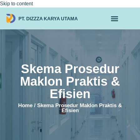
Skip to content
PT. DIZZZA KARYA UTAMA
TENTANG KAMI
ALUR MAKLON
PRODUK MAKLON
Skema Prosedur
Maklon Praktis &
Efisien
Home
/ Skema Prosedur Maklon Praktis &
Efisien