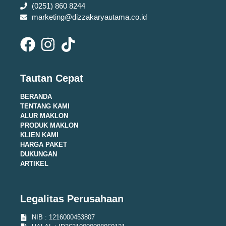
(0251) 860 8244
marketing@dizzakaryautama.co.id
Tautan Cepat
BERANDA
TENTANG KAMI
ALUR MAKLON
PRODUK MAKLON
KLIEN KAMI
HARGA PAKET
DUKUNGAN
ARTIKEL
Legalitas Perusahaan
NIB : 1216000453807