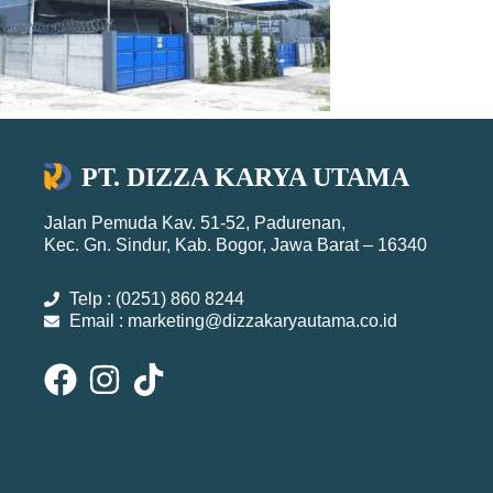
PT. DIZZA KARYA UTAMA
Jalan Pemuda Kav. 51-52, Padurenan,
Kec. Gn. Sindur, Kab. Bogor, Jawa Barat – 16340
Telp : (0251) 860 8244
Email : marketing@dizzakaryautama.co.id