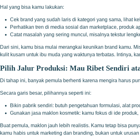
Hal yang bisa kamu lakukan:
Cek brand yang sudah laris di kategori yang sama, lihat 
Perhatikan tren di media sosial dan marketplace, produk ap
Catat masalah yang sering muncul, misalnya tekstur lengke
Dari sini, kamu bisa mulai merangkai keunikan brand kamu. Mi
kulit kusam untuk ibu muda yang waktunya terbatas. Intinya, ka
Pilih Jalur Produksi: Mau Ribet Sendiri 
Di tahap ini, banyak pemula berhenti karena mengira harus puny
Secara garis besar, pilihannya seperti ini:
Bikin pabrik sendiri: butuh pengetahuan formulasi, alat pr
Gunakan jasa maklon kosmetik: kamu fokus di ide produk, 
Buat pemula, maklon jauh lebih realistis. Kamu tetap bisa pun
kamu habis untuk marketing dan branding, bukan untuk urusan