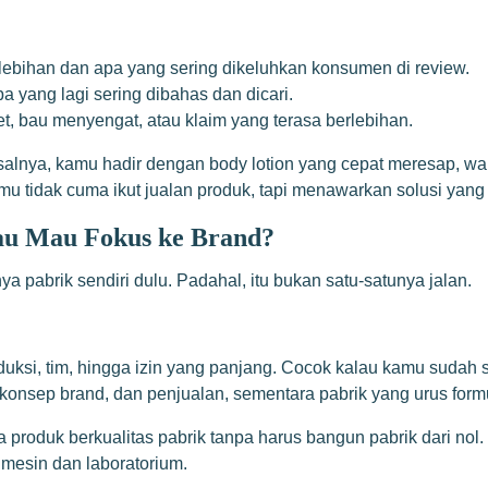
kelebihan dan apa yang sering dikeluhkan konsumen di review.
a yang lagi sering dibahas dan dicari.
t, bau menyengat, atau klaim yang terasa berlebihan.
salnya, kamu hadir dengan body lotion yang cepat meresap, wan
mu tidak cuma ikut jualan produk, tapi menawarkan solusi yang 
atau Mau Fokus ke Brand?
a pabrik sendiri dulu. Padahal, itu bukan satu-satunya jalan.
oduksi, tim, hingga izin yang panjang. Cocok kalau kamu sudah s
konsep brand, dan penjualan, sementara pabrik yang urus formu
ya produk berkualitas pabrik tanpa harus bangun pabrik dari no
 mesin dan laboratorium.