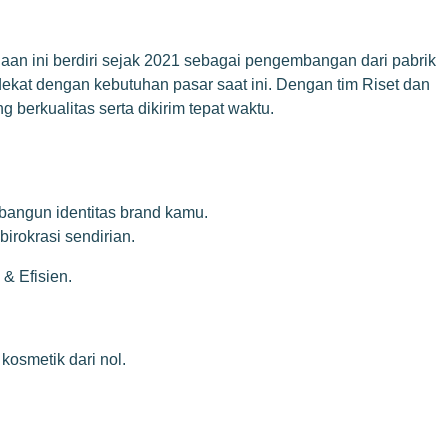
an ini berdiri sejak 2021 sebagai pengembangan dari pabrik
 dekat dengan kebutuhan pasar saat ini. Dengan tim Riset dan
erkualitas serta dikirim tepat waktu.
bangun identitas brand kamu.
irokrasi sendirian.
& Efisien
.
kosmetik dari nol.