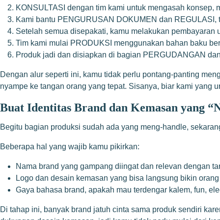
KONSULTASI dengan tim kami untuk mengasah konsep, memi
Kami bantu PENGURUSAN DOKUMEN dan REGULASI, termas
Setelah semua disepakati, kamu melakukan pembayaran u
Tim kami mulai PRODUKSI menggunakan bahan baku berkual
Produk jadi dan disiapkan di bagian PERGUDANGAN dan L
Dengan alur seperti ini, kamu tidak perlu pontang-panting m
nyampe ke tangan orang yang tepat. Sisanya, biar kami yang uru
Buat Identitas Brand dan Kemasan yang 
Begitu bagian produksi sudah ada yang meng-handle, sekara
Beberapa hal yang wajib kamu pikirkan:
Nama brand yang gampang diingat dan relevan dengan ta
Logo dan desain kemasan yang bisa langsung bikin oran
Gaya bahasa brand, apakah mau terdengar kalem, fun, elega
Di tahap ini, banyak brand jatuh cinta sama produk sendiri ka