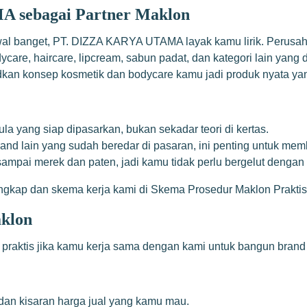
 sebagai Partner Maklon
al banget, PT. DIZZA KARYA UTAMA layak kamu lirik. Perusaha
care, haircare, lipcream, sabun padat, dan kategori lain yang
 konsep kosmetik dan bodycare kamu jadi produk nyata yang b
 yang siap dipasarkan, bukan sekadar teori di kertas.
nd lain yang sudah beredar di pasaran, ini penting untuk mem
sampai merek dan paten, jadi kamu tidak perlu bergelut dengan b
engkap dan skema kerja kami di
Skema Prosedur Maklon Praktis 
klon
praktis jika kamu kerja sama dengan kami untuk bangun brand 
dan kisaran harga jual yang kamu mau.