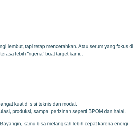
gi lembut, tapi tetap mencerahkan. Atau serum yang fokus di
terasa lebih “ngena” buat target kamu.
angat kuat di sisi teknis dan modal.
lasi, produksi, sampai perizinan seperti BPOM dan halal.
l. Bayangin, kamu bisa melangkah lebih cepat karena energi