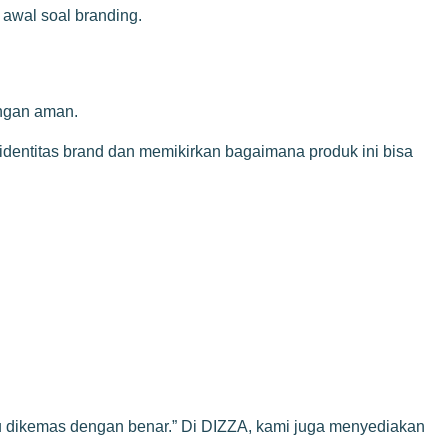
awal soal branding.
engan aman.
identitas brand dan memikirkan bagaimana produk ini bisa
alau dikemas dengan benar.” Di DIZZA, kami juga menyediakan