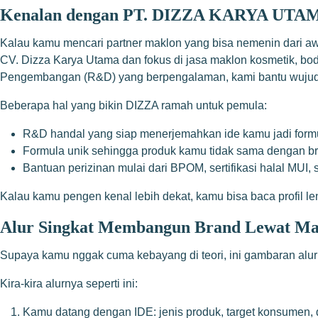
Kenalan dengan PT. DIZZA KARYA UTAMA
Kalau kamu mencari partner maklon yang bisa nemenin dari aw
CV. Dizza Karya Utama dan fokus di jasa maklon kosmetik, body
Pengembangan (R&D) yang berpengalaman, kami bantu wujudkan
Beberapa hal yang bikin DIZZA ramah untuk pemula:
R&D handal yang siap menerjemahkan ide kamu jadi formula
Formula unik sehingga produk kamu tidak sama dengan bra
Bantuan perizinan mulai dari BPOM, sertifikasi halal MUI, 
Kalau kamu pengen kenal lebih dekat, kamu bisa baca profil l
Alur Singkat Membangun Brand Lewat Ma
Supaya kamu nggak cuma kebayang di teori, ini gambaran alur 
Kira-kira alurnya seperti ini:
Kamu datang dengan IDE: jenis produk, target konsumen, 