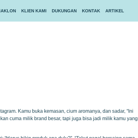
MAKLON
KLIEN KAMI
DUKUNGAN
KONTAK
ARTIKEL
Instagram. Kamu buka kemasan, cium aromanya, dan sadar, “Ini
an cuma milik brand besar, tapi juga bisa jadi milik kamu yang