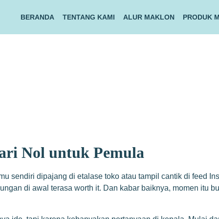
BERANDA
TENTANG KAMI
ALUR MAKLON
PRODUK 
ari Nol untuk Pemula
 sendiri dipajang di etalase toko atau tampil cantik di feed 
ngan di awal terasa worth it. Dan kabar baiknya, momen itu buk