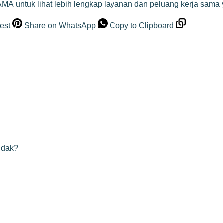
TAMA
untuk lihat lebih lengkap layanan dan peluang kerja sama
est
Share on WhatsApp
Copy to Clipboard
idak?
e