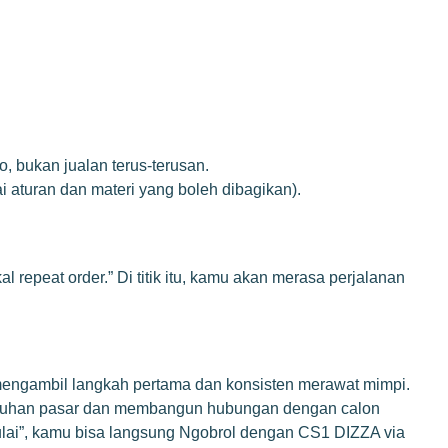
, bukan jualan terus-terusan.
i aturan dan materi yang boleh dibagikan).
repeat order.” Di titik itu, kamu akan merasa perjalanan
 mengambil langkah pertama dan konsisten merawat mimpi.
butuhan pasar dan membangun hubungan dengan calon
ulai”, kamu bisa langsung
Ngobrol dengan CS1 DIZZA via