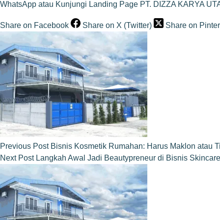
WhatsApp
atau
Kunjungi Landing Page PT. DIZZA KARYA U
Share on Facebook
Share on X (Twitter)
Share on Pinter
Previous
Post
Bisnis Kosmetik Rumahan: Harus Maklon atau T
Next
Post
Langkah Awal Jadi Beautypreneur di Bisnis Skincar