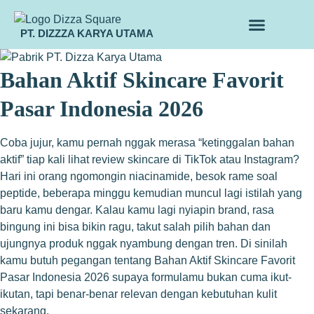
PT. DIZZZA KARYA UTAMA
TENTANG KAMI
ALUR MAKLON
PRODUK MAKLON
Bahan Aktif Skincare Favorit
Pasar Indonesia 2026
Coba jujur, kamu pernah nggak merasa “ketinggalan bahan
aktif” tiap kali lihat review skincare di TikTok atau Instagram?
Hari ini orang ngomongin niacinamide, besok rame soal
peptide, beberapa minggu kemudian muncul lagi istilah yang
baru kamu dengar. Kalau kamu lagi nyiapin brand, rasa
bingung ini bisa bikin ragu, takut salah pilih bahan dan
ujungnya produk nggak nyambung dengan tren. Di sinilah
kamu butuh pegangan tentang Bahan Aktif Skincare Favorit
Pasar Indonesia 2026 supaya formulamu bukan cuma ikut-
ikutan, tapi benar-benar relevan dengan kebutuhan kulit
sekarang.