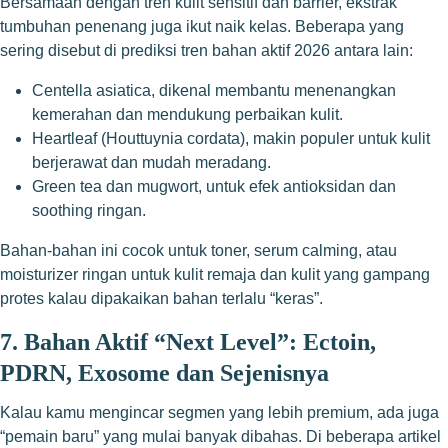
Bersamaan dengan tren kulit sensitif dan barrier, ekstrak
tumbuhan penenang juga ikut naik kelas. Beberapa yang
sering disebut di prediksi tren bahan aktif 2026 antara lain:
Centella asiatica, dikenal membantu menenangkan
kemerahan dan mendukung perbaikan kulit.
Heartleaf (Houttuynia cordata), makin populer untuk kulit
berjerawat dan mudah meradang.
Green tea dan mugwort, untuk efek antioksidan dan
soothing ringan.
Bahan-bahan ini cocok untuk toner, serum calming, atau
moisturizer ringan untuk kulit remaja dan kulit yang gampang
protes kalau dipakaikan bahan terlalu “keras”.
7. Bahan Aktif “Next Level”: Ectoin,
PDRN, Exosome dan Sejenisnya
Kalau kamu mengincar segmen yang lebih premium, ada juga
“pemain baru” yang mulai banyak dibahas. Di beberapa artikel