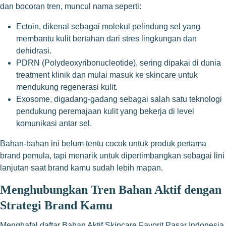
dan bocoran tren, muncul nama seperti:
Ectoin, dikenal sebagai molekul pelindung sel yang
membantu kulit bertahan dari stres lingkungan dan
dehidrasi.
PDRN (Polydeoxyribonucleotide), sering dipakai di dunia
treatment klinik dan mulai masuk ke skincare untuk
mendukung regenerasi kulit.
Exosome, digadang-gadang sebagai salah satu teknologi
pendukung peremajaan kulit yang bekerja di level
komunikasi antar sel.
Bahan-bahan ini belum tentu cocok untuk produk pertama
brand pemula, tapi menarik untuk dipertimbangkan sebagai lini
lanjutan saat brand kamu sudah lebih mapan.
Menghubungkan Tren Bahan Aktif dengan
Strategi Brand Kamu
Menghafal daftar Bahan Aktif Skincare Favorit Pasar Indonesia