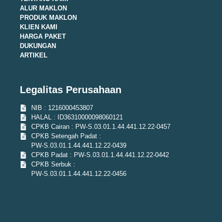
ALUR MAKLON
PRODUK MAKLON
KLIEN KAMI
HARGA PAKET
DUKUNGAN
ARTIKEL
Legalitas Perusahaan
NIB : 1216000453807
HALAL : ID36310000098060121
CPKB Cairan : PW-S.03.01.1.44.441.12.22-0457
CPKB Setengah Padat :
PW-S.03.01.1.44.441.12.22-0439
CPKB Padat : PW-S.03.01.1.44.441.12.22-0442
CPKB Serbuk :
PW-S.03.01.1.44.441.12.22-0456