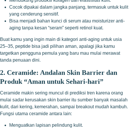
Mendukung produksi kolagen dan elastisitas kulit.
Cocok dipakai dalam jangka panjang, termasuk untuk kulit
yang cenderung sensitif.
Bisa menjadi bahan kunci di serum atau moisturizer anti-
aging tanpa kesan “seram” seperti retinol kuat.
Buat kamu yang ingin main di kategori anti-aging untuk usia
25–35, peptide bisa jadi pilihan aman, apalagi jika kamu
targetkan pengguna pemula yang baru mau mulai merawat
tanda penuaan dini.
2. Ceramide: Andalan Skin Barrier dan
Produk “Aman untuk Sehari-hari”
Ceramide makin sering muncul di prediksi tren karena orang
mulai sadar kerusakan skin barrier itu sumber banyak masalah
kulit, dari kering, kemerahan, sampai breakout mudah kambuh.
Fungsi utama ceramide antara lain:
Menguatkan lapisan pelindung kulit.