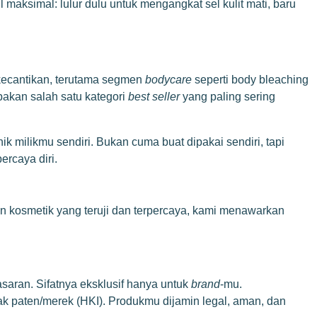
maksimal: lulur dulu untuk mengangkat sel kulit mati, baru
i kecantikan, terutama segmen
bodycare
seperti body bleaching
akan salah satu kategori
best seller
yang paling sering
k milikmu sendiri. Bukan cuma buat dipakai sendiri, tapi
rcaya diri.
 kosmetik yang teruji dan terpercaya, kami menawarkan
aran. Sifatnya eksklusif hanya untuk
brand
-mu.
k paten/merek (HKI). Produkmu dijamin legal, aman, dan