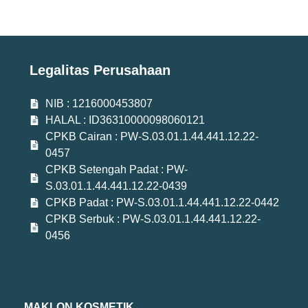
Legalitas Perusahaan
NIB : 1216000453807
HALAL : ID36310000098060121
CPKB Cairan : PW-S.03.01.1.44.441.12.22-
0457
CPKB Setengah Padat : PW-
S.03.01.1.44.441.12.22-0439
CPKB Padat : PW-S.03.01.1.44.441.12.22-0442
CPKB Serbuk : PW-S.03.01.1.44.441.12.22-
0456
MAKLON KOSMETIK