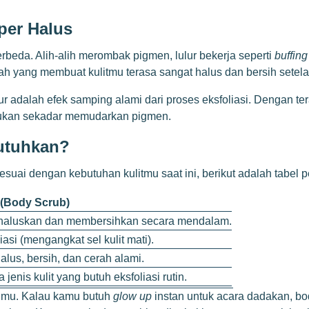
per Halus
rbeda. Alih-alih merombak pigmen, lulur bekerja seperti
buffing
ah yang membuat kulitmu terasa sangat halus dan bersih setelah
ur adalah efek samping alami dari proses eksfoliasi. Dengan ter
 bukan sekadar memudarkan pigmen.
utuhkan?
i dengan kebutuhan kulitmu saat ini, berikut adalah tabel p
 (Body Scrub)
aluskan dan membersihkan secara mendalam.
iasi (mengangkat sel kulit mati).
halus, bersih, dan cerah alami.
jenis kulit yang butuh eksfoliasi rutin.
nmu. Kalau kamu butuh
glow up
instan untuk acara dadakan, body