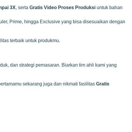
mpai 3X
, serta
Gratis Video Proses Produksi
untuk bahan
uler, Prime, hingga Exclusive yang bisa disesuaikan dengan
tas terbaik untuk produkmu.
uk, dan strategi pemasaran. Biarkan tim ahli kami yang
pertamamu sekarang juga dan nikmati fasilitas
Gratis