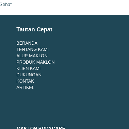
 Sehat
Tautan Cepat
BERANDA
TENTANG KAMI
ALUR MAKLON
PRODUK MAKLON
KLIEN KAMI
DUKUNGAN
KONTAK
ARTIKEL
MAKLON BODYCARE