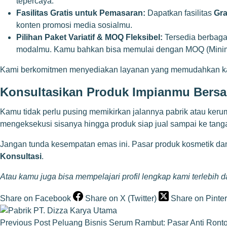
tepercaya.
Fasilitas Gratis untuk Pemasaran:
Dapatkan fasilitas
Gra
konten promosi media sosialmu.
Pilihan Paket Variatif & MOQ Fleksibel:
Tersedia berbaga
modalmu. Kamu bahkan bisa memulai dengan MOQ (Minimal
Kami berkomitmen menyediakan layanan yang memudahkan kamu
Konsultasikan Produk Impianmu Bersam
Kamu tidak perlu pusing memikirkan jalannya pabrik atau kerum
mengeksekusi sisanya hingga produk siap jual sampai ke tan
Jangan tunda kesempatan emas ini. Pasar produk kosmetik d
Konsultasi
.
Atau kamu juga bisa mempelajari profil lengkap kami terlebih
Share on Facebook
Share on X (Twitter)
Share on Pinter
Previous
Post
Peluang Bisnis Serum Rambut: Pasar Anti Ront