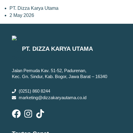
PT. Dizza Karya Utama
2 May 2026
PT. DIZZA KARYA UTAMA
Jalan Pemuda Kav. 51-52, Padurenan,
Kec. Gn. Sindur, Kab. Bogor, Jawa Barat – 16340
(0251) 860 8244
marketing@dizzakaryautama.co.id