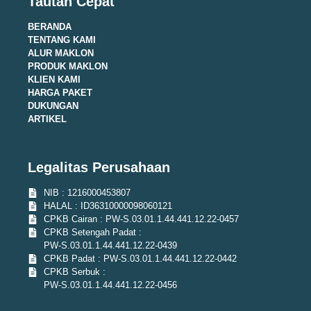
Tautan Cepat
BERANDA
TENTANG KAMI
ALUR MAKLON
PRODUK MAKLON
KLIEN KAMI
HARGA PAKET
DUKUNGAN
ARTIKEL
Legalitas Perusahaan
NIB : 1216000453807
HALAL : ID36310000098060121
CPKB Cairan : PW-S.03.01.1.44.441.12.22-0457
CPKB Setengah Padat :
PW-S.03.01.1.44.441.12.22-0439
CPKB Padat : PW-S.03.01.1.44.441.12.22-0442
CPKB Serbuk :
PW-S.03.01.1.44.441.12.22-0456