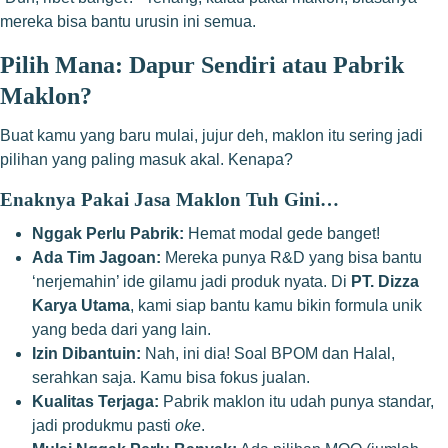
mereka bisa bantu urusin ini semua.
Pilih Mana: Dapur Sendiri atau Pabrik
Maklon?
Buat kamu yang baru mulai, jujur deh, maklon itu sering jadi
pilihan yang paling masuk akal. Kenapa?
Enaknya Pakai Jasa Maklon Tuh Gini…
Nggak Perlu Pabrik:
Hemat modal gede banget!
Ada Tim Jagoan:
Mereka punya R&D yang bisa bantu
‘nerjemahin’ ide gilamu jadi produk nyata. Di
PT. Dizza
Karya Utama
, kami siap bantu kamu bikin
formula unik
yang beda dari yang lain.
Izin Dibantuin:
Nah, ini dia! Soal
BPOM dan Halal
,
serahkan saja. Kamu bisa fokus jualan.
Kualitas Terjaga:
Pabrik maklon itu udah punya standar,
jadi produkmu pasti
oke
.