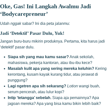
Oke, Gas! Ini Langkah Awalmu Jadi
‘Bodycarepreneur’
Udah
nggak
sabar? Ini dia peta jalanmu:
Jadi ‘Detektif’ Pasar Dulu, Yuk!
Jangan buru-buru mikirin produknya. Pertama, kita harus jadi
‘detektif’ pasar dulu.
Siapa sih yang mau kamu sasar?
Anak sekolah,
mahasiswa, pekerja kantoran, atau ibu-ibu kece?
Masalah kulit apa yang sering mereka keluhin?
Kering
kerontang, kusam kayak kurang tidur, atau jerawat di
punggung?
Lagi ngetren apa sih sekarang?
Lotion
wangi buah,
serum pencerah, atau lulur kopi?
Intip ‘tetangga’ sebelah.
Siapa aja pemainnya? Apa
jagoan mereka? Apa yang bisa kamu bikin lebih baik?