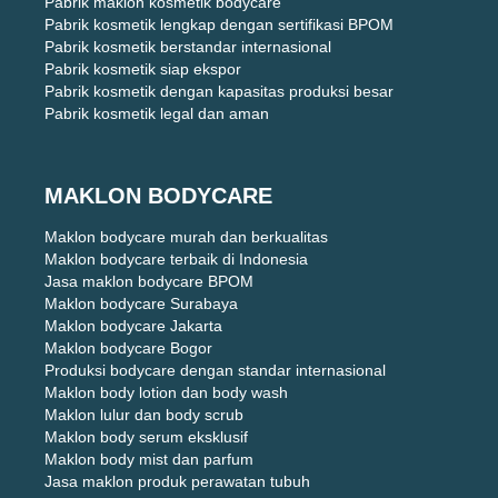
Pabrik maklon kosmetik bodycare
Pabrik kosmetik lengkap dengan sertifikasi BPOM
Pabrik kosmetik berstandar internasional
Pabrik kosmetik siap ekspor
Pabrik kosmetik dengan kapasitas produksi besar
Pabrik kosmetik legal dan aman
MAKLON BODYCARE
Maklon bodycare murah dan berkualitas
Maklon bodycare terbaik di Indonesia
Jasa maklon bodycare BPOM
Maklon bodycare Surabaya
Maklon bodycare Jakarta
Maklon bodycare Bogor
Produksi bodycare dengan standar internasional
Maklon body lotion dan body wash
Maklon lulur dan body scrub
Maklon body serum eksklusif
Maklon body mist dan parfum
Jasa maklon produk perawatan tubuh