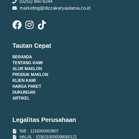
(0251) 860 8244
marketing@dizzakaryautama.co.id
Tautan Cepat
BERANDA
TENTANG KAMI
ALUR MAKLON
PRODUK MAKLON
KLIEN KAMI
HARGA PAKET
DUKUNGAN
ARTIKEL
Legalitas Perusahaan
NIB : 1216000453807
HALAL : ID36310000098060121