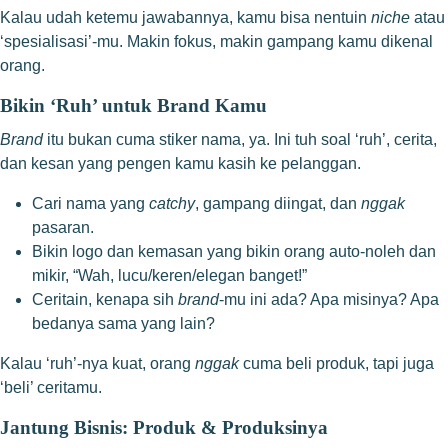
Kalau udah ketemu jawabannya, kamu bisa nentuin
niche
atau
‘spesialisasi’-mu. Makin fokus, makin gampang kamu dikenal
orang.
Bikin ‘Ruh’ untuk Brand Kamu
Brand
itu bukan cuma stiker nama, ya. Ini tuh soal ‘ruh’, cerita,
dan kesan yang pengen kamu kasih ke pelanggan.
Cari nama yang
catchy
, gampang diingat, dan
nggak
pasaran.
Bikin logo dan kemasan yang bikin orang auto-noleh dan
mikir, “Wah, lucu/keren/elegan banget!”
Ceritain, kenapa sih
brand
-mu ini ada? Apa misinya? Apa
bedanya sama yang lain?
Kalau ‘ruh’-nya kuat, orang
nggak
cuma beli produk, tapi juga
‘beli’ ceritamu.
Jantung Bisnis: Produk & Produksinya