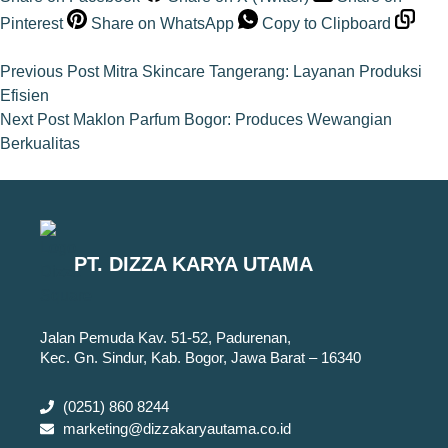
Pinterest
Share on WhatsApp
Copy to Clipboard
Previous
Post
Mitra Skincare Tangerang: Layanan Produksi
Efisien
Next
Post
Maklon Parfum Bogor: Produces Wewangian
Berkualitas
PT. DIZZA KARYA UTAMA
Jalan Pemuda Kav. 51-52, Padurenan,
Kec. Gn. Sindur, Kab. Bogor, Jawa Barat – 16340
(0251) 860 8244
marketing@dizzakaryautama.co.id