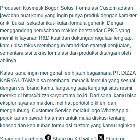
Produsen Kosmetik Bogor: Solusi Formulasi Custom adalah
jawaban buat kamu yang ingin punya produk dengan karakter
unik, bukan sekadar ikut-ikutan formula generik. Dengan
menggandeng perusahaan maklon berstandar CPKB yang
memiliki layanan R&D kuat dan dukungan regulasi lengkap,
kamu bisa fokus membangun brand dan strategi penjualan,
sementara sisi teknis formulasi dan produksi ditangani oleh
ahlinya.
Kalau kamu ingin mengenal lebih jauh bagaimana PT. DIZZA
KARYA UTAMA bisa membantu meracik formula yang sesuai
dengan visi brand kamu, langsung saja kunjungi situs resmi
mereka di
https://dizzakaryautama.co.id
. Dari sana, kamu bisa
eksplor layanan maklon, melihat portofolio klien, dan
menghubungi Customer Service melalui logo WhatsApp di
pojok kanan bawah halaman untuk mulai diskusi tentang
konsep dan kebutuhan formulasi custom yang kamu inginkan.
Share on Facebook
Share on X (Twitter)
Share on