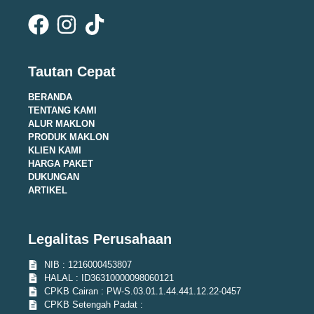
Tautan Cepat
BERANDA
TENTANG KAMI
ALUR MAKLON
PRODUK MAKLON
KLIEN KAMI
HARGA PAKET
DUKUNGAN
ARTIKEL
Legalitas Perusahaan
NIB : 1216000453807
HALAL : ID36310000098060121
CPKB Cairan : PW-S.03.01.1.44.441.12.22-0457
CPKB Setengah Padat :