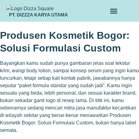
PT. DIZZZA KARYA UTAMA
TENTANG KAMI
ALUR MAKLON
PRODUK MAKLON
Produsen Kosmetik Bogor:
Solusi Formulasi Custom
Bayangkan kamu sudah punya gambaran jelas soal tekstur
krim, wangi body lotion, sampai konsep serum yang ingin kamu
luncurkan, tetapi setiap kali kontak pabrik, jawabannya hanya
seputar “paket formula standar yang sudah jadi”. Kamu ingin
sesuatu yang beda, lebih personal, dan sesuai karakter brand,
bukan sekadar ganti logo di resep lama. Di titik ini, kamu
sebenarnya sedang mencari mitra jasa manufaktur kecantikan
di wilayah sekitar yang benar-benar menawarkan Produsen
Kosmetik Bogor: Solusi Formulasi Custom, bukan hanya label
semata.