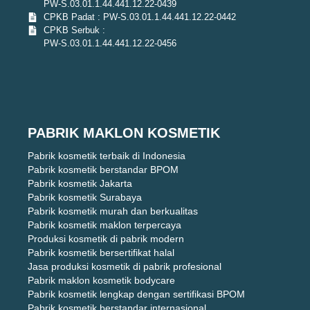
PW-S.03.01.1.44.441.12.22-0439
CPKB Padat : PW-S.03.01.1.44.441.12.22-0442
CPKB Serbuk :
PW-S.03.01.1.44.441.12.22-0456
PABRIK MAKLON KOSMETIK
Pabrik kosmetik terbaik di Indonesia
Pabrik kosmetik berstandar BPOM
Pabrik kosmetik Jakarta
Pabrik kosmetik Surabaya
Pabrik kosmetik murah dan berkualitas
Pabrik kosmetik maklon terpercaya
Produksi kosmetik di pabrik modern
Pabrik kosmetik bersertifikat halal
Jasa produksi kosmetik di pabrik profesional
Pabrik maklon kosmetik bodycare
Pabrik kosmetik lengkap dengan sertifikasi BPOM
Pabrik kosmetik berstandar internasional