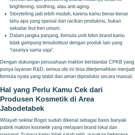
brightening, soothing, atau anti-aging.
Storytelling jadi lebih mudah, karena kamu benar-benar
tahu apa yang spesial dari racikan produkmu, bukan
sekadar ikut tren umum.
Dalam jangka panjang, formula unik bikin brand kamu
tidak gampang tersubstitusi dengan produk lain yang
“rasanya sama saja”.
Dengan dukungan perusahaan maklon berstandar CPKB yang
punya layanan R&D, semua ide ini bisa diterjemahkan menjadi
formula nyata yang stabil dan aman diproduksi secara massal.
Hal yang Perlu Kamu Cek dari
Produsen Kosmetik di Area
Jabodetabek
Wilayah sekitar Bogor sudah dikenal sebagai basis banyak
pabrik maklon kosmetik yang melayani brand lokal dan
nasional. Supaya kamu tidak salah pilih, gunakan beberapa