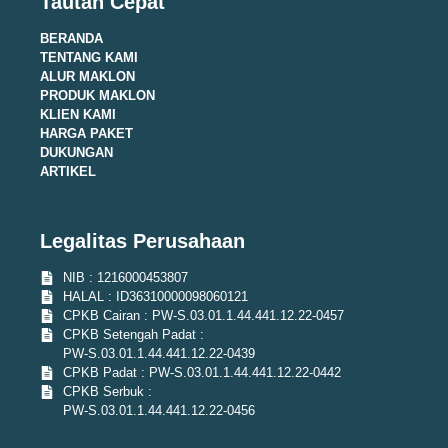
Tautan Cepat
BERANDA
TENTANG KAMI
ALUR MAKLON
PRODUK MAKLON
KLIEN KAMI
HARGA PAKET
DUKUNGAN
ARTIKEL
Legalitas Perusahaan
NIB : 1216000453807
HALAL : ID36310000098060121
CPKB Cairan : PW-S.03.01.1.44.441.12.22-0457
CPKB Setengah Padat :
PW-S.03.01.1.44.441.12.22-0439
CPKB Padat : PW-S.03.01.1.44.441.12.22-0442
CPKB Serbuk :
PW-S.03.01.1.44.441.12.22-0456