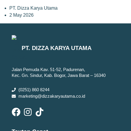
PT. Dizza Karya Utama
2 May 2026
PT. DIZZA KARYA UTAMA
Jalan Pemuda Kav. 51-52, Padurenan,
Kec. Gn. Sindur, Kab. Bogor, Jawa Barat – 16340
(0251) 860 8244
marketing@dizzakaryautama.co.id