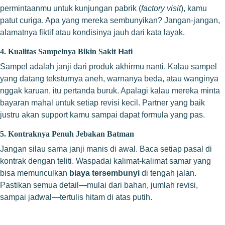
permintaanmu untuk kunjungan pabrik (
factory visit
), kamu
patut curiga. Apa yang mereka sembunyikan? Jangan-jangan,
alamatnya fiktif atau kondisinya jauh dari kata layak.
4. Kualitas Sampelnya Bikin Sakit Hati
Sampel adalah janji dari produk akhirmu nanti. Kalau sampel
yang datang teksturnya aneh, warnanya beda, atau wanginya
nggak karuan, itu pertanda buruk. Apalagi kalau mereka minta
bayaran mahal untuk setiap revisi kecil. Partner yang baik
justru akan support kamu sampai dapat formula yang pas.
5. Kontraknya Penuh Jebakan Batman
Jangan silau sama janji manis di awal. Baca setiap pasal di
kontrak dengan teliti. Waspadai kalimat-kalimat samar yang
bisa memunculkan
biaya tersembunyi
di tengah jalan.
Pastikan semua detail—mulai dari bahan, jumlah revisi,
sampai jadwal—tertulis hitam di atas putih.