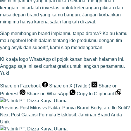
Memilih partner yang tepat bukan sekadar menghindari
kerugian. Ini adalah investasi untuk ketenangan pikiran dan
masa depan brand yang kamu bangun. Jangan korbankan
mimpimu hanya karena salah langkah di awal.
Siap membangun brand impianmu tanpa drama? Kalau kamu
mau ngobrol lebih dalam tentang ide produkmu dengan tim
yang asyik dan suportif, kami siap mendengarkan.
Klik saja logo WhatsApp di pojok kanan bawah halaman ini.
Anggap saja ini sesi curhat gratis untuk langkah pertamamu.
Yuk!
Share on Facebook
Share on X (Twitter)
Share on
Pinterest
Share on WhatsApp
Copy to Clipboard
Previous
Post
Mitos vs Fakta: Punya Brand Bodycare Itu Sulit?
Next
Post
Garansi Formula Eksklusif: Jaminan Brand Anda
Unik