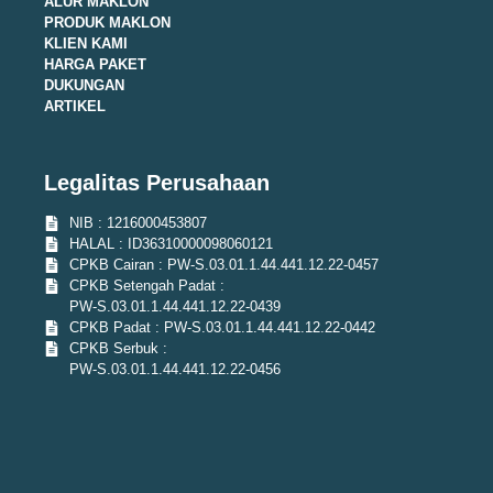
ALUR MAKLON
PRODUK MAKLON
KLIEN KAMI
HARGA PAKET
DUKUNGAN
ARTIKEL
Legalitas Perusahaan
NIB : 1216000453807
HALAL : ID36310000098060121
CPKB Cairan : PW-S.03.01.1.44.441.12.22-0457
CPKB Setengah Padat :
PW-S.03.01.1.44.441.12.22-0439
CPKB Padat : PW-S.03.01.1.44.441.12.22-0442
CPKB Serbuk :
PW-S.03.01.1.44.441.12.22-0456