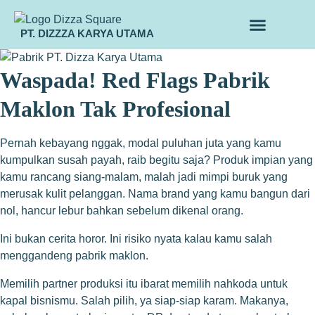
PT. DIZZZA KARYA UTAMA
TENTANG KAMI
ALUR MAKLON
PRODUK MAKLON
Waspada! Red Flags Pabrik
Maklon Tak Profesional
Pernah kebayang nggak, modal puluhan juta yang kamu
kumpulkan susah payah, raib begitu saja? Produk impian yang
kamu rancang siang-malam, malah jadi mimpi buruk yang
merusak kulit pelanggan. Nama brand yang kamu bangun dari
nol, hancur lebur bahkan sebelum dikenal orang.
Ini bukan cerita horor. Ini risiko nyata kalau kamu salah
menggandeng pabrik maklon.
Memilih partner produksi itu ibarat memilih nahkoda untuk
kapal bisnismu. Salah pilih, ya siap-siap karam. Makanya,