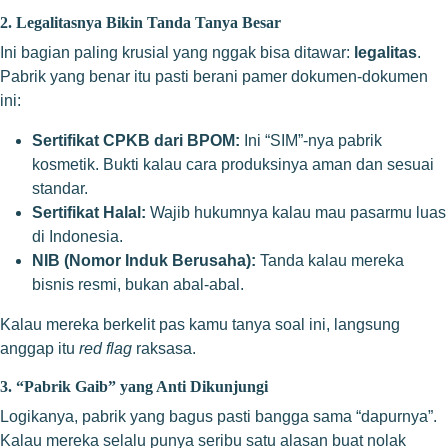
2. Legalitasnya Bikin Tanda Tanya Besar
Ini bagian paling krusial yang nggak bisa ditawar:
legalitas
.
Pabrik yang benar itu pasti berani pamer dokumen-dokumen
ini:
Sertifikat CPKB dari BPOM:
Ini “SIM”-nya pabrik
kosmetik. Bukti kalau cara produksinya aman dan sesuai
standar.
Sertifikat Halal:
Wajib hukumnya kalau mau pasarmu luas
di Indonesia.
NIB (Nomor Induk Berusaha):
Tanda kalau mereka
bisnis resmi, bukan abal-abal.
Kalau mereka berkelit pas kamu tanya soal ini, langsung
anggap itu
red flag
raksasa.
3. “Pabrik Gaib” yang Anti Dikunjungi
Logikanya, pabrik yang bagus pasti bangga sama “dapurnya”.
Kalau mereka selalu punya seribu satu alasan buat nolak