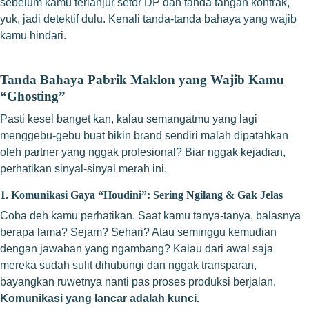
sebelum kamu terlanjur setor DP dan tanda tangan kontrak,
yuk, jadi detektif dulu. Kenali tanda-tanda bahaya yang wajib
kamu hindari.
Tanda Bahaya Pabrik Maklon yang Wajib Kamu
“Ghosting”
Pasti kesel banget kan, kalau semangatmu yang lagi
menggebu-gebu buat bikin brand sendiri malah dipatahkan
oleh partner yang nggak profesional? Biar nggak kejadian,
perhatikan sinyal-sinyal merah ini.
1. Komunikasi Gaya “Houdini”: Sering Ngilang & Gak Jelas
Coba deh kamu perhatikan. Saat kamu tanya-tanya, balasnya
berapa lama? Sejam? Sehari? Atau seminggu kemudian
dengan jawaban yang ngambang? Kalau dari awal saja
mereka sudah sulit dihubungi dan nggak transparan,
bayangkan ruwetnya nanti pas proses produksi berjalan.
Komunikasi yang lancar adalah kunci.