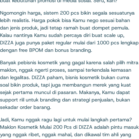
buat kebutuhan promosi di media sosial. Seru, kan?
Ngomongin harga, sistem 200 pcs bikin segala sesuatunya
lebih realistis. Harga pokok bisa Kamu nego sesuai bahan
dan jenis produk, jadi tetap ramah buat dompet pemula.
Kalau nantinya Kamu sudah percaya diri buat scale up,
DIZZA juga punya paket regular mulai dari 1000 pcs lengkap
dengan free BPOM dan bonus branding.
Banyak pebisnis kosmetik yang gagal karena salah pilih mitra
maklon, nggak ngerti proses, sampai terkendala kemasan
dan legalitas. DIZZA paham, bisnis kosmetik bukan cuma
soal bikin produk, tapi juga membangun merek yang kuat
sejak pertama muncul di pasaran. Makanya, Kamu dapat
support riil untuk branding dan strategi penjualan, bukan
sekadar order barang.
Jadi, Kamu nggak ragu lagi untuk mulai langkah pertama?
Maklon Kosmetik Mulai 200 Pcs di DIZZA adalah pintu masuk
yang nggak ribet, nggak mahal, dan dikawal tim ahli yang