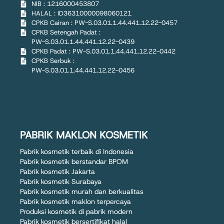
NIB : 1216000453807
HALAL : ID36310000098060121
CPKB Cairan : PW-S.03.01.1.44.441.12.22-0457
CPKB Setengah Padat :
PW-S.03.01.1.44.441.12.22-0439
CPKB Padat : PW-S.03.01.1.44.441.12.22-0442
CPKB Serbuk :
PW-S.03.01.1.44.441.12.22-0456
PABRIK MAKLON KOSMETIK
Pabrik kosmetik terbaik di Indonesia
Pabrik kosmetik berstandar BPOM
Pabrik kosmetik Jakarta
Pabrik kosmetik Surabaya
Pabrik kosmetik murah dan berkualitas
Pabrik kosmetik maklon terpercaya
Produksi kosmetik di pabrik modern
Pabrik kosmetik bersertifikat halal