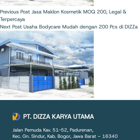
Previous
Post
Jasa Maklon Kosmetik MOQ 200, Legal &
Terpercaya
Next
Post
Usaha Bodycare Mudah dengan 200 Pcs di DIZZa
PT. DIZZA KARYA UTAMA
Jalan Pemuda Kav. 51-52, Padurenan,
Kec. Gn. Sindur, Kab. Bogor, Jawa Barat – 16340