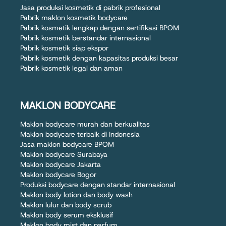
Jasa produksi kosmetik di pabrik profesional
Pabrik maklon kosmetik bodycare
Pabrik kosmetik lengkap dengan sertifikasi BPOM
Pabrik kosmetik berstandar internasional
Pabrik kosmetik siap ekspor
Pabrik kosmetik dengan kapasitas produksi besar
Pabrik kosmetik legal dan aman
MAKLON BODYCARE
Maklon bodycare murah dan berkualitas
Maklon bodycare terbaik di Indonesia
Jasa maklon bodycare BPOM
Maklon bodycare Surabaya
Maklon bodycare Jakarta
Maklon bodycare Bogor
Produksi bodycare dengan standar internasional
Maklon body lotion dan body wash
Maklon lulur dan body scrub
Maklon body serum eksklusif
Maklon body mist dan parfum