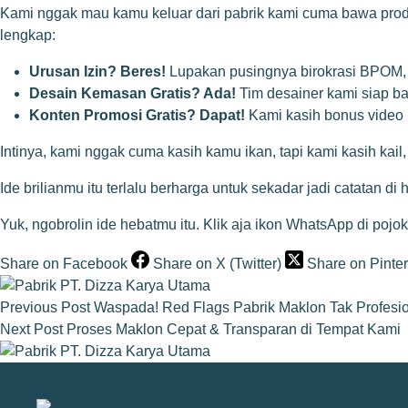
Kami nggak mau kamu keluar dari pabrik kami cuma bawa pr
lengkap:
Urusan Izin? Beres!
Lupakan pusingnya birokrasi BPOM, H
Desain Kemasan Gratis? Ada!
Tim desainer kami siap ban
Konten Promosi Gratis? Dapat!
Kami kasih bonus video p
Intinya, kami nggak cuma kasih kamu ikan, tapi kami kasih kai
Ide brilianmu itu terlalu berharga untuk sekadar jadi catatan 
Yuk, ngobrolin ide hebatmu itu. Klik aja ikon WhatsApp di poj
Share on Facebook
Share on X (Twitter)
Share on Pinter
Previous
Post
Waspada! Red Flags Pabrik Maklon Tak Profesi
Next
Post
Proses Maklon Cepat & Transparan di Tempat Kami