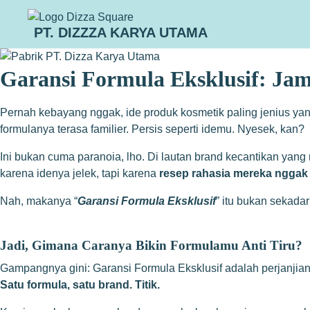
PT. DIZZZA KARYA UTAMA
Garansi Formula Eksklusif: Ja
Pernah kebayang nggak, ide produk kosmetik paling jenius yan
formulanya terasa familier. Persis seperti idemu. Nyesek, kan?
Ini bukan cuma paranoia, lho. Di lautan brand kecantikan yan
karena idenya jelek, tapi karena
resep rahasia mereka nggak
Nah, makanya “
Garansi Formula Eksklusif
” itu bukan sekada
Jadi, Gimana Caranya Bikin Formulamu Anti Tiru?
Gampangnya gini: Garansi Formula Eksklusif adalah perjanjian 
Satu formula, satu brand. Titik.