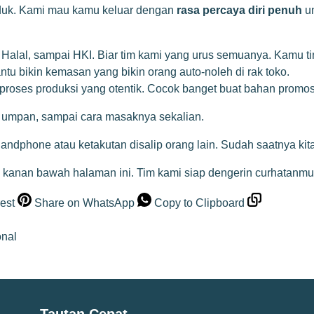
oduk. Kami mau kamu keluar dengan
rasa percaya diri penuh
un
alal, sampai HKI. Biar tim kami yang urus semuanya. Kamu tin
tu bikin kemasan yang bikin orang auto-noleh di rak toko.
roses produksi yang otentik. Cocok banget buat bahan promosi
l, umpan, sampai cara masaknya sekalian.
di handphone atau ketakutan disalip orang lain. Sudah saatnya k
ok kanan bawah halaman ini. Tim kami siap dengerin curhatanmu,
est
Share on WhatsApp
Copy to Clipboard
onal