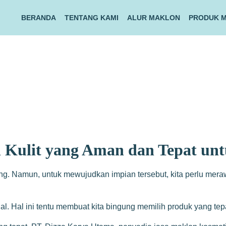
BERANDA
TENTANG KAMI
ALUR MAKLON
PRODUK 
 Kulit yang Aman dan Tepat un
ang. Namun, untuk mewujudkan impian tersebut, kita perlu mer
al. Hal ini tentu membuat kita bingung memilih produk yang tepa