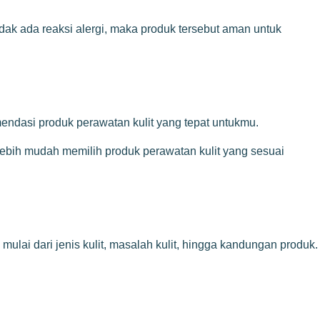
idak ada reaksi alergi, maka produk tersebut aman untuk
omendasi produk perawatan kulit yang tepat untukmu.
 lebih mudah memilih produk perawatan kulit yang sesuai
lai dari jenis kulit, masalah kulit, hingga kandungan produk.