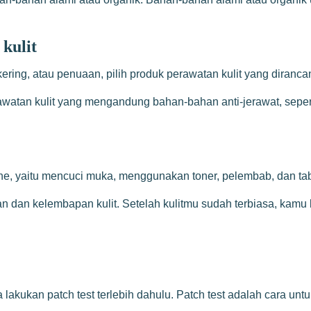
 kulit
it kering, atau penuaan, pilih produk perawatan kulit yang dira
awatan kulit yang mengandung bahan-bahan anti-jerawat, seperti 
ne, yaitu mencuci muka, menggunakan toner, pelembab, dan tab
an dan kelembapan kulit. Setelah kulitmu sudah terbiasa, kam
akukan patch test terlebih dahulu. Patch test adalah cara unt