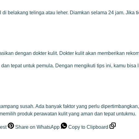
di belakang telinga atau leher. Diamkan selama 24 jam. Jika t
ltasikan dengan dokter kulit. Dokter kulit akan memberikan rek
 dan tepat untuk pemula. Dengan mengikuti tips ini, kamu bisa
pang susah. Ada banyak faktor yang perlu dipertimbangkan, mu
memilih produk perawatan kulit yang aman dan tepat untukmu.
est
Share on WhatsApp
Copy to Clipboard