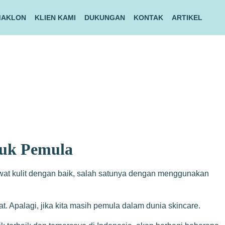
MAKLON
KLIEN KAMI
DUKUNGAN
KONTAK
ARTIKEL
tuk Pemula
awat kulit dengan baik, salah satunya dengan menggunakan
t. Apalagi, jika kita masih pemula dalam dunia skincare.