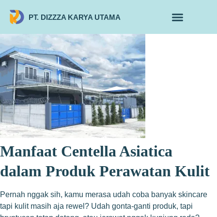
PT. DIZZZA KARYA UTAMA
TENTANG KAMI
ALUR MAKLON
PRODUK MAKLON
Manfaat Centella Asiatica
dalam Produk Perawatan Kulit
Pernah nggak sih, kamu merasa udah coba banyak skincare
tapi kulit masih aja rewel? Udah gonta-ganti produk, tapi