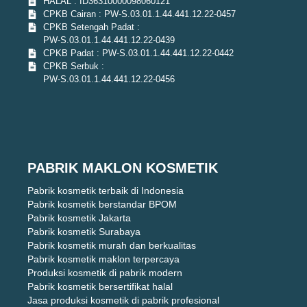
HALAL : ID36310000098060121
CPKB Cairan : PW-S.03.01.1.44.441.12.22-0457
CPKB Setengah Padat :
PW-S.03.01.1.44.441.12.22-0439
CPKB Padat : PW-S.03.01.1.44.441.12.22-0442
CPKB Serbuk :
PW-S.03.01.1.44.441.12.22-0456
PABRIK MAKLON KOSMETIK
Pabrik kosmetik terbaik di Indonesia
Pabrik kosmetik berstandar BPOM
Pabrik kosmetik Jakarta
Pabrik kosmetik Surabaya
Pabrik kosmetik murah dan berkualitas
Pabrik kosmetik maklon terpercaya
Produksi kosmetik di pabrik modern
Pabrik kosmetik bersertifikat halal
Jasa produksi kosmetik di pabrik profesional