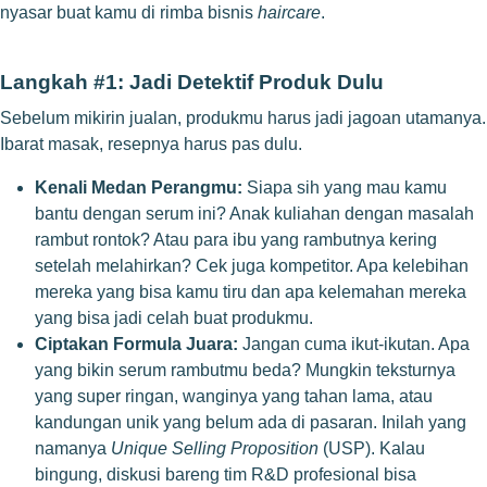
nyasar buat kamu di rimba bisnis
haircare
.
Langkah #1: Jadi Detektif Produk Dulu
Sebelum mikirin jualan, produkmu harus jadi jagoan utamanya.
Ibarat masak, resepnya harus pas dulu.
Kenali Medan Perangmu:
Siapa sih yang mau kamu
bantu dengan serum ini? Anak kuliahan dengan masalah
rambut rontok? Atau para ibu yang rambutnya kering
setelah melahirkan? Cek juga kompetitor. Apa kelebihan
mereka yang bisa kamu tiru dan apa kelemahan mereka
yang bisa jadi celah buat produkmu.
Ciptakan Formula Juara:
Jangan cuma ikut-ikutan. Apa
yang bikin serum rambutmu beda? Mungkin teksturnya
yang super ringan, wanginya yang tahan lama, atau
kandungan unik yang belum ada di pasaran. Inilah yang
namanya
Unique Selling Proposition
(USP). Kalau
bingung, diskusi bareng tim R&D profesional bisa