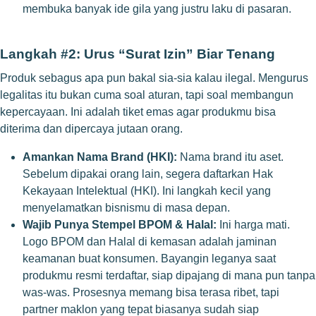
membuka banyak ide gila yang justru laku di pasaran.
Langkah #2: Urus “Surat Izin” Biar Tenang
Produk sebagus apa pun bakal sia-sia kalau ilegal. Mengurus
legalitas itu bukan cuma soal aturan, tapi soal membangun
kepercayaan. Ini adalah tiket emas agar produkmu bisa
diterima dan dipercaya jutaan orang.
Amankan Nama Brand (HKI):
Nama brand itu aset.
Sebelum dipakai orang lain, segera daftarkan Hak
Kekayaan Intelektual (HKI). Ini langkah kecil yang
menyelamatkan bisnismu di masa depan.
Wajib Punya Stempel BPOM & Halal:
Ini harga mati.
Logo BPOM dan Halal di kemasan adalah jaminan
keamanan buat konsumen. Bayangin leganya saat
produkmu resmi terdaftar, siap dipajang di mana pun tanpa
was-was. Prosesnya memang bisa terasa ribet, tapi
partner maklon yang tepat biasanya sudah siap