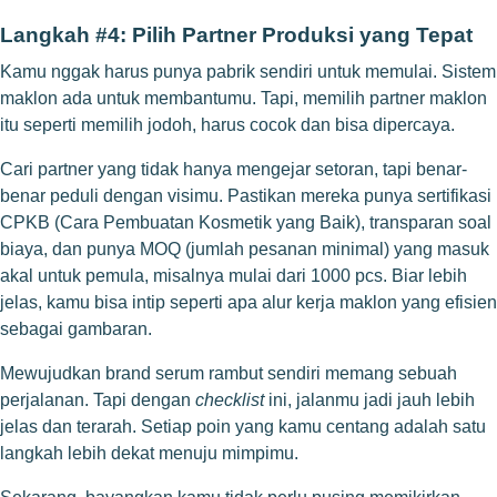
Langkah #4: Pilih Partner Produksi yang Tepat
Kamu nggak harus punya pabrik sendiri untuk memulai. Sistem
maklon ada untuk membantumu. Tapi, memilih partner maklon
itu seperti memilih jodoh, harus cocok dan bisa dipercaya.
Cari partner yang tidak hanya mengejar setoran, tapi benar-
benar peduli dengan visimu. Pastikan mereka punya sertifikasi
CPKB (Cara Pembuatan Kosmetik yang Baik), transparan soal
biaya, dan punya MOQ (jumlah pesanan minimal) yang masuk
akal untuk pemula, misalnya mulai dari 1000 pcs. Biar lebih
jelas, kamu bisa intip seperti apa
alur kerja maklon yang efisien
sebagai gambaran.
Mewujudkan brand serum rambut sendiri memang sebuah
perjalanan. Tapi dengan
checklist
ini, jalanmu jadi jauh lebih
jelas dan terarah. Setiap poin yang kamu centang adalah satu
langkah lebih dekat menuju mimpimu.