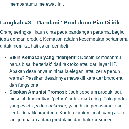
membantumu melewati ini.
Langkah #3: “Dandani” Produkmu Biar Dilirik
Orang seringkali jatuh cinta pada pandangan pertama, begitu
juga dengan produk. Kemasan adalah kesempatan pertamamu
untuk memikat hati calon pembeli.
Bikin Kemasan yang “Menjerit”:
Desain kemasanmu
harus bisa “berteriak” dari rak toko atau dari layar HP.
Apakah desainnya minimalis elegan, atau ceria penuh
warna? Pastikan desainnya mewakili karakter brand-mu
dan fungsional.
Siapkan Amunisi Promosi:
Jauh sebelum produk jadi,
mulailah kumpulkan “peluru” untuk marketing. Foto produk
yang estetik, video
unboxing
yang bikin penasaran, dan
cerita di balik brand-mu. Konten-konten inilah yang akan
jadi jembatan antara produkmu dan hati konsumen.