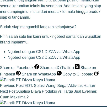
Sekarang, bayangkan kamu tidak perlu pusing memikirkan
semua kerumitan teknis itu sendirian. Ada tim ahli yang siap
mendampingimu, mulai dari meracik formula hingga produk
siap di tanganmu.
Sudah siap mengambil langkah selanjutnya?
Pilih salah satu tim kami untuk ngobrol santai dan wujudkan
brand impianmu:
Ngobrol dengan CS1 DIZZA via WhatsApp
Ngobrol dengan CS2 DIZZA via WhatsApp
Share on Facebook
Share on X (Twitter)
Share on
Pinterest
Share on WhatsApp
Copy to Clipboard
Previous
Post
EDT: Solusi Wangi Segar Aktivitas Harian
Next
Post
Analisa Biaya Produksi vs Harga Jual Eyeliner:
Cuan Maksimal?