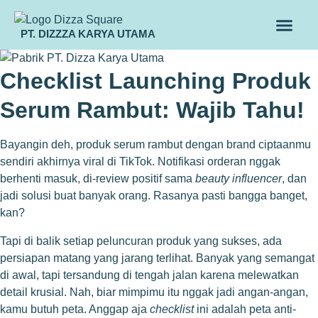
TENTANG KAMI
ALUR MAKLON
PRODUK MAKLON
PT. DIZZZA KARYA UTAMA
Checklist Launching Produk
Serum Rambut: Wajib Tahu!
Bayangin deh, produk serum rambut dengan brand ciptaanmu
sendiri akhirnya viral di TikTok. Notifikasi orderan nggak
berhenti masuk, di-review positif sama
beauty influencer
, dan
jadi solusi buat banyak orang. Rasanya pasti bangga banget,
kan?
Tapi di balik setiap peluncuran produk yang sukses, ada
persiapan matang yang jarang terlihat. Banyak yang semangat
di awal, tapi tersandung di tengah jalan karena melewatkan
detail krusial. Nah, biar mimpimu itu nggak jadi angan-angan,
kamu butuh peta. Anggap aja
checklist
ini adalah peta anti-