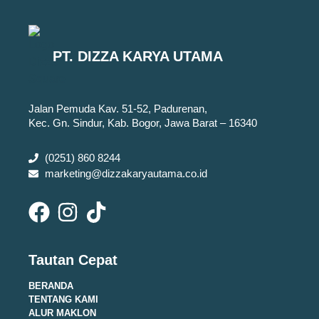
PT. DIZZA KARYA UTAMA
Jalan Pemuda Kav. 51-52, Padurenan,
Kec. Gn. Sindur, Kab. Bogor, Jawa Barat – 16340
(0251) 860 8244
marketing@dizzakaryautama.co.id
Tautan Cepat
BERANDA
TENTANG KAMI
ALUR MAKLON