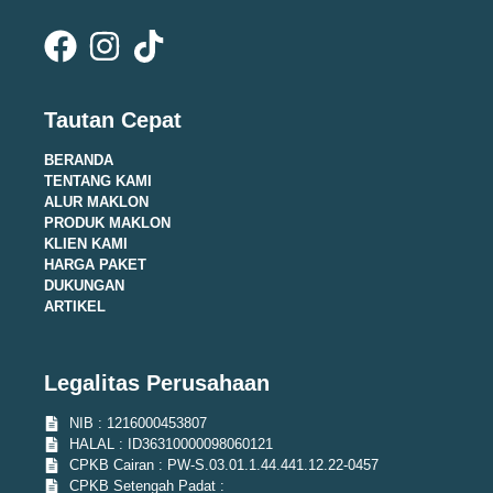
Tautan Cepat
BERANDA
TENTANG KAMI
ALUR MAKLON
PRODUK MAKLON
KLIEN KAMI
HARGA PAKET
DUKUNGAN
ARTIKEL
Legalitas Perusahaan
NIB : 1216000453807
HALAL : ID36310000098060121
CPKB Cairan : PW-S.03.01.1.44.441.12.22-0457
CPKB Setengah Padat :