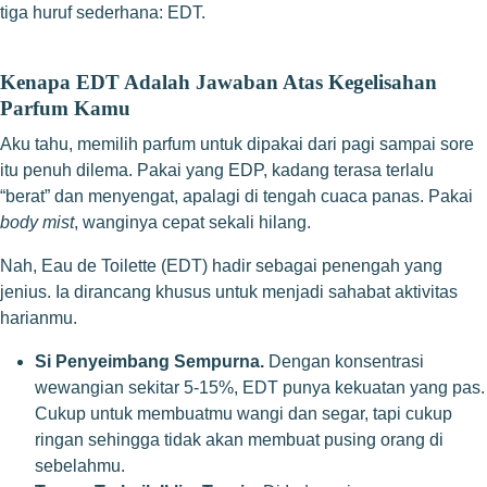
tiga huruf sederhana: EDT.
Kenapa EDT Adalah Jawaban Atas Kegelisahan
Parfum Kamu
Aku tahu, memilih parfum untuk dipakai dari pagi sampai sore
itu penuh dilema. Pakai yang EDP, kadang terasa terlalu
“berat” dan menyengat, apalagi di tengah cuaca panas. Pakai
body mist
, wanginya cepat sekali hilang.
Nah, Eau de Toilette (EDT) hadir sebagai penengah yang
jenius. Ia dirancang khusus untuk menjadi sahabat aktivitas
harianmu.
Si Penyeimbang Sempurna.
Dengan konsentrasi
wewangian sekitar 5-15%, EDT punya kekuatan yang pas.
Cukup untuk membuatmu wangi dan segar, tapi cukup
ringan sehingga tidak akan membuat pusing orang di
sebelahmu.