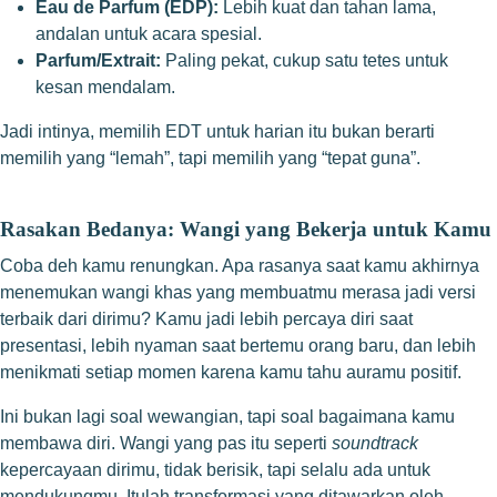
Eau de Parfum (EDP):
Lebih kuat dan tahan lama,
andalan untuk acara spesial.
Parfum/Extrait:
Paling pekat, cukup satu tetes untuk
kesan mendalam.
Jadi intinya, memilih EDT untuk harian itu bukan berarti
memilih yang “lemah”, tapi memilih yang “tepat guna”.
Rasakan Bedanya: Wangi yang Bekerja untuk Kamu
Coba deh kamu renungkan. Apa rasanya saat kamu akhirnya
menemukan wangi khas yang membuatmu merasa jadi versi
terbaik dari dirimu? Kamu jadi lebih percaya diri saat
presentasi, lebih nyaman saat bertemu orang baru, dan lebih
menikmati setiap momen karena kamu tahu auramu positif.
Ini bukan lagi soal wewangian, tapi soal bagaimana kamu
membawa diri. Wangi yang pas itu seperti
soundtrack
kepercayaan dirimu, tidak berisik, tapi selalu ada untuk
mendukungmu. Itulah transformasi yang ditawarkan oleh