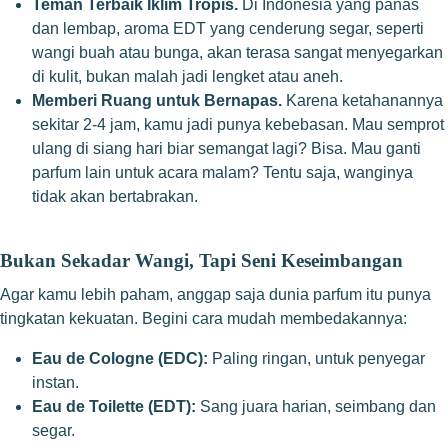
Teman Terbaik Iklim Tropis.
Di Indonesia yang panas
dan lembap, aroma EDT yang cenderung segar, seperti
wangi buah atau bunga, akan terasa sangat menyegarkan
di kulit, bukan malah jadi lengket atau aneh.
Memberi Ruang untuk Bernapas.
Karena ketahanannya
sekitar 2-4 jam, kamu jadi punya kebebasan. Mau semprot
ulang di siang hari biar semangat lagi? Bisa. Mau ganti
parfum lain untuk acara malam? Tentu saja, wanginya
tidak akan bertabrakan.
Bukan Sekadar Wangi, Tapi Seni Keseimbangan
Agar kamu lebih paham, anggap saja dunia parfum itu punya
tingkatan kekuatan. Begini cara mudah membedakannya:
Eau de Cologne (EDC):
Paling ringan, untuk penyegar
instan.
Eau de Toilette (EDT):
Sang juara harian, seimbang dan
segar.