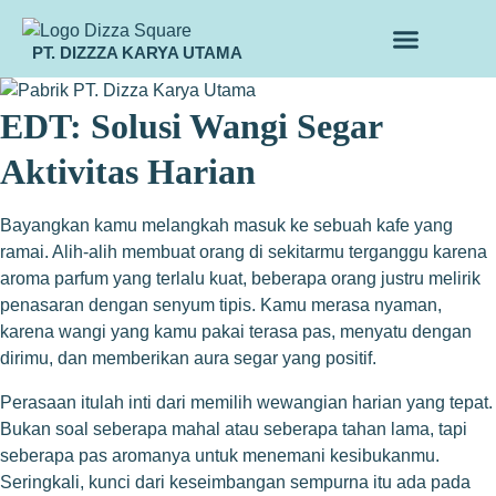
PT. DIZZZA KARYA UTAMA
TENTANG KAMI
ALUR MAKLON
PRODUK MAKLON
EDT: Solusi Wangi Segar
Aktivitas Harian
Bayangkan kamu melangkah masuk ke sebuah kafe yang
ramai. Alih-alih membuat orang di sekitarmu terganggu karena
aroma parfum yang terlalu kuat, beberapa orang justru melirik
penasaran dengan senyum tipis. Kamu merasa nyaman,
karena wangi yang kamu pakai terasa pas, menyatu dengan
dirimu, dan memberikan aura segar yang positif.
Perasaan itulah inti dari memilih wewangian harian yang tepat.
Bukan soal seberapa mahal atau seberapa tahan lama, tapi
seberapa pas aromanya untuk menemani kesibukanmu.
Seringkali, kunci dari keseimbangan sempurna itu ada pada