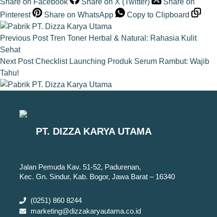
Share on Facebook
Share on X (Twitter)
Share on
Pinterest
Share on WhatsApp
Copy to Clipboard
Previous
Post
Tren Toner Herbal & Natural: Rahasia Kulit
Sehat
Next
Post
Checklist Launching Produk Serum Rambut: Wajib
Tahu!
PT. DIZZA KARYA UTAMA
Jalan Pemuda Kav. 51-52, Padurenan,
Kec. Gn. Sindur, Kab. Bogor, Jawa Barat – 16340
(0251) 860 8244
marketing@dizzakaryautama.co.id