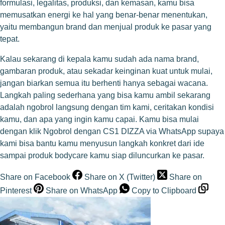
formulasi, legalitas, produksi, dan kemasan, kamu bisa
memusatkan energi ke hal yang benar-benar menentukan,
yaitu membangun brand dan menjual produk ke pasar yang
tepat.
Kalau sekarang di kepala kamu sudah ada nama brand,
gambaran produk, atau sekadar keinginan kuat untuk mulai,
jangan biarkan semua itu berhenti hanya sebagai wacana.
Langkah paling sederhana yang bisa kamu ambil sekarang
adalah ngobrol langsung dengan tim kami, ceritakan kondisi
kamu, dan apa yang ingin kamu capai. Kamu bisa mulai
dengan klik
Ngobrol dengan CS1 DIZZA via WhatsApp
supaya
kami bisa bantu kamu menyusun langkah konkret dari ide
sampai produk bodycare kamu siap diluncurkan ke pasar.
Share on Facebook
Share on X (Twitter)
Share on
Pinterest
Share on WhatsApp
Copy to Clipboard