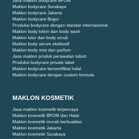
Jasa maklon bodycare BPOM
Maklon bodycare Surabaya
Maklon bodycare Jakarta
Maklon bodycare Bogor
Produksi bodycare dengan standar internasional
Maklon body lotion dan body wash
Maklon lulur dan body scrub
Maklon body serum eksklusif
Maklon body mist dan parfum
Jasa maklon produk perawatan tubuh
Produksi bodycare private label
Maklon bodycare bersertifikat halal
Maklon bodycare dengan custom formula
MAKLON KOSMETIK
Jasa maklon kosmetik terpercaya
Maklon kosmetik BPOM dan Halal
Maklon kosmetik murah berkualitas
Maklon kosmetik Jakarta
Maklon kosmetik Surabaya