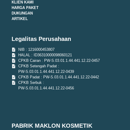
KLIEN KAMI
HARGA PAKET
DUKUNGAN
ARTIKEL
Legalitas Perusahaan
NIB : 1216000453807
HALAL : ID36310000098060121
CPKB Cairan : PW-S.03.01.1.44.441.12.22-0457
CPKB Setengah Padat :
PW-S.03.01.1.44.441.12.22-0439
CPKB Padat : PW-S.03.01.1.44.441.12.22-0442
CPKB Serbuk :
PW-S.03.01.1.44.441.12.22-0456
PABRIK MAKLON KOSMETIK