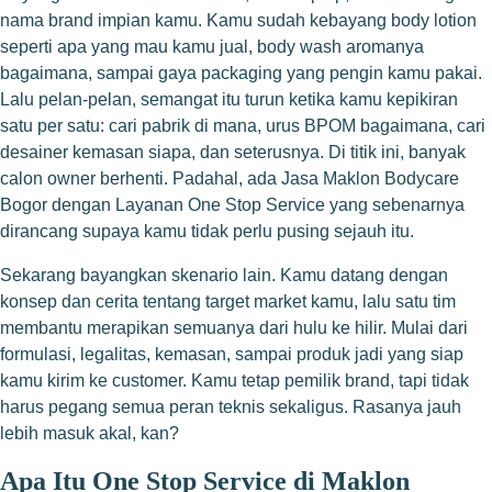
nama brand impian kamu. Kamu sudah kebayang body lotion
seperti apa yang mau kamu jual, body wash aromanya
bagaimana, sampai gaya packaging yang pengin kamu pakai.
Lalu pelan-pelan, semangat itu turun ketika kamu kepikiran
satu per satu: cari pabrik di mana, urus BPOM bagaimana, cari
desainer kemasan siapa, dan seterusnya. Di titik ini, banyak
calon owner berhenti. Padahal, ada Jasa Maklon Bodycare
Bogor dengan Layanan One Stop Service yang sebenarnya
dirancang supaya kamu tidak perlu pusing sejauh itu.
Sekarang bayangkan skenario lain. Kamu datang dengan
konsep dan cerita tentang target market kamu, lalu satu tim
membantu merapikan semuanya dari hulu ke hilir. Mulai dari
formulasi, legalitas, kemasan, sampai produk jadi yang siap
kamu kirim ke customer. Kamu tetap pemilik brand, tapi tidak
harus pegang semua peran teknis sekaligus. Rasanya jauh
lebih masuk akal, kan?
Apa Itu One Stop Service di Maklon