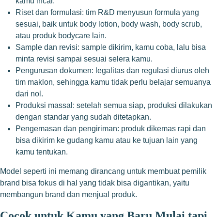
kamu incar.
Riset dan formulasi: tim R&D menyusun formula yang
sesuai, baik untuk body lotion, body wash, body scrub,
atau produk bodycare lain.
Sample dan revisi: sample dikirim, kamu coba, lalu bisa
minta revisi sampai sesuai selera kamu.
Pengurusan dokumen: legalitas dan regulasi diurus oleh
tim maklon, sehingga kamu tidak perlu belajar semuanya
dari nol.
Produksi massal: setelah semua siap, produksi dilakukan
dengan standar yang sudah ditetapkan.
Pengemasan dan pengiriman: produk dikemas rapi dan
bisa dikirim ke gudang kamu atau ke tujuan lain yang
kamu tentukan.
Model seperti ini memang dirancang untuk membuat pemilik
brand bisa fokus di hal yang tidak bisa digantikan, yaitu
membangun brand dan menjual produk.
Cocok untuk Kamu yang Baru Mulai tapi