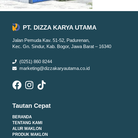
PT. DIZZA KARYA UTAMA
Jalan Pemuda Kav. 51-52, Padurenan,
Kec. Gn. Sindur, Kab. Bogor, Jawa Barat – 16340
(0251) 860 8244
marketing@dizzakaryautama.co.id
Tautan Cepat
BERANDA
TENTANG KAMI
ALUR MAKLON
PRODUK MAKLON