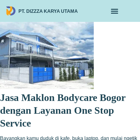
PT. DIZZZA KARYA UTAMA
TENTANG KAMI
ALUR MAKLON
PRODUK MAKLON
Jasa Maklon Bodycare Bogor
dengan Layanan One Stop
Service
Bayangkan kamu duduk di kafe, buka laptop, dan mulai ngetik