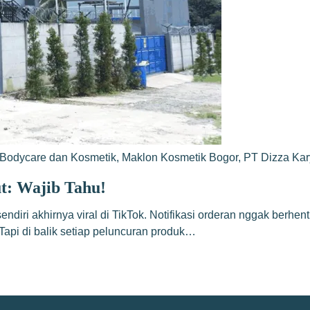
Bodycare dan Kosmetik
,
Maklon Kosmetik Bogor
,
PT Dizza Ka
t: Wajib Tahu!
ri akhirnya viral di TikTok. Notifikasi orderan nggak berhenti 
Tapi di balik setiap peluncuran produk…