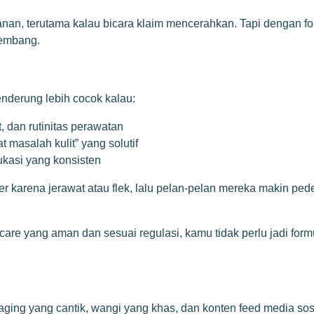
n, terutama kalau bicara klaim mencerahkan. Tapi dengan formu
kembang.
enderung lebih cocok kalau:
, dan rutinitas perawatan
masalah kulit” yang solutif
ukasi yang konsisten
r karena jerawat atau flek, lalu pelan-pelan mereka makin pe
are yang aman dan sesuai regulasi, kamu tidak perlu jadi form
ng yang cantik, wangi yang khas, dan konten feed media sosia