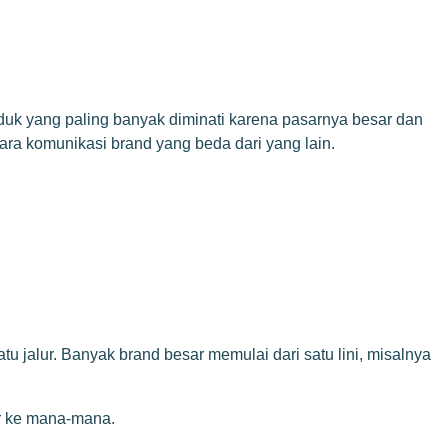
uk yang paling banyak diminati karena pasarnya besar dan
ra komunikasi brand yang beda dari yang lain.
atu jalur. Banyak brand besar memulai dari satu lini, misalnya
ar ke mana-mana.