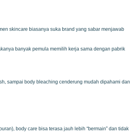
sumen skincare biasanya suka brand yang sabar menjawab
h, makanya banyak pemula memilih kerja sama dengan pabrik
dy wash, sampai body bleaching cenderung mudah dipahami dan
an), body care bisa terasa jauh lebih “bermain” dan tidak