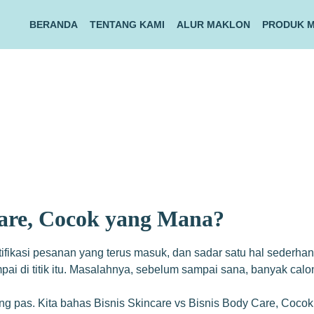
BERANDA
TENTANG KAMI
ALUR MAKLON
PRODUK 
 Care, Cocok yang Mana?
tifikasi pesanan yang terus masuk, dan sadar satu hal sederhan
pai di titik itu. Masalahnya, sebelum sampai sana, banyak calo
l yang pas. Kita bahas Bisnis Skincare vs Bisnis Body Care, C