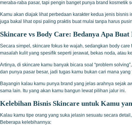
meraba-raba pasar, tapi pengin banget punya brand kosmetik sen
Kamu akan diajak lihat perbedaan karakter kedua jenis bisnis 
juga bakal lihat opsi paling praktis buat mulai tanpa harus pusi
Skincare vs Body Care: Bedanya Apa Buat
Secara simpel, skincare fokus ke wajah, sedangkan body care f
masalah kulit yang spesifik seperti jerawat, bekas noda, atau 
Artinya, di skincare kamu banyak bicara soal “problem solving”,
dan punya pasar besar, jadi tugas kamu bukan cari mana yang
Bayangin kalau kamu punya brand yang jelas arahnya sejak a
sama lain. Itu yang akan kamu bangun lewat pilihan jalur ini.
Kelebihan Bisnis Skincare untuk Kamu ya
Kalau kamu tipe orang yang suka jelasin sesuatu secara detail
Beberapa kelebihannya: