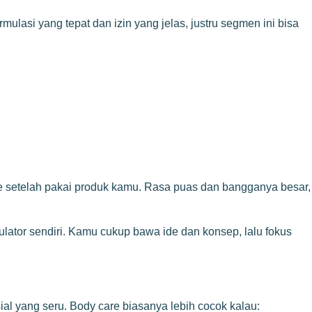
lasi yang tepat dan izin yang jelas, justru segmen ini bisa
de setelah pakai produk kamu. Rasa puas dan bangganya besar,
ulator sendiri. Kamu cukup bawa ide dan konsep, lalu fokus
l yang seru. Body care biasanya lebih cocok kalau: