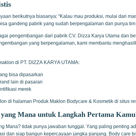
stis
an berikutnya biasanya: “Kalau mau produksi, mulai dari mana?” 
 bisa gandeng pabrik yang sudah berpengalaman dan punya tim
ai pengembangan dari pabrik CV. Dizza Karya Utama dan berge
Pengembangan yang berpengalaman, kami membantu menghasilka
h maklon di PT. DIZZA KARYA UTAMA:
ang bisa dipasarkan
and lain di pasaran
rtifikasi merek
lon di halaman Produk Maklon Bodycare & Kosmetik di situs re
cok yang Mana untuk Langkah Pertama Kamu
ang Mana? tidak punya jawaban tunggal. Yang paling penting 
kasi dan siap bangun kepercayaan jangka panjang. Body care bi