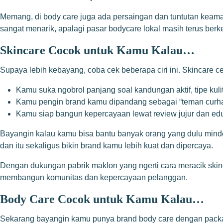
Memang, di body care juga ada persaingan dan tuntutan keamana
sangat menarik, apalagi pasar bodycare lokal masih terus ber
Skincare Cocok untuk Kamu Kalau…
Supaya lebih kebayang, coba cek beberapa ciri ini. Skincare c
Kamu suka ngobrol panjang soal kandungan aktif, tipe kulit
Kamu pengin brand kamu dipandang sebagai “teman curhat 
Kamu siap bangun kepercayaan lewat review jujur dan ed
Bayangin kalau kamu bisa bantu banyak orang yang dulu minde
dan itu sekaligus bikin brand kamu lebih kuat dan dipercaya.
Dengan dukungan pabrik maklon yang ngerti cara meracik skinc
membangun komunitas dan kepercayaan pelanggan.
Body Care Cocok untuk Kamu Kalau…
Sekarang bayangin kamu punya brand body care dengan packagi