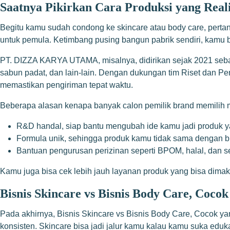
Saatnya Pikirkan Cara Produksi yang Reali
Begitu kamu sudah condong ke skincare atau body care, pertanya
untuk pemula. Ketimbang pusing bangun pabrik sendiri, kamu
PT. DIZZA KARYA UTAMA, misalnya, didirikan sejak 2021 sebag
sabun padat, dan lain-lain. Dengan dukungan tim Riset dan 
memastikan pengiriman tepat waktu.
Beberapa alasan kenapa banyak calon pemilik brand memili
R&D handal, siap bantu mengubah ide kamu jadi produk y
Formula unik, sehingga produk kamu tidak sama dengan br
Bantuan pengurusan perizinan seperti BPOM, halal, dan se
Kamu juga bisa cek lebih jauh layanan produk yang bisa dimak
Bisnis Skincare vs Bisnis Body Care, Co
Pada akhirnya, Bisnis Skincare vs Bisnis Body Care, Cocok y
konsisten. Skincare bisa jadi jalur kamu kalau kamu suka edu