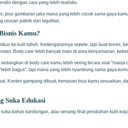
diri dengan cara yang lebih realistis.
ini, plus gambaran jalur mana yang lebih cocok sama gaya kamu
ng urusan pabrik dan legalitas.
 Bisnis Kamu?
okus ke kulit tubuh. Kedengarannya sepele, tapi buat bisnis, 
kerutan. Body care lebih banyak main di area kenyamanan, keber
 sedangkan di body care kamu lebih sering bicara soal “manja di
 “lebih bagus”, tapi mana yang lebih nyambung sama gaya komu
wal. Konten gampang dibuat, kemasan bisa kamu sesuaikan, da
ng Suka Edukasi
, suka bahas kandungan, atau senang lihat perubahan kulit waja