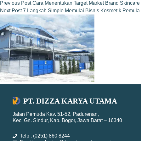
Previous
Post
Cara Menentukan Target Market Brand Skincar
Next
Post
7 Langkah Simple Memulai Bisnis Kosmetik Pemula
PT. DIZZA KARYA UTAMA
Jalan Pemuda Kav. 51-52, Padurenan,
Kec. Gn. Sindur, Kab. Bogor, Jawa Barat – 16340
Telp : (0251) 860 8244