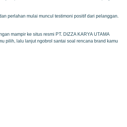
an perlahan mulai muncul testimoni positif dari pelanggan.
dengan mampir ke situs resmi PT. DIZZA KARYA UTAMA
u pilih, lalu lanjut ngobrol santai soal rencana brand kamu