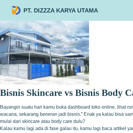
PT. DIZZZA KARYA UTAMA
Bisnis Skincare vs Bisnis Body
Bayangin suatu hari kamu buka dashboard toko online, lihat no
wacana, sekarang beneran jadi bisnis.” Enak ya kalau bisa sam
mulai dari skincare atau body care dulu?
Kalau kamu lagi ada di fase galau itu, kamu lagi baca artike