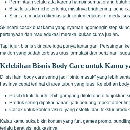
Permintaan selalu ada karena hampir semua orang butuh
Bisa fokus ke niche tertentu, misalnya brightening, acne ca
Skincare mudah dikemas jadi konten edukasi di media sos
Skincare cocok buat kamu yang nyaman ngomongin step skinca
pertanyaan dan mau edukasi mereka, bukan cuma jualan.
Tapi jujur, bisnis skincare juga punya tantangan. Persaingan k
maklon yang sudah terbiasa urus formulasi dan perizinan, supa
Kelebihan Bisnis Body Care untuk Kamu ya
Di sisi lain, body care sering jadi “pintu masuk” yang lebih 
hasilnya cepat terlihat di area tubuh yang luas. Kelebihan body 
Hasil di kulit tubuh lebih gampang difoto dan ditunjukkan s
Produk sering dipakai harian, jadi peluang repeat order tin
Cocok untuk konten visual yang estetik, dari tekstur prod
Kalau kamu suka bikin konten yang fun, games promo, bundling,
terlalu berat sisi edukasinya.