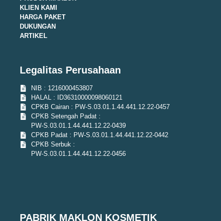
KLIEN KAMI
HARGA PAKET
DUKUNGAN
ARTIKEL
Legalitas Perusahaan
NIB : 1216000453807
HALAL : ID36310000098060121
CPKB Cairan : PW-S.03.01.1.44.441.12.22-0457
CPKB Setengah Padat :
PW-S.03.01.1.44.441.12.22-0439
CPKB Padat : PW-S.03.01.1.44.441.12.22-0442
CPKB Serbuk :
PW-S.03.01.1.44.441.12.22-0456
PABRIK MAKLON KOSMETIK