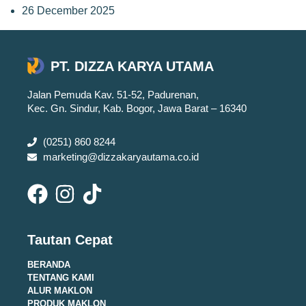
26 December 2025
PT. DIZZA KARYA UTAMA
Jalan Pemuda Kav. 51-52, Padurenan,
Kec. Gn. Sindur, Kab. Bogor, Jawa Barat – 16340
(0251) 860 8244
marketing@dizzakaryautama.co.id
Tautan Cepat
BERANDA
TENTANG KAMI
ALUR MAKLON
PRODUK MAKLON