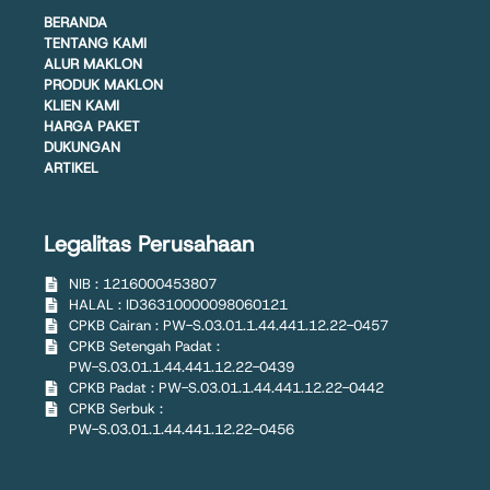
BERANDA
TENTANG KAMI
ALUR MAKLON
PRODUK MAKLON
KLIEN KAMI
HARGA PAKET
DUKUNGAN
ARTIKEL
Legalitas Perusahaan
NIB : 1216000453807
HALAL : ID36310000098060121
CPKB Cairan : PW-S.03.01.1.44.441.12.22-0457
CPKB Setengah Padat :
PW-S.03.01.1.44.441.12.22-0439
CPKB Padat : PW-S.03.01.1.44.441.12.22-0442
CPKB Serbuk :
PW-S.03.01.1.44.441.12.22-0456