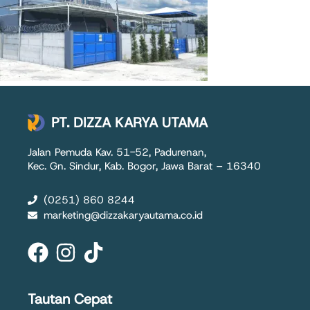
PT. DIZZA KARYA UTAMA
Jalan Pemuda Kav. 51-52, Padurenan,
Kec. Gn. Sindur, Kab. Bogor, Jawa Barat – 16340
(0251) 860 8244
marketing@dizzakaryautama.co.id
Tautan Cepat