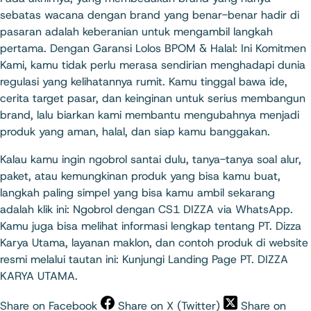
sebatas wacana dengan brand yang benar-benar hadir di
pasaran adalah keberanian untuk mengambil langkah
pertama. Dengan Garansi Lolos BPOM & Halal: Ini Komitmen
Kami, kamu tidak perlu merasa sendirian menghadapi dunia
regulasi yang kelihatannya rumit. Kamu tinggal bawa ide,
cerita target pasar, dan keinginan untuk serius membangun
brand, lalu biarkan kami membantu mengubahnya menjadi
produk yang aman, halal, dan siap kamu banggakan.
Kalau kamu ingin ngobrol santai dulu, tanya-tanya soal alur,
paket, atau kemungkinan produk yang bisa kamu buat,
langkah paling simpel yang bisa kamu ambil sekarang
adalah klik ini:
Ngobrol dengan CS1 DIZZA via WhatsApp
.
Kamu juga bisa melihat informasi lengkap tentang PT. Dizza
Karya Utama, layanan maklon, dan contoh produk di website
resmi melalui tautan ini:
Kunjungi Landing Page PT. DIZZA
KARYA UTAMA
.
Share on Facebook
Share on X (Twitter)
Share on