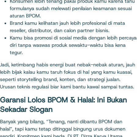
Konsumen lebih tenang pakai produk kamu karena tahu
formulanya sudah melewati penilaian keamanan sesuai
aturan BPOM.
Brand kamu kelihatan jauh lebih profesional di mata
reseller, distributor, dan calon partner bisnis.
Kamu bisa promosi di sosial media dengan lebih percaya
diri tanpa waswas produk sewaktu-waktu bisa kena
tegur.
Jadi, ketimbang habis energi buat nebak-nebak aturan, jauh
lebih bijak kalau kamu taruh fokus di hal yang kamu kuasai,
seperti storytelling brand, konten, dan strategi jualan.
Urusan teknis regulasi biar kami bantu kawal sampai tuntas.
Garansi Lolos BPOM & Halal: Ini Bukan
Sekadar Slogan
Banyak yang bilang, “Tenang, nanti dibantu BPOM dan
halal”, tapi kamu tetap ditinggal bingung urus dokumen
sendiri. Komitmen kami beda. Di PT. Dizza Karya Utama,