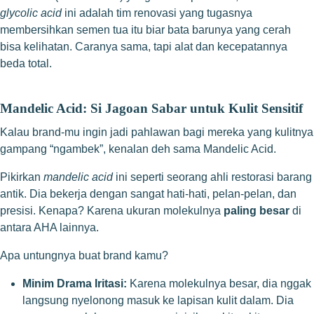
glycolic acid
ini adalah tim renovasi yang tugasnya
membersihkan semen tua itu biar bata barunya yang cerah
bisa kelihatan. Caranya sama, tapi alat dan kecepatannya
beda total.
Mandelic Acid: Si Jagoan Sabar untuk Kulit Sensitif
Kalau brand-mu ingin jadi pahlawan bagi mereka yang kulitnya
gampang “ngambek”, kenalan deh sama Mandelic Acid.
Pikirkan
mandelic acid
ini seperti seorang ahli restorasi barang
antik. Dia bekerja dengan sangat hati-hati, pelan-pelan, dan
presisi. Kenapa? Karena ukuran molekulnya
paling besar
di
antara AHA lainnya.
Apa untungnya buat brand kamu?
Minim Drama Iritasi:
Karena molekulnya besar, dia nggak
langsung nyelonong masuk ke lapisan kulit dalam. Dia