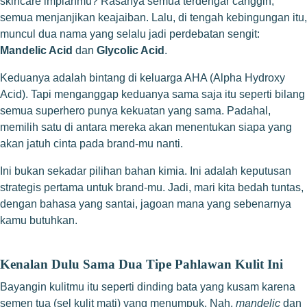
skincare impianmu? Rasanya semua terdengar canggih,
semua menjanjikan keajaiban. Lalu, di tengah kebingungan itu,
muncul dua nama yang selalu jadi perdebatan sengit:
Mandelic Acid
dan
Glycolic Acid
.
Keduanya adalah bintang di keluarga AHA (Alpha Hydroxy
Acid). Tapi menganggap keduanya sama saja itu seperti bilang
semua superhero punya kekuatan yang sama. Padahal,
memilih satu di antara mereka akan menentukan siapa yang
akan jatuh cinta pada brand-mu nanti.
Ini bukan sekadar pilihan bahan kimia. Ini adalah keputusan
strategis pertama untuk brand-mu. Jadi, mari kita bedah tuntas,
dengan bahasa yang santai, jagoan mana yang sebenarnya
kamu butuhkan.
Kenalan Dulu Sama Dua Tipe Pahlawan Kulit Ini
Bayangin kulitmu itu seperti dinding bata yang kusam karena
semen tua (sel kulit mati) yang menumpuk. Nah,
mandelic
dan