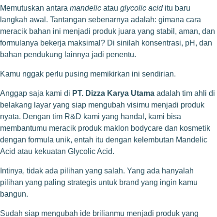
Memutuskan antara
mandelic
atau
glycolic acid
itu baru
langkah awal. Tantangan sebenarnya adalah: gimana cara
meracik bahan ini menjadi produk juara yang stabil, aman, dan
formulanya bekerja maksimal? Di sinilah konsentrasi, pH, dan
bahan pendukung lainnya jadi penentu.
Kamu nggak perlu pusing memikirkan ini sendirian.
Anggap saja kami di
PT. Dizza Karya Utama
adalah tim ahli di
belakang layar yang siap mengubah visimu menjadi produk
nyata. Dengan tim R&D kami yang handal, kami bisa
membantumu meracik
produk maklon bodycare dan kosmetik
dengan formula unik, entah itu dengan kelembutan Mandelic
Acid atau kekuatan Glycolic Acid.
Intinya, tidak ada pilihan yang salah. Yang ada hanyalah
pilihan yang paling strategis untuk brand yang ingin kamu
bangun.
Sudah siap mengubah ide brilianmu menjadi produk yang