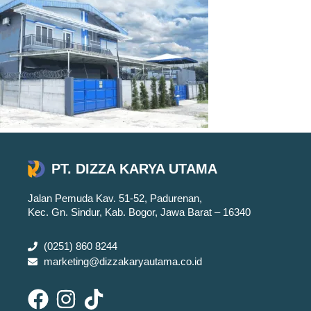
PT. DIZZA KARYA UTAMA
Jalan Pemuda Kav. 51-52, Padurenan,
Kec. Gn. Sindur, Kab. Bogor, Jawa Barat – 16340
(0251) 860 8244
marketing@dizzakaryautama.co.id