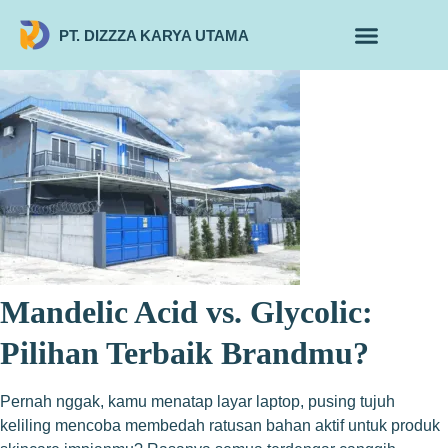
PT. DIZZZA KARYA UTAMA
TENTANG KAMI
ALUR MAKLON
PRODUK MAKLON
Mandelic Acid vs. Glycolic:
Pilihan Terbaik Brandmu?
Pernah nggak, kamu menatap layar laptop, pusing tujuh
keliling mencoba membedah ratusan bahan aktif untuk produk