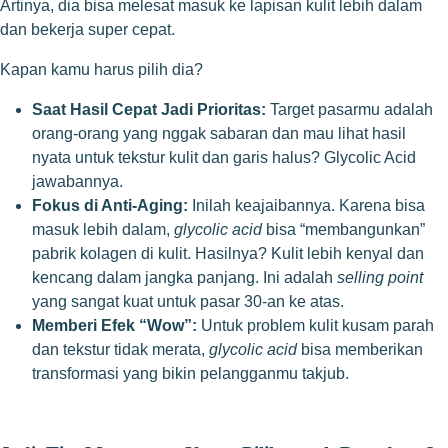
Artinya, dia bisa melesat masuk ke lapisan kulit lebih dalam
dan bekerja super cepat.
Kapan kamu harus pilih dia?
Saat Hasil Cepat Jadi Prioritas:
Target pasarmu adalah
orang-orang yang nggak sabaran dan mau lihat hasil
nyata untuk tekstur kulit dan garis halus? Glycolic Acid
jawabannya.
Fokus di Anti-Aging:
Inilah keajaibannya. Karena bisa
masuk lebih dalam,
glycolic acid
bisa “membangunkan”
pabrik kolagen di kulit. Hasilnya? Kulit lebih kenyal dan
kencang dalam jangka panjang. Ini adalah
selling point
yang sangat kuat untuk pasar 30-an ke atas.
Memberi Efek “Wow”:
Untuk problem kulit kusam parah
dan tekstur tidak merata,
glycolic acid
bisa memberikan
transformasi yang bikin pelangganmu takjub.