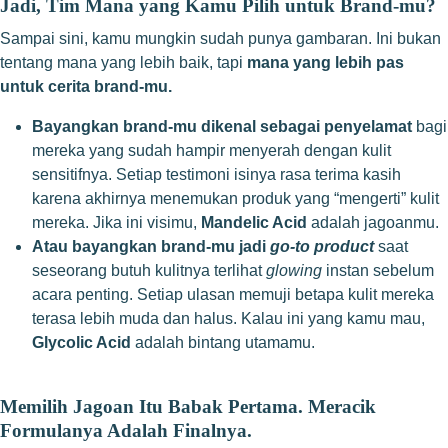
Jadi, Tim Mana yang Kamu Pilih untuk Brand-mu?
Sampai sini, kamu mungkin sudah punya gambaran. Ini bukan
tentang mana yang lebih baik, tapi
mana yang lebih pas
untuk cerita brand-mu.
Bayangkan brand-mu dikenal sebagai penyelamat
bagi
mereka yang sudah hampir menyerah dengan kulit
sensitifnya. Setiap testimoni isinya rasa terima kasih
karena akhirnya menemukan produk yang “mengerti” kulit
mereka. Jika ini visimu,
Mandelic Acid
adalah jagoanmu.
Atau bayangkan brand-mu jadi
go-to product
saat
seseorang butuh kulitnya terlihat
glowing
instan sebelum
acara penting. Setiap ulasan memuji betapa kulit mereka
terasa lebih muda dan halus. Kalau ini yang kamu mau,
Glycolic Acid
adalah bintang utamamu.
Memilih Jagoan Itu Babak Pertama. Meracik
Formulanya Adalah Finalnya.