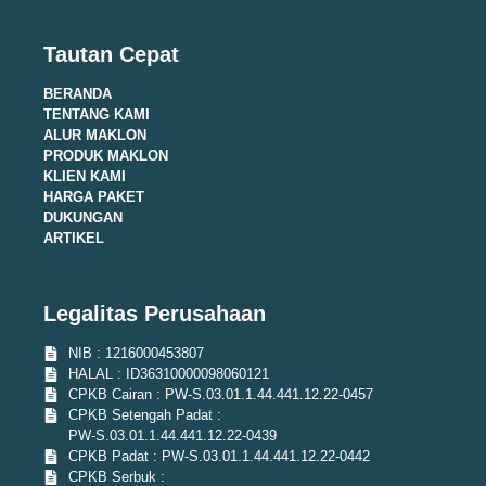
Tautan Cepat
BERANDA
TENTANG KAMI
ALUR MAKLON
PRODUK MAKLON
KLIEN KAMI
HARGA PAKET
DUKUNGAN
ARTIKEL
Legalitas Perusahaan
NIB : 1216000453807
HALAL : ID36310000098060121
CPKB Cairan : PW-S.03.01.1.44.441.12.22-0457
CPKB Setengah Padat :
PW-S.03.01.1.44.441.12.22-0439
CPKB Padat : PW-S.03.01.1.44.441.12.22-0442
CPKB Serbuk :