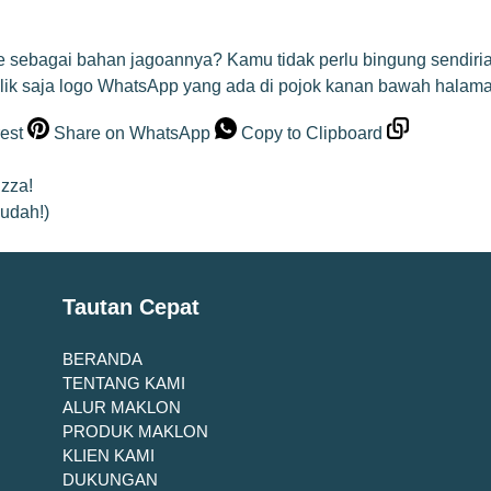
 sebagai bahan jagoannya? Kamu tidak perlu bingung sendiri
 saja logo WhatsApp yang ada di pojok kanan bawah halaman in
est
Share on WhatsApp
Copy to Clipboard
zza!
udah!)
Tautan Cepat
BERANDA
TENTANG KAMI
ALUR MAKLON
PRODUK MAKLON
KLIEN KAMI
DUKUNGAN