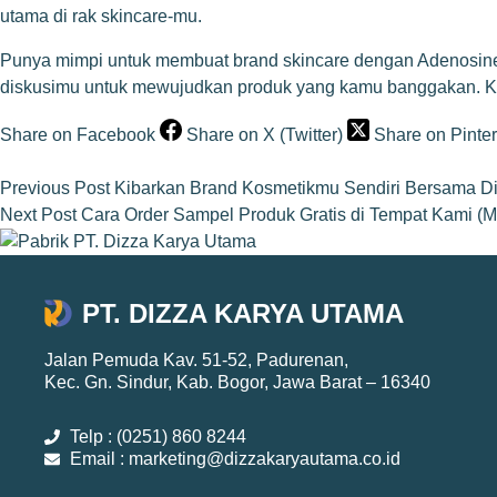
utama di rak skincare-mu.
Punya mimpi untuk membuat brand skincare dengan Adenosine
diskusimu untuk mewujudkan produk yang kamu banggakan. Klik
Share on Facebook
Share on X (Twitter)
Share on Pinter
Previous
Post
Kibarkan Brand Kosmetikmu Sendiri Bersama Di
Next
Post
Cara Order Sampel Produk Gratis di Tempat Kami (M
PT. DIZZA KARYA UTAMA
Jalan Pemuda Kav. 51-52, Padurenan,
Kec. Gn. Sindur, Kab. Bogor, Jawa Barat – 16340
Telp : (0251) 860 8244
Email : marketing@dizzakaryautama.co.id