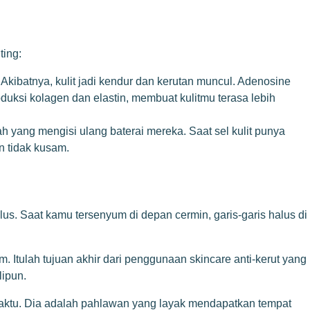
ting:
. Akibatnya, kulit jadi kendur dan kerutan muncul. Adenosine
ksi kolagen dan elastin, membuat kulitmu terasa lebih
ah yang mengisi ulang baterai mereka. Saat sel kulit punya
n tidak kusam.
us. Saat kamu tersenyum di depan cermin, garis-garis halus di
m. Itulah tujuan akhir dari penggunaan
skincare anti-kerut
yang
lipun.
 waktu. Dia adalah pahlawan yang layak mendapatkan tempat