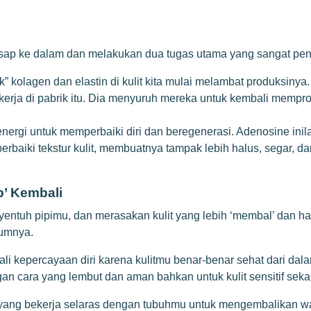
esap ke dalam dan melakukan dua tugas utama yang sangat pen
k” kolagen dan elastin di kulit kita mulai melambat produksinya
ja di pabrik itu. Dia menyuruh mereka untuk kembali memprodu
 energi untuk memperbaiki diri dan beregenerasi. Adenosine inil
rbaiki tekstur kulit, membuatnya tampak lebih halus, segar, da
p’ Kembali
entuh pipimu, dan merasakan kulit yang lebih ‘membal’ dan hal
lumnya.
li kepercayaan diri karena kulitmu benar-benar sehat dari dala
n cara yang lembut dan aman bahkan untuk kulit sensitif seka
rdas yang bekerja selaras dengan tubuhmu untuk mengembalikan