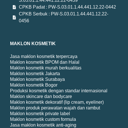
S.03.01.1.44.441.12.22-0439
CPKB Padat : PW-S.03.01.1.44.441.12.22-0442
CPKB Serbuk : PW-S.03.01.1.44.441.12.22-
0456
MAKLON KOSMETIK
Jasa maklon kosmetik terpercaya
Maklon kosmetik BPOM dan Halal
Maklon kosmetik murah berkualitas
Maklon kosmetik Jakarta
Maklon kosmetik Surabaya
Maklon kosmetik Bogor
Produksi kosmetik dengan standar internasional
Maklon skincare dan bodycare
Maklon kosmetik dekoratif (lip cream, eyeliner)
Maklon produk perawatan wajah dan rambut
Maklon kosmetik private label
Maklon kosmetik custom formula
Jasa maklon kosmetik anti-aging