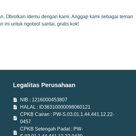
an. Obrolkan idemu dengan kami. Anggap kami sebagai teman
i untuk ngobrol santai, gratis kok!
Legalitas Perusahaan
NIB : 1216000453807
HALAL : ID36310000098060121
CPKB Cairan : PW-S.03.01.1.44.441.12.22-
0457
CPKB Setengah Padat : PW-