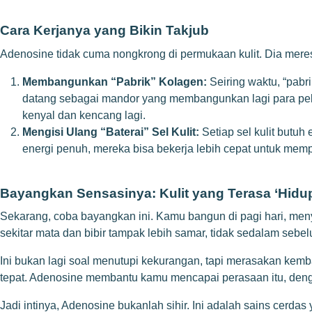
Cara Kerjanya yang Bikin Takjub
Adenosine tidak cuma nongkrong di permukaan kulit. Dia mer
Membangunkan “Pabrik” Kolagen:
Seiring waktu, “pabri
datang sebagai mandor yang membangunkan lagi para peker
kenyal dan kencang lagi.
Mengisi Ulang “Baterai” Sel Kulit:
Setiap sel kulit butuh
energi penuh, mereka bisa bekerja lebih cepat untuk mempe
Bayangkan Sensasinya: Kulit yang Terasa ‘Hidu
Sekarang, coba bayangkan ini. Kamu bangun di pagi hari, meny
sekitar mata dan bibir tampak lebih samar, tidak sedalam sebe
Ini bukan lagi soal menutupi kekurangan, tapi merasakan kemba
tepat. Adenosine membantu kamu mencapai perasaan itu, denga
Jadi intinya, Adenosine bukanlah sihir. Ini adalah sains ce