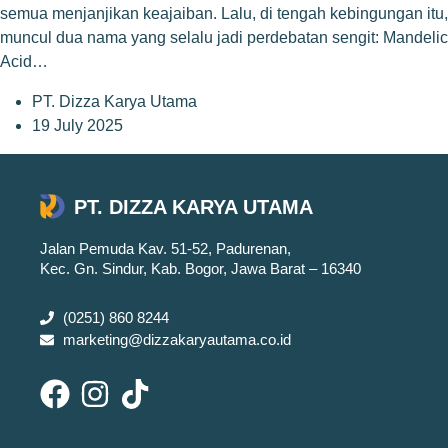
semua menjanjikan keajaiban. Lalu, di tengah kebingungan itu,
muncul dua nama yang selalu jadi perdebatan sengit: Mandelic
Acid…
PT. Dizza Karya Utama
19 July 2025
PT. DIZZA KARYA UTAMA
Jalan Pemuda Kav. 51-52, Padurenan,
Kec. Gn. Sindur, Kab. Bogor, Jawa Barat – 16340
(0251) 860 8244
marketing@dizzakaryautama.co.id