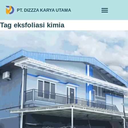
PT. DIZZZA KARYA UTAMA
TENTANG KAMI
ALUR MAKLON
PRODUK MAKLON
Tag
eksfoliasi kimia