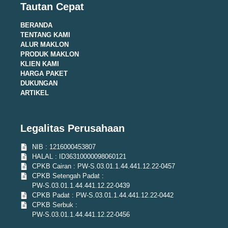
Tautan Cepat
BERANDA
TENTANG KAMI
ALUR MAKLON
PRODUK MAKLON
KLIEN KAMI
HARGA PAKET
DUKUNGAN
ARTIKEL
Legalitas Perusahaan
NIB : 1216000453807
HALAL : ID36310000098060121
CPKB Cairan : PW-S.03.01.1.44.441.12.22-0457
CPKB Setengah Padat :
PW-S.03.01.1.44.441.12.22-0439
CPKB Padat : PW-S.03.01.1.44.441.12.22-0442
CPKB Serbuk :
PW-S.03.01.1.44.441.12.22-0456