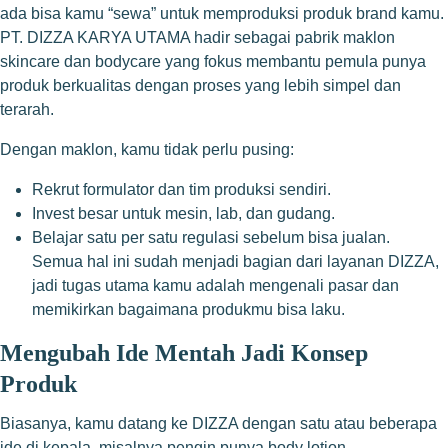
ada bisa kamu “sewa” untuk memproduksi produk brand kamu.
PT. DIZZA KARYA UTAMA hadir sebagai pabrik maklon
skincare dan bodycare yang fokus membantu pemula punya
produk berkualitas dengan proses yang lebih simpel dan
terarah.
Dengan maklon, kamu tidak perlu pusing:
Rekrut formulator dan tim produksi sendiri.
Invest besar untuk mesin, lab, dan gudang.
Belajar satu per satu regulasi sebelum bisa jualan.
Semua hal ini sudah menjadi bagian dari layanan DIZZA,
jadi tugas utama kamu adalah mengenali pasar dan
memikirkan bagaimana produkmu bisa laku.
Mengubah Ide Mentah Jadi Konsep
Produk
Biasanya, kamu datang ke DIZZA dengan satu atau beberapa
ide di kepala, misalnya pengin punya body lotion