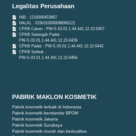
Legalitas Perusahaan
NIB : 1216000453807
HALAL : ID36310000098060121
CPKB Cairan : PW-S.03.01.1.44.441.12.22-0457
CPKB Setengah Padat :
PW-S.03.01.1.44.441.12.22-0439
CPKB Padat : PW-S.03.01.1.44.441.12.22-0442
CPKB Serbuk :
PW-S.03.01.1.44.441.12.22-0456
PABRIK MAKLON KOSMETIK
Pabrik kosmetik terbaik di Indonesia
Pabrik kosmetik berstandar BPOM
Pabrik kosmetik Jakarta
Pabrik kosmetik Surabaya
Pabrik kosmetik murah dan berkualitas