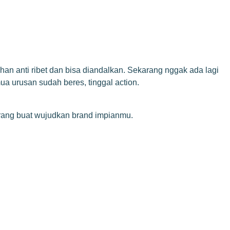
han anti ribet dan bisa diandalkan. Sekarang nggak ada lagi
a urusan sudah beres, tinggal action.
arang buat wujudkan brand impianmu.