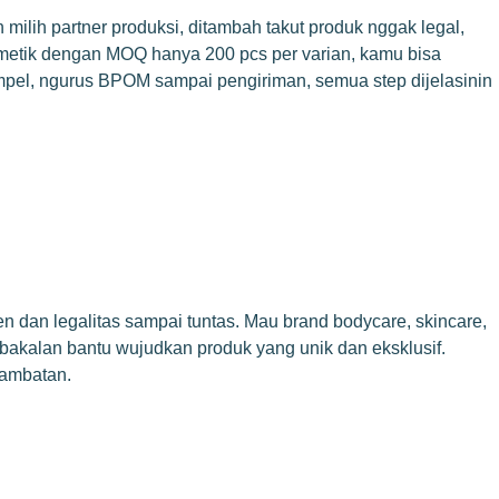
 milih partner produksi, ditambah takut produk nggak legal,
smetik dengan MOQ hanya 200 pcs per varian, kamu bisa
ampel, ngurus BPOM sampai pengiriman, semua step dijelasinin
n dan legalitas sampai tuntas. Mau brand bodycare, skincare,
 bakalan bantu wujudkan produk yang unik dan eksklusif.
hambatan.