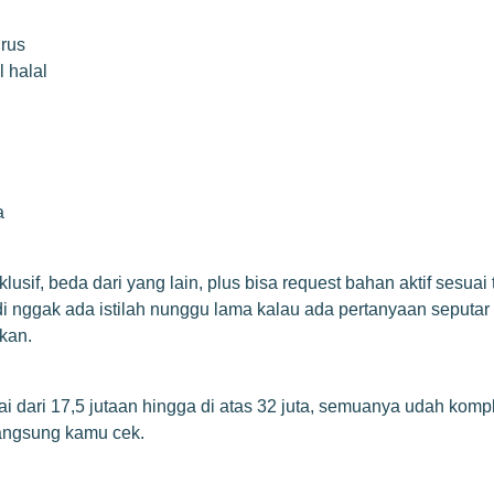
rus
 halal
a
if, beda dari yang lain, plus bisa request bahan aktif sesuai t
jadi nggak ada istilah nunggu lama kalau ada pertanyaan seput
ukan.
i dari 17,5 jutaan hingga di atas 32 juta, semuanya udah kompl
angsung kamu cek.