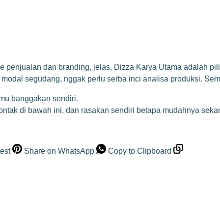
e penjualan dan branding, jelas, Dizza Karya Utama adalah pili
modal segudang, nggak perlu serba inci analisa produksi. Semu
mu banggakan sendiri.
kontak di bawah ini, dan rasakan sendiri betapa mudahnya sek
est
Share on WhatsApp
Copy to Clipboard