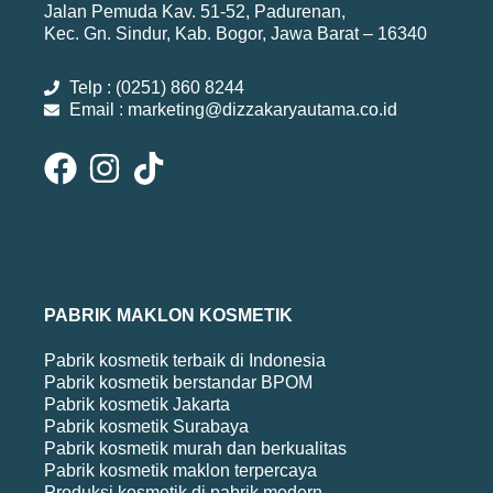
Jalan Pemuda Kav. 51-52, Padurenan,
Kec. Gn. Sindur, Kab. Bogor, Jawa Barat – 16340
Telp : (0251) 860 8244
Email : marketing@dizzakaryautama.co.id
PABRIK MAKLON KOSMETIK
Pabrik kosmetik terbaik di Indonesia
Pabrik kosmetik berstandar BPOM
Pabrik kosmetik Jakarta
Pabrik kosmetik Surabaya
Pabrik kosmetik murah dan berkualitas
Pabrik kosmetik maklon terpercaya
Produksi kosmetik di pabrik modern