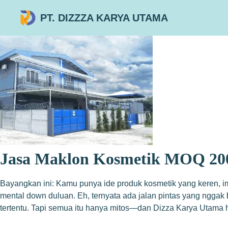
PT. DIZZZA KARYA UTAMA
Jasa Maklon Kosmetik MOQ 200
Bayangkan ini: Kamu punya ide produk kosmetik yang keren, im
mental down duluan. Eh, ternyata ada jalan pintas yang nggak
tertentu. Tapi semua itu hanya mitos—dan Dizza Karya Utama h