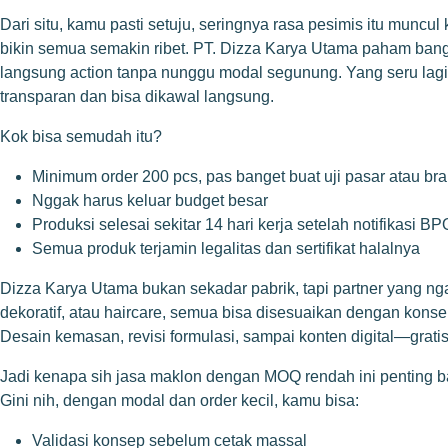
Dari situ, kamu pasti setuju, seringnya rasa pesimis itu muncu
bikin semua semakin ribet. PT. Dizza Karya Utama paham ban
langsung action tanpa nunggu modal segunung. Yang seru lagi,
transparan dan bisa dikawal langsung.
Kok bisa semudah itu?
Minimum order 200 pcs, pas banget buat uji pasar atau bra
Nggak harus keluar budget besar
Produksi selesai sekitar 14 hari kerja setelah notifikasi B
Semua produk terjamin legalitas dan sertifikat halalnya
Dizza Karya Utama bukan sekadar pabrik, tapi partner yang ng
dekoratif, atau haircare, semua bisa disesuaikan dengan kons
Desain kemasan, revisi formulasi, sampai konten digital—gratis
Jadi kenapa sih jasa maklon dengan MOQ rendah ini penting 
Gini nih, dengan modal dan order kecil, kamu bisa:
Validasi konsep sebelum cetak massal