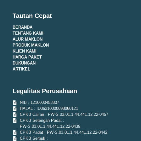
Tautan Cepat
BERANDA
TENTANG KAMI
ALUR MAKLON
PRODUK MAKLON
KLIEN KAMI
HARGA PAKET
DUKUNGAN
ARTIKEL
Legalitas Perusahaan
NIB : 1216000453807
HALAL : ID36310000098060121
CPKB Cairan : PW-S.03.01.1.44.441.12.22-0457
CPKB Setengah Padat :
PW-S.03.01.1.44.441.12.22-0439
CPKB Padat : PW-S.03.01.1.44.441.12.22-0442
CPKB Serbuk :