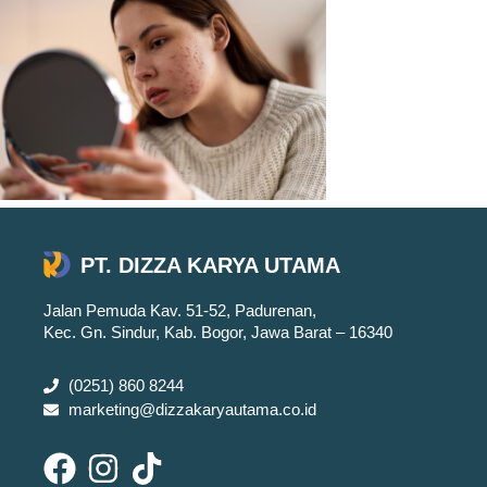
PT. DIZZA KARYA UTAMA
Jalan Pemuda Kav. 51-52, Padurenan,
Kec. Gn. Sindur, Kab. Bogor, Jawa Barat – 16340
(0251) 860 8244
marketing@dizzakaryautama.co.id