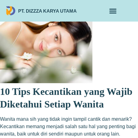
PT. DIZZZA KARYA UTAMA
TENTANG KAMI
ALUR MAKLON
PRODUK MAKLON
10 Tips Kecantikan yang Wajib
Diketahui Setiap Wanita
Wanita mana sih yang tidak ingin tampil cantik dan menarik?
Kecantikan memang menjadi salah satu hal yang penting bagi
wanita, baik untuk diri sendiri maupun untuk orang lain.