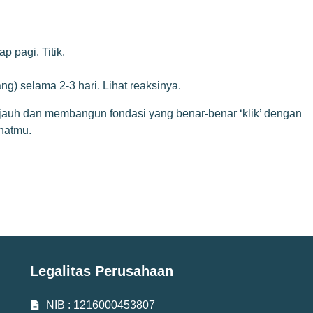
 pagi. Titik.
ng) selama 2-3 hari. Lihat reaksinya.
 jauh dan membangun fondasi yang benar-benar ‘klik’ dengan
ehatmu.
Legalitas Perusahaan
NIB : 1216000453807