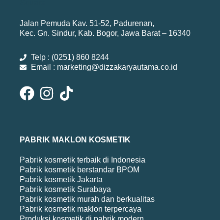
Jalan Pemuda Kav. 51-52, Padurenan,
Kec. Gn. Sindur, Kab. Bogor, Jawa Barat – 16340
Telp : (0251) 860 8244
Email : marketing@dizzakaryautama.co.id
PABRIK MAKLON KOSMETIK
Pabrik kosmetik terbaik di Indonesia
Pabrik kosmetik berstandar BPOM
Pabrik kosmetik Jakarta
Pabrik kosmetik Surabaya
Pabrik kosmetik murah dan berkualitas
Pabrik kosmetik maklon terpercaya
Produksi kosmetik di pabrik modern