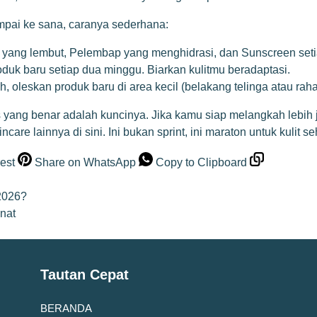
ampai ke sana, caranya sederhana:
yang lembut, Pelembap yang menghidrasi, dan Sunscreen setiap
uk baru setiap dua minggu. Biarkan kulitmu beradaptasi.
 oleskan produk baru di area kecil (belakang telinga atau raha
s yang benar adalah kuncinya. Jika kamu siap melangkah lebih
ncare lainnya di sini
. Ini bukan sprint, ini maraton untuk kulit s
est
Share on WhatsApp
Copy to Clipboard
 2026?
nat
Tautan Cepat
BERANDA