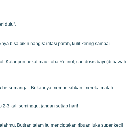
i dulu”.
 bisa bikin nangis: iritasi parah, kulit kering sampai
ol. Kalaupun nekat mau coba Retinol, cari dosis bayi (di bawah
terlalu bersemangat. Bukannya membersihkan, mereka malah
 2-3 kali seminggu, jangan setiap hari!
ajahmu. Butiran tajam itu menciptakan ribuan luka super kecil