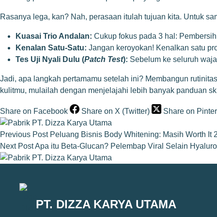
Rasanya lega, kan? Nah, perasaan itulah tujuan kita. Untuk s
Kuasai Trio Andalan:
Cukup fokus pada 3 hal: Pembersih 
Kenalan Satu-Satu:
Jangan keroyokan! Kenalkan satu prod
Tes Uji Nyali Dulu (
Patch Test
):
Sebelum ke seluruh wajah,
Jadi, apa langkah pertamamu setelah ini? Membangun rutinita
kulitmu, mulailah dengan menjelajahi lebih banyak
panduan ski
Share on Facebook
Share on X (Twitter)
Share on Pinter
Previous
Post
Peluang Bisnis Body Whitening: Masih Worth It
Next
Post
Apa itu Beta-Glucan? Pelembap Viral Selain Hyaluro
PT. DIZZA KARYA UTAMA