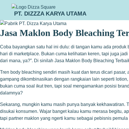
PT. DIZZZA KARYA UTAMA
Jasa Maklon Body Bleaching Ter
Coba bayangkan satu hal ini dulu: di tangan kamu ada produk b
hari di marketplace. Bukan cuma kelihatan keren, tapi juga j
dari mana, ya?”. Di sinilah Jasa Maklon Body Bleaching Terbai
Tren body bleaching sendiri masih kuat dan terus dicari pasar
gampang dikombinasikan dengan rangkaian lain seperti lotion, s
bukan cuma soal ikut tren, tapi soal mengamankan posisi bran
dalamnya?
Sekarang, mungkin kamu masih punya banyak kekhawatiran. Tak
disukai konsumen. Wajar banget kalau kamu merasa begitu, apa
tapi partner maklon yang ngerti kamu sebagai pebisnis pemul