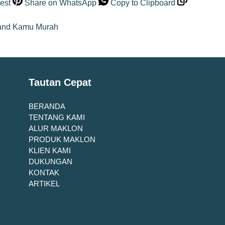
est
Share on WhatsApp
Copy to Clipboard
rand Kamu Murah
Tautan Cepat
BERANDA
TENTANG KAMI
ALUR MAKLON
PRODUK MAKLON
KLIEN KAMI
DUKUNGAN
KONTAK
ARTIKEL