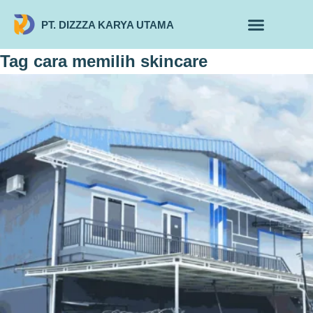
PT. DIZZZA KARYA UTAMA
TENTANG KAMI
ALUR MAKLON
PRODUK MAKLON
Tag
cara memilih skincare