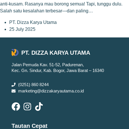
anti-kusam. Rasanya mau borong semua! Tapi, tunggu dulu.
Salah satu kesalahan terbesar—dan paling…
PT. Dizza Karya Utama
25 July 2025
PT. DIZZA KARYA UTAMA
Jalan Pemuda Kav. 51-52, Padurenan,
Kec. Gn. Sindur, Kab. Bogor, Jawa Barat – 16340
(0251) 860 8244
marketing@dizzakaryautama.co.id
Tautan Cepat