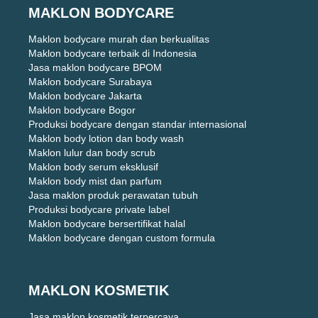
MAKLON BODYCARE
Maklon bodycare murah dan berkualitas
Maklon bodycare terbaik di Indonesia
Jasa maklon bodycare BPOM
Maklon bodycare Surabaya
Maklon bodycare Jakarta
Maklon bodycare Bogor
Produksi bodycare dengan standar internasional
Maklon body lotion dan body wash
Maklon lulur dan body scrub
Maklon body serum eksklusif
Maklon body mist dan parfum
Jasa maklon produk perawatan tubuh
Produksi bodycare private label
Maklon bodycare bersertifikat halal
Maklon bodycare dengan custom formula
MAKLON KOSMETIK
Jasa maklon kosmetik terpercaya