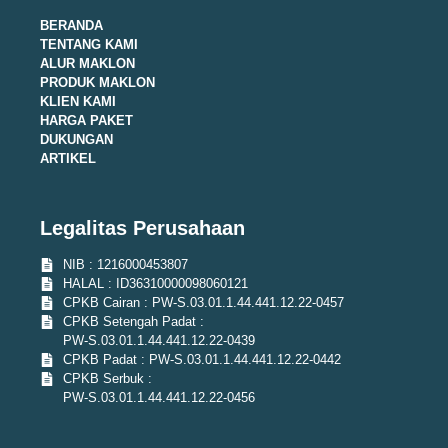
BERANDA
TENTANG KAMI
ALUR MAKLON
PRODUK MAKLON
KLIEN KAMI
HARGA PAKET
DUKUNGAN
ARTIKEL
Legalitas Perusahaan
NIB : 1216000453807
HALAL : ID36310000098060121
CPKB Cairan : PW-S.03.01.1.44.441.12.22-0457
CPKB Setengah Padat :
PW-S.03.01.1.44.441.12.22-0439
CPKB Padat : PW-S.03.01.1.44.441.12.22-0442
CPKB Serbuk :
PW-S.03.01.1.44.441.12.22-0456