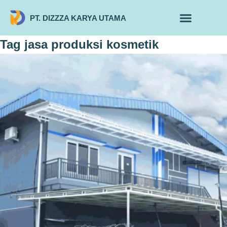
PT. DIZZZA KARYA UTAMA
TENTANG KAMI
ALUR MAKLON
PRODUK MAKLON
Tag
jasa produksi kosmetik