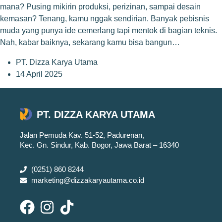
mana? Pusing mikirin produksi, perizinan, sampai desain
kemasan? Tenang, kamu nggak sendirian. Banyak pebisnis
muda yang punya ide cemerlang tapi mentok di bagian teknis.
Nah, kabar baiknya, sekarang kamu bisa bangun…
PT. Dizza Karya Utama
14 April 2025
PT. DIZZA KARYA UTAMA
Jalan Pemuda Kav. 51-52, Padurenan,
Kec. Gn. Sindur, Kab. Bogor, Jawa Barat – 16340
(0251) 860 8244
marketing@dizzakaryautama.co.id