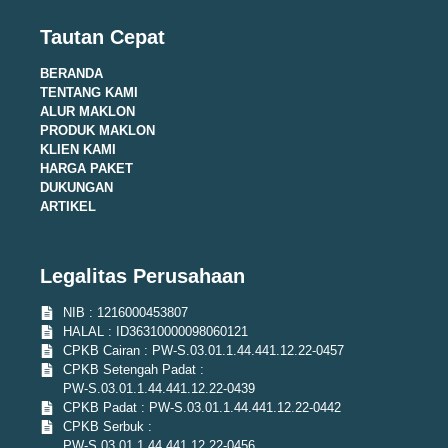
Tautan Cepat
BERANDA
TENTANG KAMI
ALUR MAKLON
PRODUK MAKLON
KLIEN KAMI
HARGA PAKET
DUKUNGAN
ARTIKEL
Legalitas Perusahaan
NIB : 1216000453807
HALAL : ID36310000098060121
CPKB Cairan : PW-S.03.01.1.44.441.12.22-0457
CPKB Setengah Padat :
PW-S.03.01.1.44.441.12.22-0439
CPKB Padat : PW-S.03.01.1.44.441.12.22-0442
CPKB Serbuk :
PW-S.03.01.1.44.441.12.22-0456