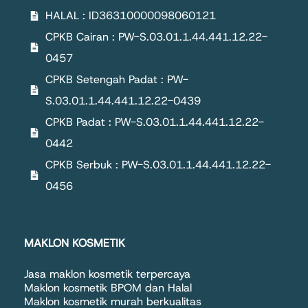
HALAL : ID36310000098060121
CPKB Cairan : PW-S.03.01.1.44.441.12.22-
0457
CPKB Setengah Padat : PW-
S.03.01.1.44.441.12.22-0439
CPKB Padat : PW-S.03.01.1.44.441.12.22-
0442
CPKB Serbuk : PW-S.03.01.1.44.441.12.22-
0456
MAKLON KOSMETIK
Jasa maklon kosmetik terpercaya
Maklon kosmetik BPOM dan Halal
Maklon kosmetik murah berkualitas