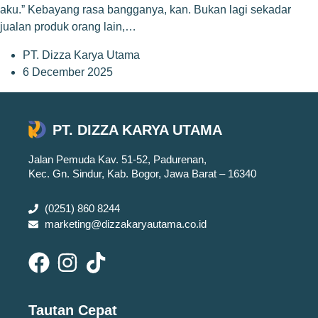
aku.” Kebayang rasa bangganya, kan. Bukan lagi sekadar
jualan produk orang lain,…
PT. Dizza Karya Utama
6 December 2025
PT. DIZZA KARYA UTAMA
Jalan Pemuda Kav. 51-52, Padurenan,
Kec. Gn. Sindur, Kab. Bogor, Jawa Barat – 16340
(0251) 860 8244
marketing@dizzakaryautama.co.id
Tautan Cepat