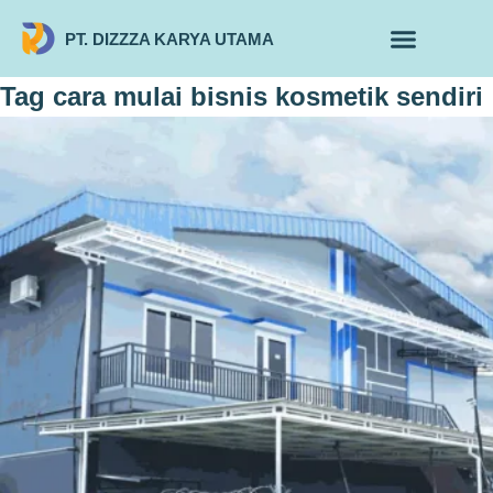
PT. DIZZZA KARYA UTAMA
TENTANG KAMI
ALUR MAKLON
PRODUK MAKLON
Tag
cara mulai bisnis kosmetik sendiri