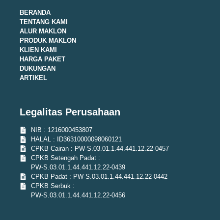
BERANDA
TENTANG KAMI
ALUR MAKLON
PRODUK MAKLON
KLIEN KAMI
HARGA PAKET
DUKUNGAN
ARTIKEL
Legalitas Perusahaan
NIB : 1216000453807
HALAL : ID36310000098060121
CPKB Cairan : PW-S.03.01.1.44.441.12.22-0457
CPKB Setengah Padat :
PW-S.03.01.1.44.441.12.22-0439
CPKB Padat : PW-S.03.01.1.44.441.12.22-0442
CPKB Serbuk :
PW-S.03.01.1.44.441.12.22-0456