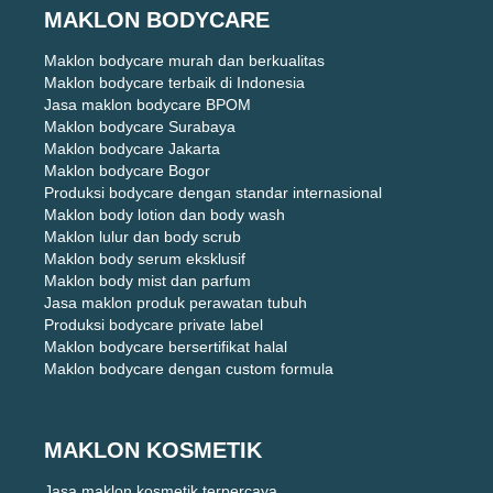
MAKLON BODYCARE
Maklon bodycare murah dan berkualitas
Maklon bodycare terbaik di Indonesia
Jasa maklon bodycare BPOM
Maklon bodycare Surabaya
Maklon bodycare Jakarta
Maklon bodycare Bogor
Produksi bodycare dengan standar internasional
Maklon body lotion dan body wash
Maklon lulur dan body scrub
Maklon body serum eksklusif
Maklon body mist dan parfum
Jasa maklon produk perawatan tubuh
Produksi bodycare private label
Maklon bodycare bersertifikat halal
Maklon bodycare dengan custom formula
MAKLON KOSMETIK
Jasa maklon kosmetik terpercaya