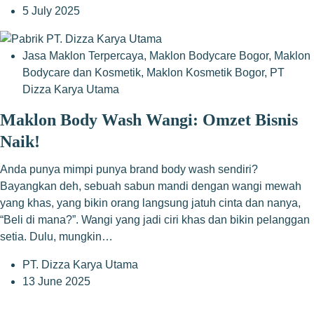
5 July 2025
Jasa Maklon Terpercaya
,
Maklon Bodycare Bogor
,
Maklon
Bodycare dan Kosmetik
,
Maklon Kosmetik Bogor
,
PT
Dizza Karya Utama
Maklon Body Wash Wangi: Omzet Bisnis
Naik!
Anda punya mimpi punya brand body wash sendiri?
Bayangkan deh, sebuah sabun mandi dengan wangi mewah
yang khas, yang bikin orang langsung jatuh cinta dan nanya,
“Beli di mana?”. Wangi yang jadi ciri khas dan bikin pelanggan
setia. Dulu, mungkin…
PT. Dizza Karya Utama
13 June 2025