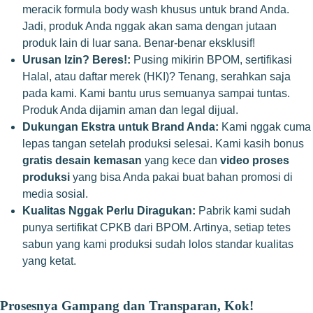
meracik formula body wash khusus untuk brand Anda.
Jadi, produk Anda nggak akan sama dengan jutaan
produk lain di luar sana. Benar-benar eksklusif!
Urusan Izin? Beres!:
Pusing mikirin BPOM, sertifikasi
Halal, atau daftar merek (HKI)? Tenang, serahkan saja
pada kami. Kami bantu urus semuanya sampai tuntas.
Produk Anda dijamin aman dan legal dijual.
Dukungan Ekstra untuk Brand Anda:
Kami nggak cuma
lepas tangan setelah produksi selesai. Kami kasih bonus
gratis desain kemasan
yang kece dan
video proses
produksi
yang bisa Anda pakai buat bahan promosi di
media sosial.
Kualitas Nggak Perlu Diragukan:
Pabrik kami sudah
punya sertifikat CPKB dari BPOM. Artinya, setiap tetes
sabun yang kami produksi sudah lolos standar kualitas
yang ketat.
Prosesnya Gampang dan Transparan, Kok!