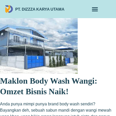
PT. DIZZZA KARYA UTAMA
TENTANG KAMI
ALUR MAKLON
PRODUK MAKLON
Maklon Body Wash Wangi:
Omzet Bisnis Naik!
Anda punya mimpi punya brand body wash sendiri?
Bayangkan deh, sebuah sabun mandi dengan wangi mewah