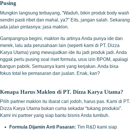
Pusing
Mungkin langsung terbayang, “Waduh, bikin produk body wash
sendiri pasti ribet dan mahal, ya?” Eits, jangan salah. Sekarang
ada jalan pintasnya: jasa maklon.
Gampangnya begini, maklon itu artinya Anda punya ide dan
merek, lalu ada perusahaan lain (seperti kami di PT. Dizza
Karya Utama) yang mewujudkan ide itu jadi produk jadi. Anda
nggak perlu pusing soal riset formula, urus izin BPOM, apalagi
bangun pabrik. Semuanya kami yang kerjakan. Anda bisa
fokus total ke pemasaran dan jualan. Enak, kan?
Kenapa Harus Maklon di PT. Dizza Karya Utama?
Pilih partner maklon itu ibarat cari jodoh, harus pas. Kami di PT.
Dizza Karya Utama bukan cuma sekadar “tukang produksi”.
Kami ini partner yang siap bantu bisnis Anda tumbuh.
Formula Dijamin Anti Pasaran:
Tim R&D kami siap