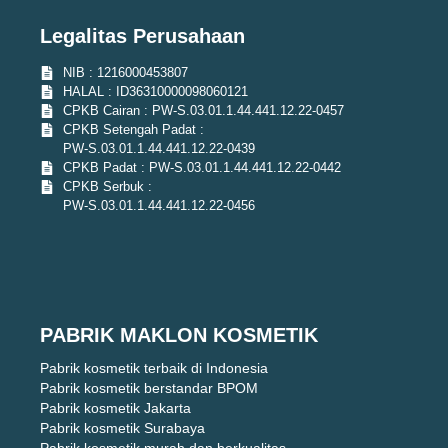
Legalitas Perusahaan
NIB : 1216000453807
HALAL : ID36310000098060121
CPKB Cairan : PW-S.03.01.1.44.441.12.22-0457
CPKB Setengah Padat :
PW-S.03.01.1.44.441.12.22-0439
CPKB Padat : PW-S.03.01.1.44.441.12.22-0442
CPKB Serbuk :
PW-S.03.01.1.44.441.12.22-0456
PABRIK MAKLON KOSMETIK
Pabrik kosmetik terbaik di Indonesia
Pabrik kosmetik berstandar BPOM
Pabrik kosmetik Jakarta
Pabrik kosmetik Surabaya