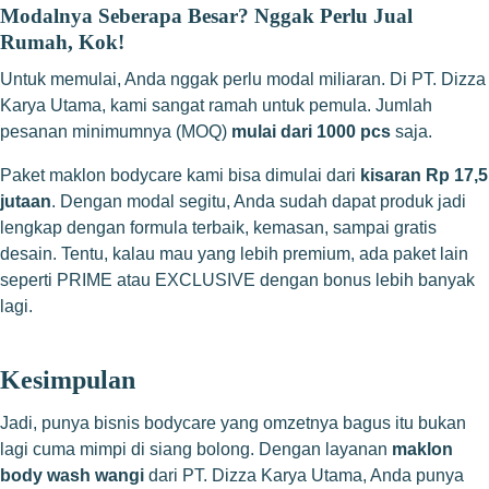
Modalnya Seberapa Besar? Nggak Perlu Jual
Rumah, Kok!
Untuk memulai, Anda nggak perlu modal miliaran. Di PT. Dizza
Karya Utama, kami sangat ramah untuk pemula. Jumlah
pesanan minimumnya (MOQ)
mulai dari 1000 pcs
saja.
Paket maklon bodycare kami bisa dimulai dari
kisaran Rp 17,5
jutaan
. Dengan modal segitu, Anda sudah dapat produk jadi
lengkap dengan formula terbaik, kemasan, sampai gratis
desain. Tentu, kalau mau yang lebih premium, ada paket lain
seperti PRIME atau EXCLUSIVE dengan bonus lebih banyak
lagi.
Kesimpulan
Jadi, punya bisnis bodycare yang omzetnya bagus itu bukan
lagi cuma mimpi di siang bolong. Dengan layanan
maklon
body wash wangi
dari PT. Dizza Karya Utama, Anda punya