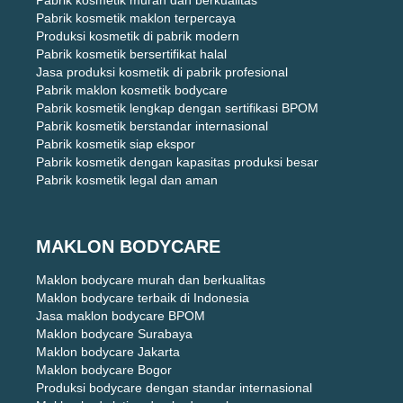
Pabrik kosmetik murah dan berkualitas
Pabrik kosmetik maklon terpercaya
Produksi kosmetik di pabrik modern
Pabrik kosmetik bersertifikat halal
Jasa produksi kosmetik di pabrik profesional
Pabrik maklon kosmetik bodycare
Pabrik kosmetik lengkap dengan sertifikasi BPOM
Pabrik kosmetik berstandar internasional
Pabrik kosmetik siap ekspor
Pabrik kosmetik dengan kapasitas produksi besar
Pabrik kosmetik legal dan aman
MAKLON BODYCARE
Maklon bodycare murah dan berkualitas
Maklon bodycare terbaik di Indonesia
Jasa maklon bodycare BPOM
Maklon bodycare Surabaya
Maklon bodycare Jakarta
Maklon bodycare Bogor
Produksi bodycare dengan standar internasional