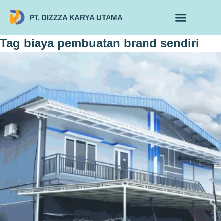
PT. DIZZZA KARYA UTAMA
TENTANG KAMI
ALUR MAKLON
PRODUK MAKLON
Tag
biaya pembuatan brand sendiri