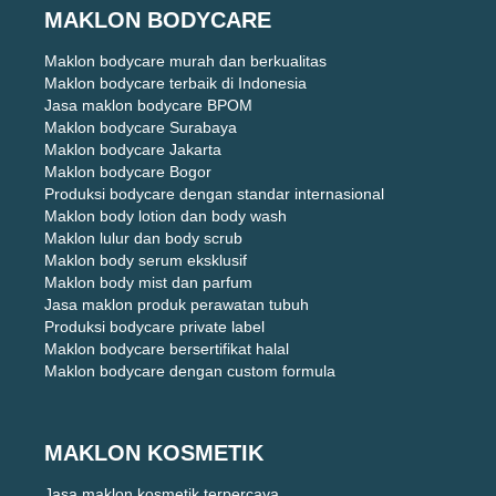
MAKLON BODYCARE
Maklon bodycare murah dan berkualitas
Maklon bodycare terbaik di Indonesia
Jasa maklon bodycare BPOM
Maklon bodycare Surabaya
Maklon bodycare Jakarta
Maklon bodycare Bogor
Produksi bodycare dengan standar internasional
Maklon body lotion dan body wash
Maklon lulur dan body scrub
Maklon body serum eksklusif
Maklon body mist dan parfum
Jasa maklon produk perawatan tubuh
Produksi bodycare private label
Maklon bodycare bersertifikat halal
Maklon bodycare dengan custom formula
MAKLON KOSMETIK
Jasa maklon kosmetik terpercaya