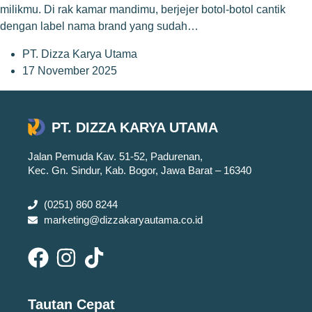
milikmu. Di rak kamar mandimu, berjejer botol-botol cantik
dengan label nama brand yang sudah…
PT. Dizza Karya Utama
17 November 2025
PT. DIZZA KARYA UTAMA
Jalan Pemuda Kav. 51-52, Padurenan,
Kec. Gn. Sindur, Kab. Bogor, Jawa Barat – 16340
(0251) 860 8244
marketing@dizzakaryautama.co.id
Tautan Cepat