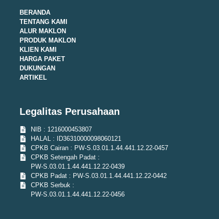
BERANDA
TENTANG KAMI
ALUR MAKLON
PRODUK MAKLON
KLIEN KAMI
HARGA PAKET
DUKUNGAN
ARTIKEL
Legalitas Perusahaan
NIB : 1216000453807
HALAL : ID36310000098060121
CPKB Cairan : PW-S.03.01.1.44.441.12.22-0457
CPKB Setengah Padat :
PW-S.03.01.1.44.441.12.22-0439
CPKB Padat : PW-S.03.01.1.44.441.12.22-0442
CPKB Serbuk :
PW-S.03.01.1.44.441.12.22-0456