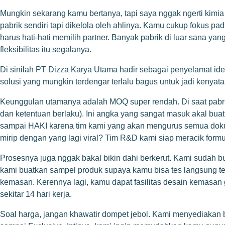
Mungkin sekarang kamu bertanya, tapi saya nggak ngerti kimia 
pabrik sendiri tapi dikelola oleh ahlinya. Kamu cukup fokus 
harus hati-hati memilih partner. Banyak pabrik di luar sana 
fleksibilitas itu segalanya.
Di sinilah PT Dizza Karya Utama hadir sebagai penyelamat ide
solusi yang mungkin terdengar terlalu bagus untuk jadi kenyataa
Keunggulan utamanya adalah MOQ super rendah. Di saat pabrik 
dan ketentuan berlaku). Ini angka yang sangat masuk akal buat 
sampai HAKI karena tim kami yang akan mengurus semua dokum
mirip dengan yang lagi viral? Tim R&D kami siap meracik formu
Prosesnya juga nggak bakal bikin dahi berkerut. Kami sudah 
kami buatkan sampel produk supaya kamu bisa tes langsung te
kemasan. Kerennya lagi, kamu dapat fasilitas desain kemasan gr
sekitar 14 hari kerja.
Soal harga, jangan khawatir dompet jebol. Kami menyediakan 