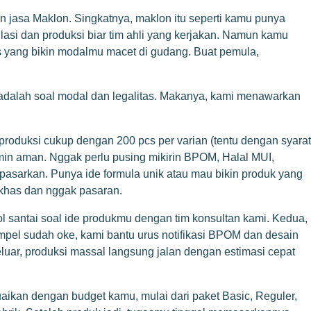
n jasa Maklon. Singkatnya, maklon itu seperti kamu punya
lasi dan produksi biar tim ahli yang kerjakan. Namun kamu
cs yang bikin modalmu macet di gudang. Buat pemula,
 adalah soal modal dan legalitas. Makanya, kami menawarkan
produksi cukup dengan 200 pcs per varian (tentu dengan syarat
rjamin aman. Nggak perlu pusing mikirin BPOM, Halal MUI,
asarkan. Punya ide formula unik atau mau bikin produk yang
 khas dan nggak pasaran.
l santai soal ide produkmu dengan tim konsultan kami. Kedua,
mpel sudah oke, kami bantu urus notifikasi BPOM dan desain
keluar, produksi massal langsung jalan dengan estimasi cepat
aikan dengan budget kamu, mulai dari paket Basic, Reguler,