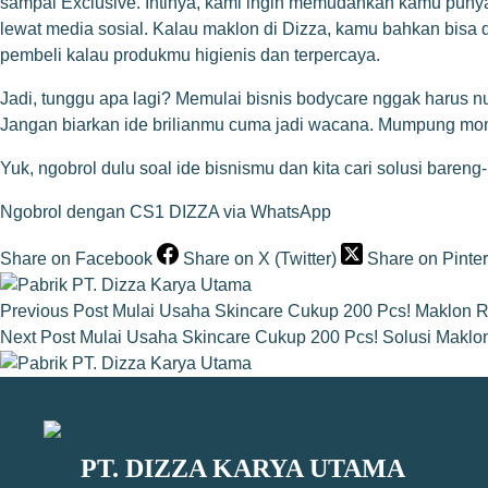
sampai Exclusive. Intinya, kami ingin memudahkan kamu punya 
lewat media sosial. Kalau maklon di Dizza, kamu bahkan bisa d
pembeli kalau produkmu higienis dan terpercaya.
Jadi, tunggu apa lagi? Memulai bisnis bodycare nggak harus 
Jangan biarkan ide brilianmu cuma jadi wacana. Mumpung momen
Yuk, ngobrol dulu soal ide bisnismu dan kita cari solusi bareng
Ngobrol dengan CS1 DIZZA via WhatsApp
Share on Facebook
Share on X (Twitter)
Share on Pinter
Previous
Post
Mulai Usaha Skincare Cukup 200 Pcs! Maklon
Next
Post
Mulai Usaha Skincare Cukup 200 Pcs! Solusi Maklo
PT. DIZZA KARYA UTAMA