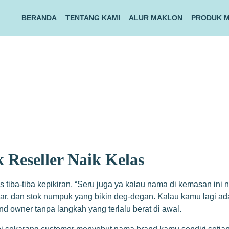
BERANDA
TENTANG KAMI
ALUR MAKLON
PRODUK 
 Reseller Naik Kelas
s tiba-tiba kepikiran, “Seru juga ya kalau nama di kemasan ini 
ar, dan stok numpuk yang bikin deg-degan. Kalau kamu lagi ada
nd owner tanpa langkah yang terlalu berat di awal.