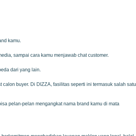
rand kamu.
 media, sampai cara kamu menjawab chat customer.
da dari yang lain.
lon buyer. Di DIZZA, fasilitas seperti ini termasuk salah satu
t bisa pelan-pelan mengangkat nama brand kamu di mata