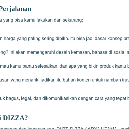
Perjalanan
 yang bisa kamu lakukan dari sekarang:
n harga yang paling sering dipilih. Itu bisa jadi dasar konsep b
tong? Ini akan memengaruhi desain kemasan, bahasa di sosial
 mau kamu bantu selesaikan, dan apa yang bikin produk kamu be
n yang menarik, jadikan itu bahan konten untuk nambah trust ca
oduk bagus, legal, dan dikomunikasikan dengan cara yang tepa
i DIZZA?