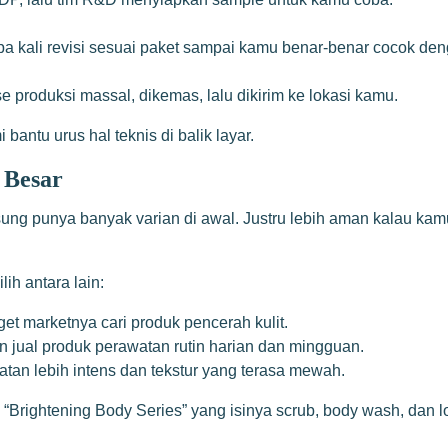
 kali revisi sesuai paket sampai kamu benar-benar cocok den
produksi massal, dikemas, lalu dikirim ke lokasi kamu.
antu urus hal teknis di balik layar.
 Besar
ung punya banyak varian di awal. Justru lebih aman kalau kam
ih antara lain:
et marketnya cari produk pencerah kulit.
n jual produk perawatan rutin harian dan mingguan.
tan lebih intens dan tekstur yang terasa mewah.
“Brightening Body Series” yang isinya scrub, body wash, dan lot