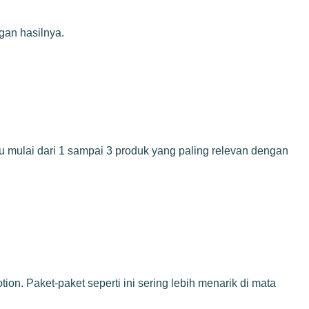
gan hasilnya.
u mulai dari 1 sampai 3 produk yang paling relevan dengan
ion. Paket-paket seperti ini sering lebih menarik di mata