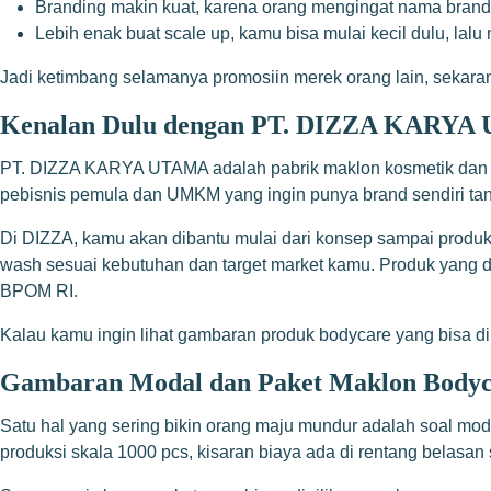
Branding makin kuat, karena orang mengingat nama brand 
Lebih enak buat scale up, kamu bisa mulai kecil dulu, lalu 
Jadi ketimbang selamanya promosiin merek orang lain, sekara
Kenalan Dulu dengan PT. DIZZA KARY
PT. DIZZA KARYA UTAMA adalah pabrik maklon kosmetik dan b
pebisnis pemula dan UMKM yang ingin punya brand sendiri tanpa
Di DIZZA, kamu akan dibantu mulai dari konsep sampai produk 
wash sesuai kebutuhan dan target market kamu. Produk yang di
BPOM RI.
Kalau kamu ingin lihat gambaran produk bodycare yang bisa di
Gambaran Modal dan Paket Maklon Bodyc
Satu hal yang sering bikin orang maju mundur adalah soal mod
produksi skala 1000 pcs, kisaran biaya ada di rentang belasan