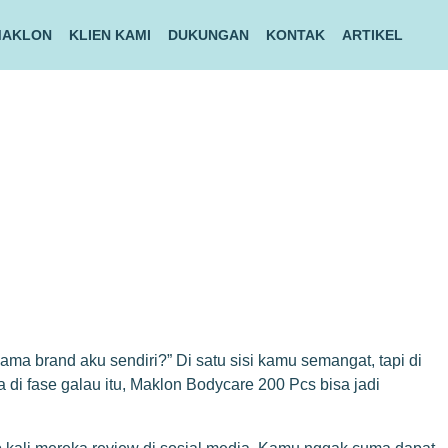
MAKLON
KLIEN KAMI
DUKUNGAN
KONTAK
ARTIKEL
nama brand aku sendiri?” Di satu sisi kamu semangat, tapi di
 di fase galau itu, Maklon Bodycare 200 Pcs bisa jadi