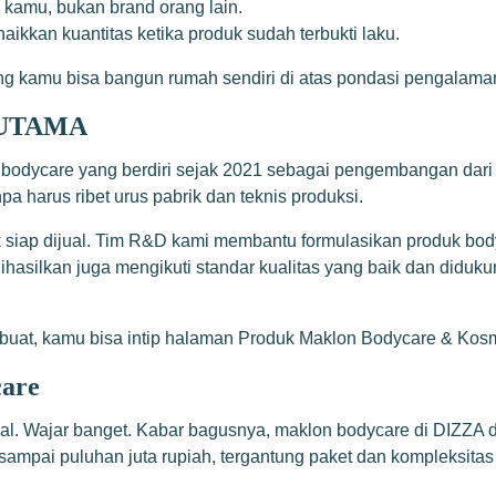
kamu, bukan brand orang lain.
naikkan kuantitas ketika produk sudah terbukti laku.
ng kamu bisa bangun rumah sendiri di atas pondasi pengalaman
A UTAMA
odycare yang berdiri sejak 2021 sebagai pengembangan dari
 harus ribet urus pabrik dan teknis produksi.
siap dijual. Tim R&D kami membantu formulasikan produk bodyc
hasilkan juga mengikuti standar kualitas yang baik dan diduku
buat, kamu bisa intip halaman Produk Maklon Bodycare & Kosme
are
al. Wajar banget. Kabar bagusnya, maklon bodycare di DIZZA d
 sampai puluhan juta rupiah, tergantung paket dan kompleksitas