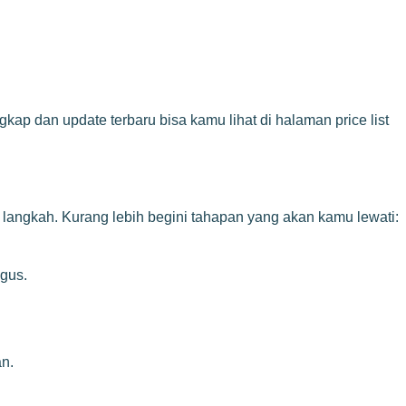
kap dan update terbaru bisa kamu lihat di halaman price list
p langkah. Kurang lebih begini tahapan yang akan kamu lewati:
igus.
an.