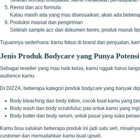
Revisi dan acc formula
Kalau masih ada yang mau disesuaikan, akan ada beberapa
Produksi massal dan pengiriman
Setelah sample acc dan dokumen beres, produk masuk fase 
Tujuannya sederhana: kamu fokus di brand dan penjualan, kami b
Jenis Produk Bodycare yang Punya Potensi
Sebagai reseller yang mau naik kelas, kamu nggak harus langs
audience kamu.
Di DIZZA, beberapa kategori produk bodycare yang banyak dipil
Body bleaching dan body lotion, cocok buat kamu yang targ
Body wash dan body scrub/lulur, pas untuk kamu yang ingi
Body butter dan body serum, untuk pasar yang suka perawa
Kamu bisa satukan beberapa produk ini jadi satu seri, misalnya 
customer dan memudahkan kamu buat upsell.