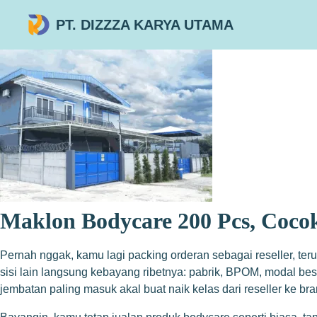
PT. DIZZZA KARYA UTAMA
Maklon Bodycare 200 Pcs, Cocok
Pernah nggak, kamu lagi packing orderan sebagai reseller, teru
sisi lain langsung kebayang ribetnya: pabrik, BPOM, modal bes
jembatan paling masuk akal buat naik kelas dari reseller ke bra