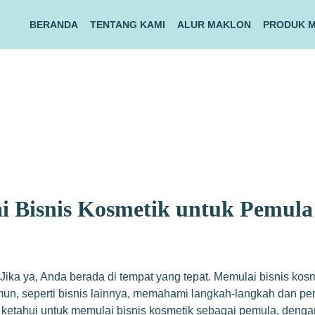
BERANDA
TENTANG KAMI
ALUR MAKLON
PRODUK 
 Bisnis Kosmetik untuk Pemula
Jika ya, Anda berada di tempat yang tepat. Memulai bisnis ko
amun, seperti bisnis lainnya, memahami langkah-langkah dan p
ketahui untuk memulai bisnis kosmetik sebagai pemula, denga