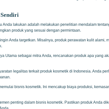
Sendiri
 Anda lakukan adalah melakukan penelitian mendalam tentang in
ngkan produk yang sesuai dengan permintaan.
ngin Anda targetkan. Misalnya, produk perawatan kulit alami, 
k.
a Utama sebagai mitra Anda, rencanakan produk apa yang aka
atan legalitas terkait produk kosmetik di Indonesia. Anda p
manan.
emulai bisnis kosmetik. Ini mencakup biaya produksi, kemasa
emen penting dalam bisnis kosmetik. Pastikan produk Anda d
 Anda.