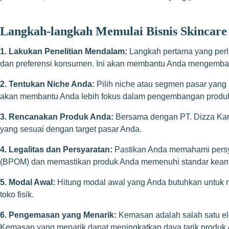
Langkah-langkah Memulai Bisnis Skincare 
1. Lakukan Penelitian Mendalam:
Langkah pertama yang perlu
dan preferensi konsumen. Ini akan membantu Anda mengemba
2. Tentukan Niche Anda:
Pilih niche atau segmen pasar yang i
akan membantu Anda lebih fokus dalam pengembangan produ
3. Rencanakan Produk Anda:
Bersama dengan PT. Dizza Kary
yang sesuai dengan target pasar Anda.
4. Legalitas dan Persyaratan:
Pastikan Anda memahami persyar
(BPOM) dan memastikan produk Anda memenuhi standar kea
5. Modal Awal:
Hitung modal awal yang Anda butuhkan untuk m
toko fisik.
6. Pengemasan yang Menarik:
Kemasan adalah salah satu el
Kemasan yang menarik dapat meningkatkan daya tarik produk