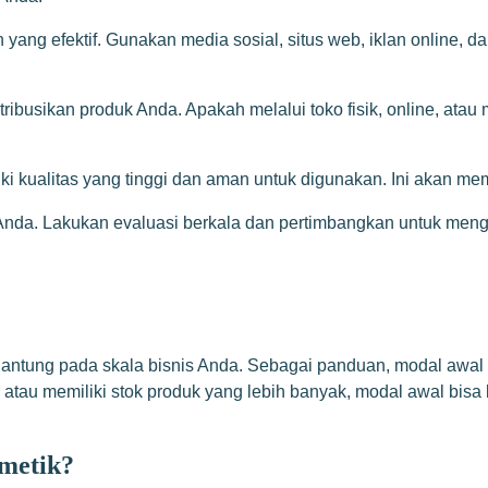
 yang efektif. Gunakan media sosial, situs web, iklan online
ibusikan produk Anda. Apakah melalui toko fisik, online, atau 
i kualitas yang tinggi dan aman untuk digunakan. Ini akan me
s Anda. Lakukan evaluasi berkala dan pertimbangkan untuk me
ntung pada skala bisnis Anda. Sebagai panduan, modal awal unt
atau memiliki stok produk yang lebih banyak, modal awal bisa l
metik?