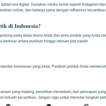
dalam era digital. Gunakan media sosial seperti Instagram d
riklan online, dan bekerja sama dengan influencer kecantikan
ik di Indonesia?
gantung pada skala bisnis Anda dan jenis produk yang Anda taw
berkisar antara puluhan hingga ratusan juta rupiah.
 standar keamanan yang ketat. Pastikan produk Anda memenuhi
naan yang matang, penelitian mendalam, dan persiapan yang t
 industri kecantikan. Jangan ragu untuk memulai langkah per