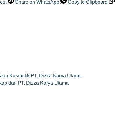
est
Share on WhatsApp
Copy to Clipboard
klon Kosmetik PT. Dizza Karya Utama
ap dari PT. Dizza Karya Utama