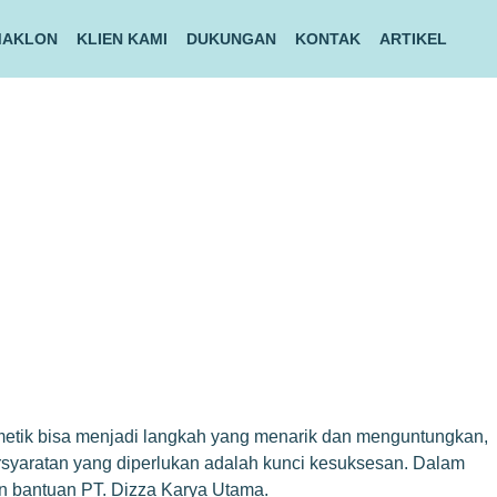
MAKLON
KLIEN KAMI
DUKUNGAN
KONTAK
ARTIKEL
smetik bisa menjadi langkah yang menarik dan menguntungkan,
ersyaratan yang diperlukan adalah kunci kesuksesan. Dalam
n bantuan PT. Dizza Karya Utama.