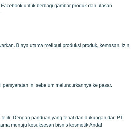
an Facebook untuk berbagi gambar produk dan ulasan
.
arkan. Biaya utama meliputi produksi produk, kemasan, izin
 persyaratan ini sebelum meluncurkannya ke pasar.
eliti. Dengan panduan yang tepat dan dukungan dari PT.
tama menuju kesuksesan bisnis kosmetik Anda!