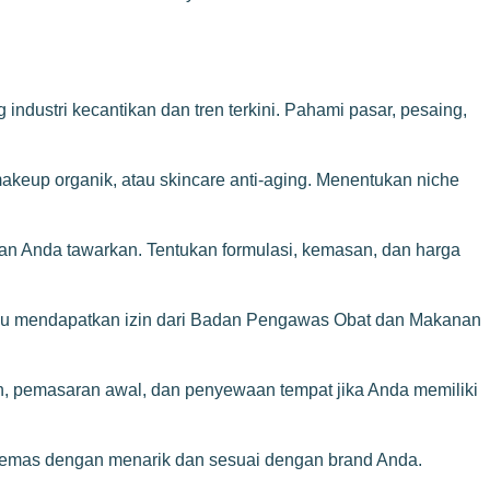
dustri kecantikan dan tren terkini. Pahami pasar, pesaing,
makeup organik, atau skincare anti-aging. Menentukan niche
n Anda tawarkan. Tentukan formulasi, kemasan, dan harga
erlu mendapatkan izin dari Badan Pengawas Obat dan Makanan
n, pemasaran awal, dan penyewaan tempat jika Anda memiliki
ikemas dengan menarik dan sesuai dengan brand Anda.