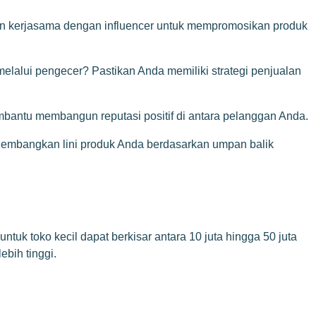
, dan kerjasama dengan influencer untuk mempromosikan produk
melalui pengecer? Pastikan Anda memiliki strategi penjualan
mbantu membangun reputasi positif di antara pelanggan Anda.
ngembangkan lini produk Anda berdasarkan umpan balik
uk toko kecil dapat berkisar antara 10 juta hingga 50 juta
ebih tinggi.