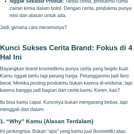
Nggak Sekadar Produk:
Tanpa cerita, produkmu cuma
cairan kimia dalam botol. Dengan cerita, produkmu punya
misi dan alasan untuk ada.
Jadi, gimana cara meramunya?
Kunci Sukses Cerita Brand: Fokus di 4
Hal Ini
Bayangkan brand kosmetikmu punya cerita yang begitu kuat.
Kamu nggak perlu lagi perang harga. Pelangganmu jadi
fans
berat. Mereka
posting
produkmu bukan karena di-endorse, tapi
karena bangga jadi bagian dari
cerita
kamu. Keren, kan?
Itu bisa kamu capai. Kuncinya bukan mengarang bebas, tapi
menggali dari dalam.
1. “Why” Kamu (Alasan Terdalam)
Ini jantungnya. Bukan “apa” yang kamu jual (kosmetik) atau