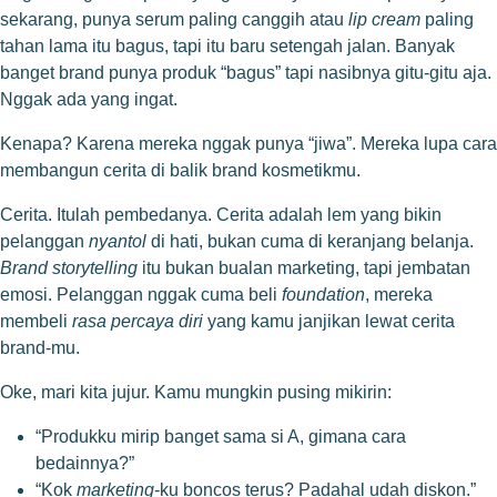
sekarang, punya serum paling canggih atau
lip cream
paling
tahan lama itu bagus, tapi itu baru setengah jalan. Banyak
banget brand punya produk “bagus” tapi nasibnya gitu-gitu aja.
Nggak ada yang ingat.
Kenapa? Karena mereka nggak punya “jiwa”. Mereka lupa cara
membangun cerita di balik brand kosmetikmu.
Cerita. Itulah pembedanya. Cerita adalah lem yang bikin
pelanggan
nyantol
di hati, bukan cuma di keranjang belanja.
Brand storytelling
itu bukan bualan marketing, tapi jembatan
emosi. Pelanggan nggak cuma beli
foundation
, mereka
membeli
rasa percaya diri
yang kamu janjikan lewat cerita
brand-mu.
Oke, mari kita jujur. Kamu mungkin pusing mikirin:
“Produkku mirip banget sama si A, gimana cara
bedainnya?”
“Kok
marketing
-ku boncos terus? Padahal udah diskon.”