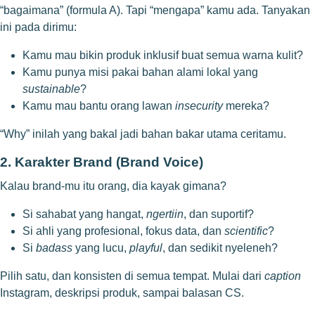
“bagaimana” (formula A). Tapi “mengapa” kamu ada. Tanyakan
ini pada dirimu:
Kamu mau bikin produk inklusif buat semua warna kulit?
Kamu punya misi pakai bahan alami lokal yang
sustainable
?
Kamu mau bantu orang lawan
insecurity
mereka?
“Why” inilah yang bakal jadi bahan bakar utama ceritamu.
2. Karakter Brand (Brand Voice)
Kalau brand-mu itu orang, dia kayak gimana?
Si sahabat yang hangat,
ngertiin
, dan suportif?
Si ahli yang profesional, fokus data, dan
scientific
?
Si
badass
yang lucu,
playful
, dan sedikit nyeleneh?
Pilih satu, dan konsisten di semua tempat. Mulai dari
caption
Instagram, deskripsi produk, sampai balasan CS.