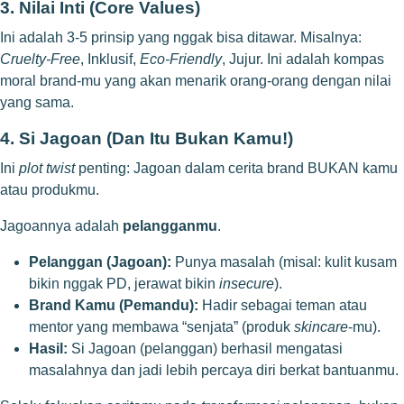
3. Nilai Inti (Core Values)
Ini adalah 3-5 prinsip yang nggak bisa ditawar. Misalnya:
Cruelty-Free
, Inklusif,
Eco-Friendly
, Jujur. Ini adalah kompas
moral brand-mu yang akan menarik orang-orang dengan nilai
yang sama.
4. Si Jagoan (Dan Itu Bukan Kamu!)
Ini
plot twist
penting: Jagoan dalam cerita brand BUKAN kamu
atau produkmu.
Jagoannya adalah
pelangganmu
.
Pelanggan (Jagoan):
Punya masalah (misal: kulit kusam
bikin nggak PD, jerawat bikin
insecure
).
Brand Kamu (Pemandu):
Hadir sebagai teman atau
mentor yang membawa “senjata” (produk
skincare
-mu).
Hasil:
Si Jagoan (pelanggan) berhasil mengatasi
masalahnya dan jadi lebih percaya diri berkat bantuanmu.