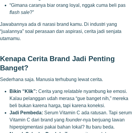
“Gimana caranya biar orang loyal, nggak cuma beli pas
flash sale
?”
Jawabannya ada di narasi brand kamu. Di industri yang
“jualannya” soal perasaan dan aspirasi, cerita jadi senjata
utamamu.
Kenapa Cerita Brand Jadi Penting
Banget?
Sederhana saja. Manusia terhubung lewat cerita.
Bikin “Klik”:
Cerita yang
relatable
nyambung ke emosi.
Kalau pelanggan udah merasa “gue banget nih,” mereka
beli bukan karena harga, tapi karena koneksi.
Jadi Pembeda:
Serum Vitamin C ada ratusan. Tapi serum
Vitamin C dari brand yang
founder
-nya berjuang lawan
hiperpigmentasi pakai bahan lokal? Itu baru beda.