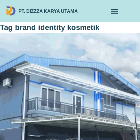
PT. DIZZZA KARYA UTAMA
TENTANG KAMI
ALUR MAKLON
PRODUK MAKLON
Tag
brand identity kosmetik