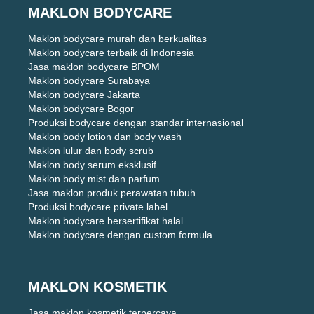
MAKLON BODYCARE
Maklon bodycare murah dan berkualitas
Maklon bodycare terbaik di Indonesia
Jasa maklon bodycare BPOM
Maklon bodycare Surabaya
Maklon bodycare Jakarta
Maklon bodycare Bogor
Produksi bodycare dengan standar internasional
Maklon body lotion dan body wash
Maklon lulur dan body scrub
Maklon body serum eksklusif
Maklon body mist dan parfum
Jasa maklon produk perawatan tubuh
Produksi bodycare private label
Maklon bodycare bersertifikat halal
Maklon bodycare dengan custom formula
MAKLON KOSMETIK
Jasa maklon kosmetik terpercaya