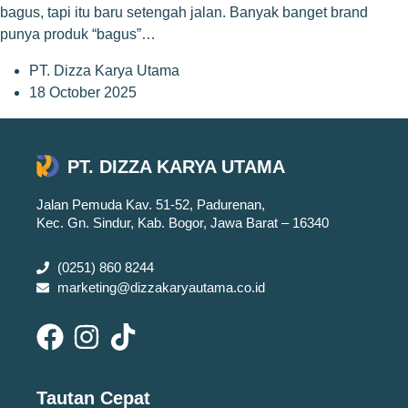
bagus, tapi itu baru setengah jalan. Banyak banget brand
punya produk “bagus”…
PT. Dizza Karya Utama
18 October 2025
PT. DIZZA KARYA UTAMA
Jalan Pemuda Kav. 51-52, Padurenan,
Kec. Gn. Sindur, Kab. Bogor, Jawa Barat – 16340
(0251) 860 8244
marketing@dizzakaryautama.co.id
Tautan Cepat