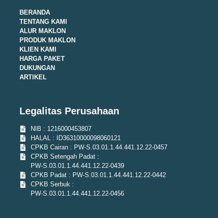
BERANDA
TENTANG KAMI
ALUR MAKLON
PRODUK MAKLON
KLIEN KAMI
HARGA PAKET
DUKUNGAN
ARTIKEL
Legalitas Perusahaan
NIB : 1216000453807
HALAL : ID36310000098060121
CPKB Cairan : PW-S.03.01.1.44.441.12.22-0457
CPKB Setengah Padat :
PW-S.03.01.1.44.441.12.22-0439
CPKB Padat : PW-S.03.01.1.44.441.12.22-0442
CPKB Serbuk :
PW-S.03.01.1.44.441.12.22-0456