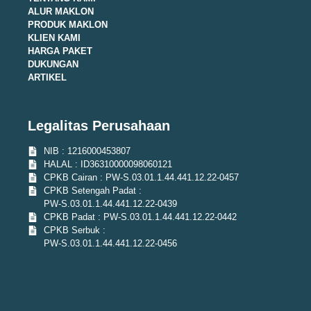
ALUR MAKLON
PRODUK MAKLON
KLIEN KAMI
HARGA PAKET
DUKUNGAN
ARTIKEL
Legalitas Perusahaan
NIB : 1216000453807
HALAL : ID36310000098060121
CPKB Cairan : PW-S.03.01.1.44.441.12.22-0457
CPKB Setengah Padat :
PW-S.03.01.1.44.441.12.22-0439
CPKB Padat : PW-S.03.01.1.44.441.12.22-0442
CPKB Serbuk :
PW-S.03.01.1.44.441.12.22-0456