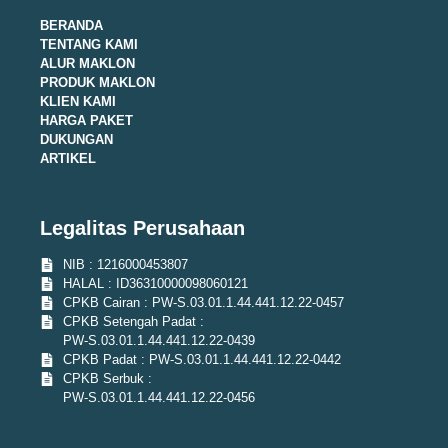
BERANDA
TENTANG KAMI
ALUR MAKLON
PRODUK MAKLON
KLIEN KAMI
HARGA PAKET
DUKUNGAN
ARTIKEL
Legalitas Perusahaan
NIB : 1216000453807
HALAL : ID36310000098060121
CPKB Cairan : PW-S.03.01.1.44.441.12.22-0457
CPKB Setengah Padat :
PW-S.03.01.1.44.441.12.22-0439
CPKB Padat : PW-S.03.01.1.44.441.12.22-0442
CPKB Serbuk :
PW-S.03.01.1.44.441.12.22-0456