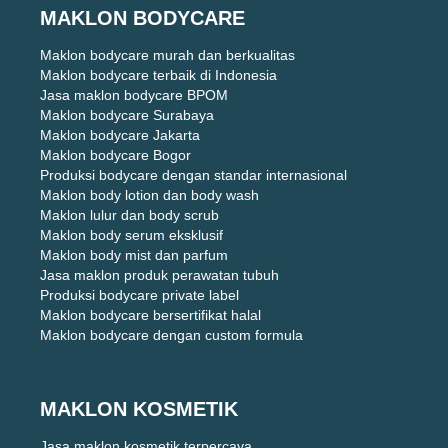
MAKLON BODYCARE
Maklon bodycare murah dan berkualitas
Maklon bodycare terbaik di Indonesia
Jasa maklon bodycare BPOM
Maklon bodycare Surabaya
Maklon bodycare Jakarta
Maklon bodycare Bogor
Produksi bodycare dengan standar internasional
Maklon body lotion dan body wash
Maklon lulur dan body scrub
Maklon body serum eksklusif
Maklon body mist dan parfum
Jasa maklon produk perawatan tubuh
Produksi bodycare private label
Maklon bodycare bersertifikat halal
Maklon bodycare dengan custom formula
MAKLON KOSMETIK
Jasa maklon kosmetik terpercaya