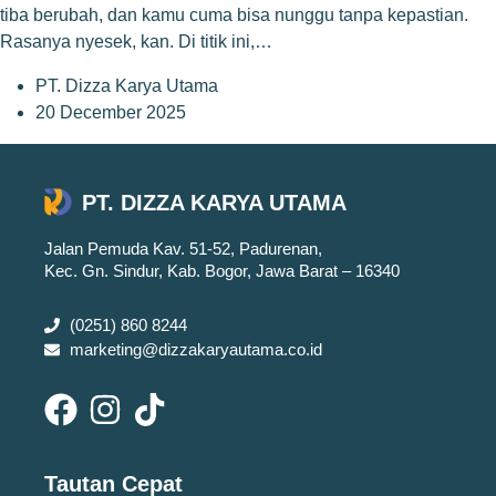
tiba berubah, dan kamu cuma bisa nunggu tanpa kepastian.
Rasanya nyesek, kan. Di titik ini,…
PT. Dizza Karya Utama
20 December 2025
PT. DIZZA KARYA UTAMA
Jalan Pemuda Kav. 51-52, Padurenan,
Kec. Gn. Sindur, Kab. Bogor, Jawa Barat – 16340
(0251) 860 8244
marketing@dizzakaryautama.co.id
Tautan Cepat