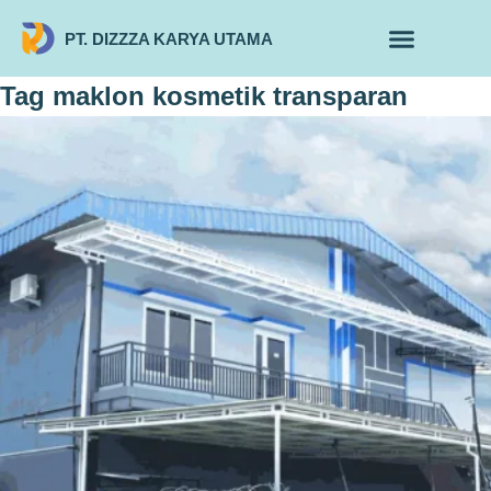
PT. DIZZZA KARYA UTAMA
TENTANG KAMI
ALUR MAKLON
PRODUK MAKLON
Tag
maklon kosmetik transparan