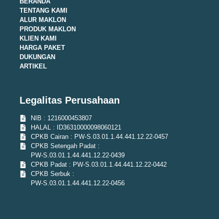
BERANDA
TENTANG KAMI
ALUR MAKLON
PRODUK MAKLON
KLIEN KAMI
HARGA PAKET
DUKUNGAN
ARTIKEL
Legalitas Perusahaan
NIB : 1216000453807
HALAL : ID36310000098060121
CPKB Cairan : PW-S.03.01.1.44.441.12.22-0457
CPKB Setengah Padat :
PW-S.03.01.1.44.441.12.22-0439
CPKB Padat : PW-S.03.01.1.44.441.12.22-0442
CPKB Serbuk :
PW-S.03.01.1.44.441.12.22-0456