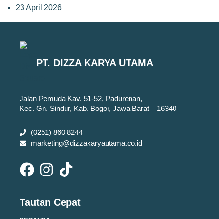
23 April 2026
PT. DIZZA KARYA UTAMA
Jalan Pemuda Kav. 51-52, Padurenan,
Kec. Gn. Sindur, Kab. Bogor, Jawa Barat – 16340
(0251) 860 8244
marketing@dizzakaryautama.co.id
Tautan Cepat