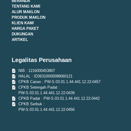
BERANDA
TENTANG KAMI
ALUR MAKLON
PRODUK MAKLON
KLIEN KAMI
HARGA PAKET
DUKUNGAN
ARTIKEL
Legalitas Perusahaan
NIB : 1216000453807
HALAL : ID36310000098060121
CPKB Cairan : PW-S.03.01.1.44.441.12.22-0457
CPKB Setengah Padat :
PW-S.03.01.1.44.441.12.22-0439
CPKB Padat : PW-S.03.01.1.44.441.12.22-0442
CPKB Serbuk :
PW-S.03.01.1.44.441.12.22-0456