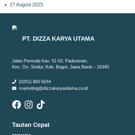
27 August 2025
PT. DIZZA KARYA UTAMA
Jalan Pemuda Kav. 51-52, Padurenan,
Kec. Gn. Sindur, Kab. Bogor, Jawa Barat – 16340
(0251) 860 8244
marketing@dizzakaryautama.co.id
Tautan Cepat